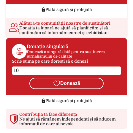
Plată sigură și protejată
Alătură-te comunității noastre de susținători
Donația ta lunară ne ajută să planificăm și să
continuăm să informăm corect și echidistant
Donație singulară
Donează o singură dată pentru susținerea
jurnalismului de calitate
Scrie suma pe care dorești să o donezi
Donează
Plată sigură și protejată
Contribuția ta face diferența
Ne ajuți să rămânem independenți și să aducem
informații de care ai nevoie