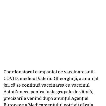
Coordonatorul campaniei de vaccinare anti-
COVID, medicul Valeriu Gheorghiţă, a anunţat,
joi, că se continuă vaccinarea cu vaccinul
AstraZeneca pentru toate grupele de vârstă,
precizările venind după anunţul Agenţiei
Europene a Medicamentului potrivit căruia