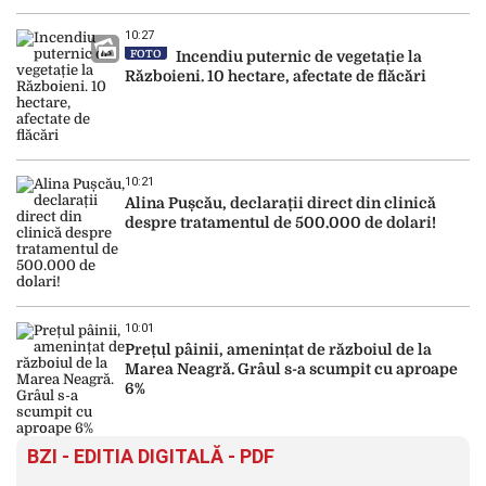
10:27
FOTO
Incendiu puternic de vegetație la
Războieni. 10 hectare, afectate de flăcări
10:21
Alina Pușcău, declarații direct din clinică
despre tratamentul de 500.000 de dolari!
10:01
Prețul pâinii, amenințat de războiul de la
Marea Neagră. Grâul s-a scumpit cu aproape
6%
BZI - EDITIA DIGITALĂ - PDF