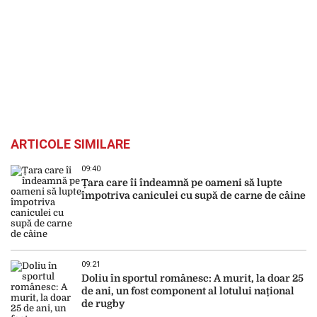
ARTICOLE SIMILARE
09:40
Țara care îi îndeamnă pe oameni să lupte
împotriva caniculei cu supă de carne de câine
09:21
Doliu în sportul românesc: A murit, la doar 25
de ani, un fost component al lotului național
de rugby