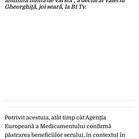
anumită limită de vârstă”, a declarat Valeriu
Gheorghiţă, joi seară, la B1 Tv.
Potrivit acestuia, atât timp cât Agenţia
Europeană a Medicamentului confirmă
păstrarea beneficiilor serului, în contextul în