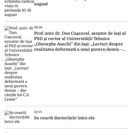
august
08:00
Prof. univ. dr. Dan Cașcaval, senator de Iași al
PSD și rector al Universității Tehnice
„Gheorghe Asachi” din Iași: „Lecturi despre
realitatea deformată a unui guvern demis –
din cărțile lui C.S. Lewis”
02:01
Se ceartă doctorițele între ele