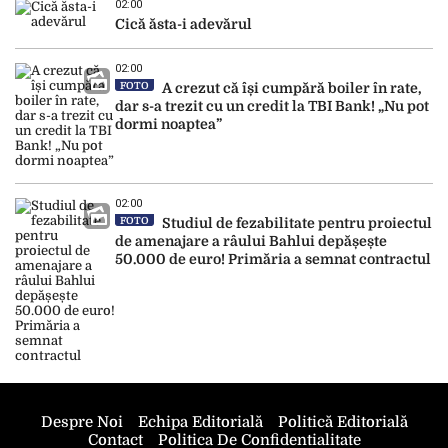
02:00
Cică ăsta-i adevărul
02:00
FOTO
A crezut că își cumpără boiler în rate,
dar s-a trezit cu un credit la TBI Bank! „Nu pot
dormi noaptea”
02:00
FOTO
Studiul de fezabilitate pentru proiectul
de amenajare a râului Bahlui depășește
50.000 de euro! Primăria a semnat contractul
Despre Noi
Echipa Editorială
Politică Editorială
Contact
Politica De Confidentialitate