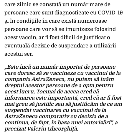
care zilnic se constată un număr mare de
persoane care sunt diagnosticate cu COVID-19
şi în condiţiile în care există numeroase
persoane care vor să se imunizeze folosind
acest vaccin, ar fi fost dificil de justificat o
eventuală decizie de suspendare a utilizării
acestui ser.
„Este încă un număr importat de persoane
care doresc să se vaccineze cu vaccinul de la
compania AstraZeneca, nu putem să luăm
dreptul acestor persoane de a opta pentru
acest lucru. Tocmai de aceea cred că
informarea este importantă, cred că ar fi fost
mai greu să justific sau să justificăm de ce am
suspendat vaccinarea cu vaccinul de la
AstraZeneca comparativ cu decizia de a
continua, de fapt, în baza unei autorizări”, a
precizat Valeriu Gheorghiţă.