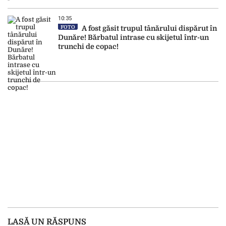
10:35
FOTO
A fost găsit trupul tânărului dispărut în
Dunăre! Bărbatul intrase cu skijetul într-un
trunchi de copac!
LASĂ UN RĂSPUNS