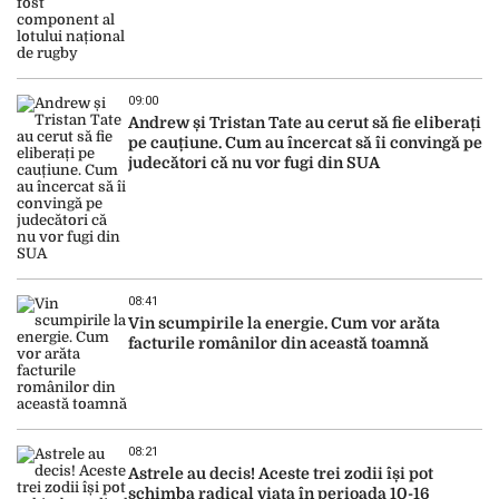
09:00
Andrew și Tristan Tate au cerut să fie eliberați
pe cauțiune. Cum au încercat să îi convingă pe
judecători că nu vor fugi din SUA
08:41
Vin scumpirile la energie. Cum vor arăta
facturile românilor din această toamnă
08:21
Astrele au decis! Aceste trei zodii își pot
schimba radical viața în perioada 10-16