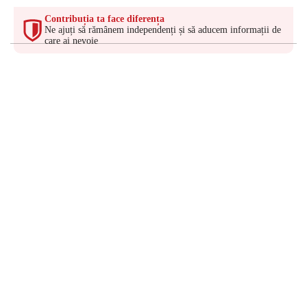
Contribuția ta face diferența
Ne ajuți să rămânem independenți și să aducem informații de
care ai nevoie