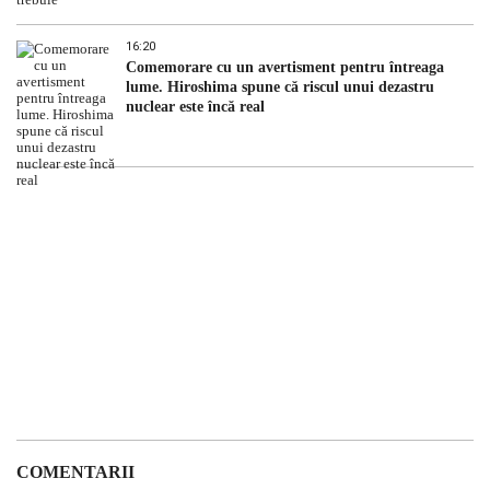
16:20
Comemorare cu un avertisment pentru întreaga
lume. Hiroshima spune că riscul unui dezastru
nuclear este încă real
COMENTARII