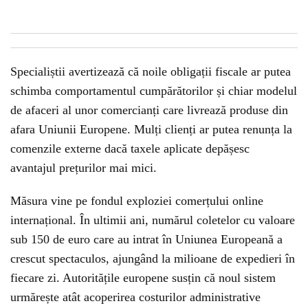
Specialiștii avertizează că noile obligații fiscale ar putea
schimba comportamentul cumpărătorilor și chiar modelul
de afaceri al unor comercianți care livrează produse din
afara Uniunii Europene. Mulți clienți ar putea renunța la
comenzile externe dacă taxele aplicate depășesc
avantajul prețurilor mai mici.
Măsura vine pe fondul exploziei comerțului online
internațional. În ultimii ani, numărul coletelor cu valoare
sub 150 de euro care au intrat în Uniunea Europeană a
crescut spectaculos, ajungând la milioane de expedieri în
fiecare zi. Autoritățile europene susțin că noul sistem
urmărește atât acoperirea costurilor administrative