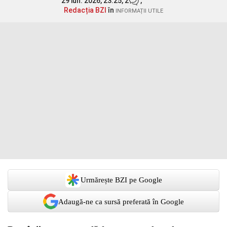
29 iun. 2026, 23:25,
2
,
Redacția BZI
în
INFORMAȚII UTILE
Urmărește BZI pe Google
Adaugă-ne ca sursă preferată în Google