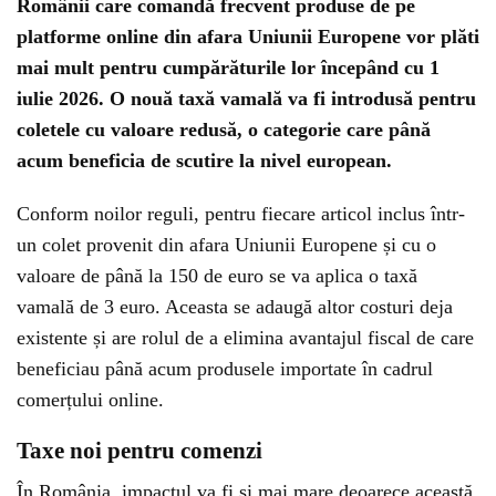
Românii care comandă frecvent produse de pe
platforme online din afara Uniunii Europene vor plăti
mai mult pentru cumpărăturile lor începând cu 1
iulie 2026. O nouă taxă vamală va fi introdusă pentru
coletele cu valoare redusă, o categorie care până
acum beneficia de scutire la nivel european.
Conform noilor reguli, pentru fiecare articol inclus într-
un colet provenit din afara Uniunii Europene și cu o
valoare de până la 150 de euro se va aplica o taxă
vamală de 3 euro. Aceasta se adaugă altor costuri deja
existente și are rolul de a elimina avantajul fiscal de care
beneficiau până acum produsele importate în cadrul
comerțului online.
Taxe noi pentru comenzi
În România, impactul va fi și mai mare deoarece această