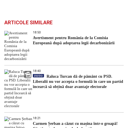
ARTICOLE SIMILARE
18:50
Avertisment pentru România de la Comisia
Europeană după adoptarea legii decarbonizării
18:40
FOTO
Raluca Turcan dă de pământ cu PSD.
Liberalii nu vor accepta o formulă în care un partid
încearcă să obțină doar avantaje electorale
18:21
Carmen Șerban a căzut cu mașina într-o groapă!