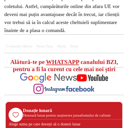
coletului. Astfel, cumpărăturile online din afara UE vor
deveni mai puțin avantajoase decât în trecut, iar clienții
vor trebui să ia în calcul aceste cheltuieli suplimentare
înainte de a plasa o comandă.
Comanda Online
Noua Taxa
Shein
Temu
Alătură-te pe
WHATSAPP
canalului BZI,
pentru a fi la curent cu cele mai noi știri
Donație lunară
Donează lunar pentru susținerea jurnalismului de calitate
Alege suma pe care dorești să o donezi lunar