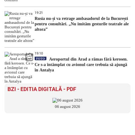
19:21
Rusia nu-și va retrage ambasadorul de la București
pentru consultări. „Nu imităm gesturile teatrale ale
altora”
19:10
FOTO
Aeroportul din Arad a rămas fără kerosen.
Ce s-a întâmplat cu avionul care trebuia să ajungă
în Antalya
BZI - EDITIA DIGITALĂ - PDF
06 august 2026