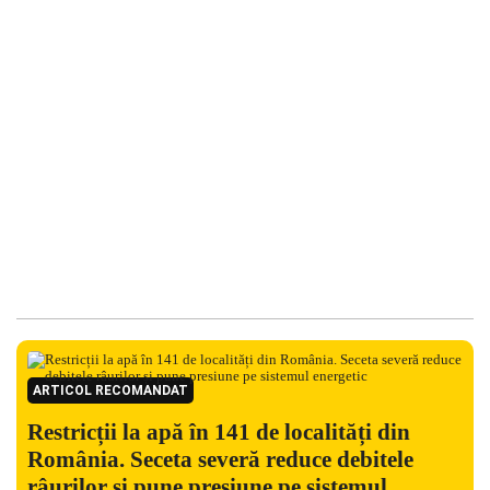
ARTICOL RECOMANDAT
Restricții la apă în 141 de localități din
România. Seceta severă reduce debitele
râurilor și pune presiune pe sistemul