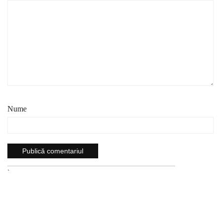
Nume
`