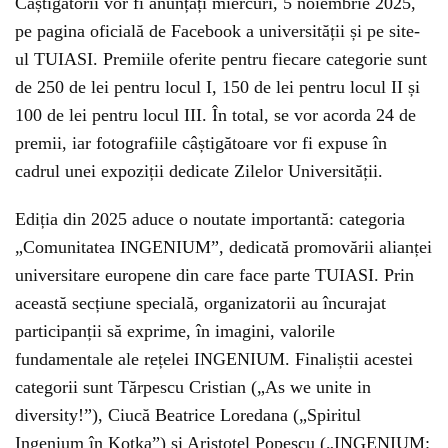
Câștigătorii vor fi anunțați miercuri, 5 noiembrie 2025,
pe pagina oficială de Facebook a universității și pe site-
ul TUIASI. Premiile oferite pentru fiecare categorie sunt
de 250 de lei pentru locul I, 150 de lei pentru locul II și
100 de lei pentru locul III. În total, se vor acorda 24 de
premii, iar fotografiile câștigătoare vor fi expuse în
cadrul unei expoziții dedicate Zilelor Universității.
Ediția din 2025 aduce o noutate importantă: categoria
„Comunitatea INGENIUM”, dedicată promovării alianței
universitare europene din care face parte TUIASI. Prin
această secțiune specială, organizatorii au încurajat
participanții să exprime, în imagini, valorile
fundamentale ale rețelei INGENIUM. Finaliștii acestei
categorii sunt Tărpescu Cristian („As we unite in
diversity!”), Ciucă Beatrice Loredana („Spiritul
Ingenium în Kotka”) și Aristotel Popescu („INGENIUM: