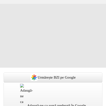
Urmărește BZI pe Google
Adaugă-ne ca sursă preferată în Google