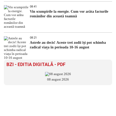
08:41
Vin scumpirile la energie. Cum vor arăta facturile
românilor din această toamnă
08:21
Astrele au decis! Aceste trei zodii își pot schimba
radical viața în perioada 10-16 august
BZI - EDITIA DIGITALĂ - PDF
08 august 2026