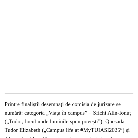
Printre finaliștii desemnați de comisia de jurizare se
numără: categoria „Viața în campus” – Sfichi Alin-Ionuț
(„Tudor, locul unde luminile spun povești”), Quesada
Tudor Elizabeth („Campus life at #MyTUIASI2025”) și