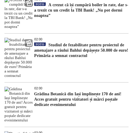
FOTO
A crezut că își cumpără boiler în rate, dar s-
a trezit cu un credit la TBI Bank! „Nu pot dormi
noaptea”
02:00
FOTO
Studiul de fezabilitate pentru proiectul de
amenajare a râului Bahlui depășește 50.000 de euro!
Primăria a semnat contractul
02:00
Grădina Botanică din Iași împlinește 170 de ani!
Acces gratuit pentru vizitatori și mărci poștale
dedicate evenimentului
02:00