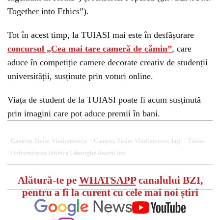
Together into Ethics”).
Tot în acest timp, la TUIASI mai este în desfășurare
concursul „Cea mai tare cameră de cămin”
, care
aduce în competiție camere decorate creativ de studenții
universității, susținute prin voturi online.
Viața de student de la TUIASI poate fi acum susținută
prin imagini care pot aduce premii în bani.
Campus Tudor Vladimirescu
Campus Tudor Vladimirescu Iași
Tuiasi
Universitatea Tehnica Gheorghe Asachi Iasi
Alătură-te pe
WHATSAPP
canalului BZI,
pentru a fi la curent cu cele mai noi știri