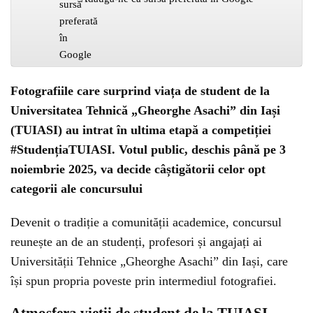
Fotografiile care surprind viața de student de la
Universitatea Tehnică „Gheorghe Asachi” din Iași
(TUIASI) au intrat în ultima etapă a competiției
#StudențiaTUIASI. Votul public, deschis până pe 3
noiembrie 2025, va decide câștigătorii celor opt
categorii ale concursului
Devenit o tradiție a comunității academice, concursul
reunește an de an studenți, profesori și angajați ai
Universității Tehnice „Gheorghe Asachi” din Iași, care
își spun propria poveste prin intermediul fotografiei.