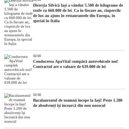
Direcția Silvică Iași a vândut 5.500 de kilograme de
trufe cu 660.000 de lei. Ca în fiecare an, ciupercile
de lux au ajuns în restaurantele din Europa, în
special în Italia
02:00
Conducerea ApaVital cumpără autovehicule noi!
Contractul are o valoare de 639.000 de lei
02:00
Bacalaureatul de toamnă începe la Iași! Peste 1.200
de absolvenți își încearcă din nou norocul