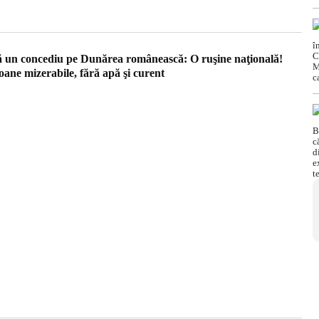
 un concediu pe Dunărea românească: O ruşine naţională!
oane mizerabile, fără apă şi curent