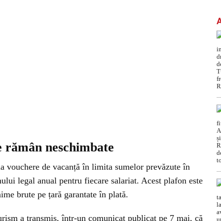
ile rămân neschimbate
rda vouchere de vacanță în limita sumelor prevăzute în
ului legal anual pentru fiecare salariat. Acest plafon este
ime brute pe țară garantate în plată.
urism a transmis, într-un comunicat publicat pe 7 mai, că