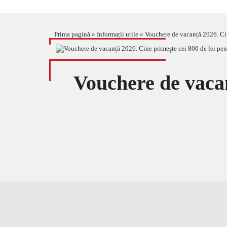
Prima pagină
»
Informații utile
»
Vouchere de vacanță 2026. Ci
Vouchere de vacan