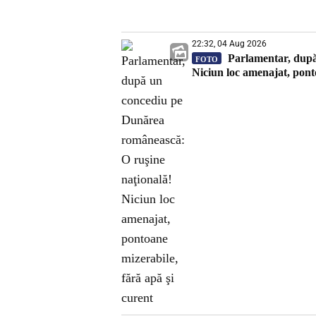
22:32, 04 Aug 2026
Parlamentar, după
FOTO
Niciun loc amenajat, pont