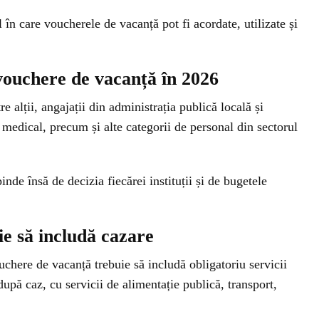
în care voucherele de vacanță pot fi acordate, utilizate și
vouchere de vacanță în 2026
e alții, angajații din administrația publică locală și
l medical, precum și alte categorii de personal din sectorul
de însă de decizia fiecărei instituții și de bugetele
ie să includă cazare
uchere de vacanță trebuie să includă obligatoriu servicii
upă caz, cu servicii de alimentație publică, transport,