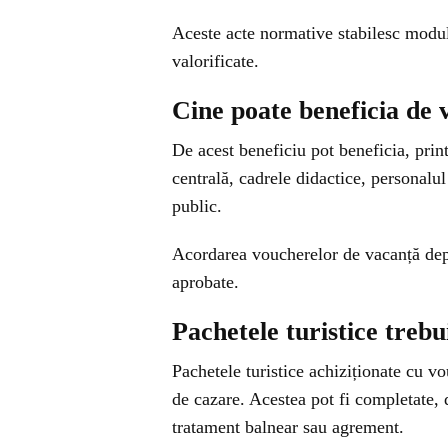
Aceste acte normative stabilesc modul 
valorificate.
Cine poate beneficia de 
De acest beneficiu pot beneficia, printr
centrală, cadrele didactice, personalu
public.
Acordarea voucherelor de vacanță depin
aprobate.
Pachetele turistice trebu
Pachetele turistice achiziționate cu vo
de cazare. Acestea pot fi completate, d
tratament balnear sau agrement.