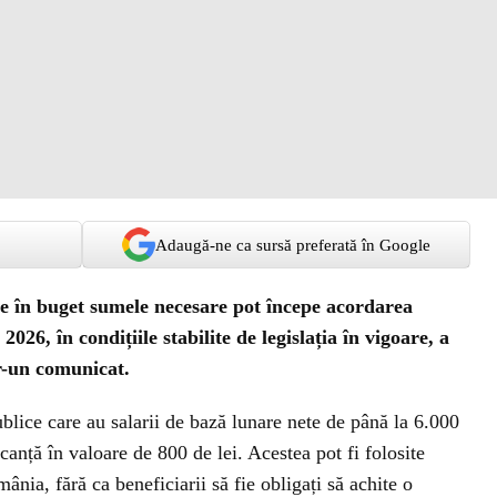
Adaugă-ne ca sursă preferată în Google
ute în buget sumele necesare pot începe acordarea
26, în condițiile stabilite de legislația în vigoare, a
r-un comunicat.
publice care au salarii de bază lunare nete de până la 6.000
canță în valoare de 800 de lei. Acestea pot fi folosite
mânia, fără ca beneficiarii să fie obligați să achite o