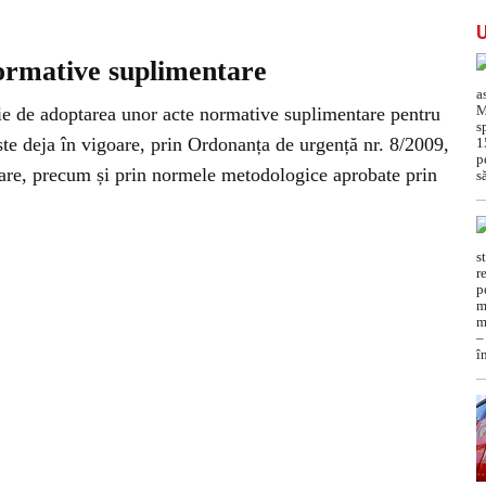
normative suplimentare
ie de adoptarea unor acte normative suplimentare pentru
te deja în vigoare, prin Ordonanța de urgență nr. 8/2009,
ioare, precum și prin normele metodologice aprobate prin