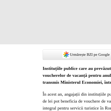
Urmărește BZI pe Google
Instituțiile publice care au prevăz
voucherelor de vacanță pentru anul 20
transmis Ministerul Economiei, înt
În acest an, angajații din instituțiile 
de lei pot beneficia de vouchere de va
integral pentru servicii turistice în Ro