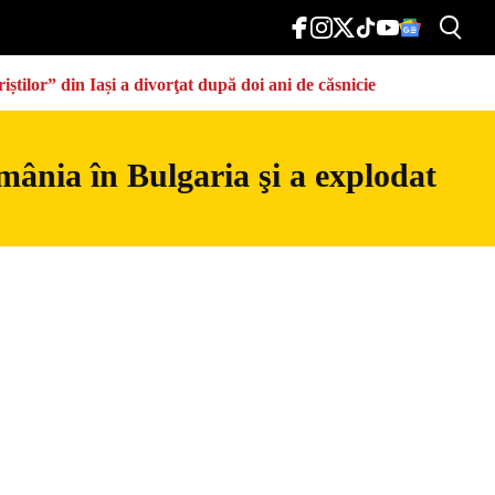
știlor” din Iași a divorţat după doi ani de căsnicie
mânia în Bulgaria şi a explodat