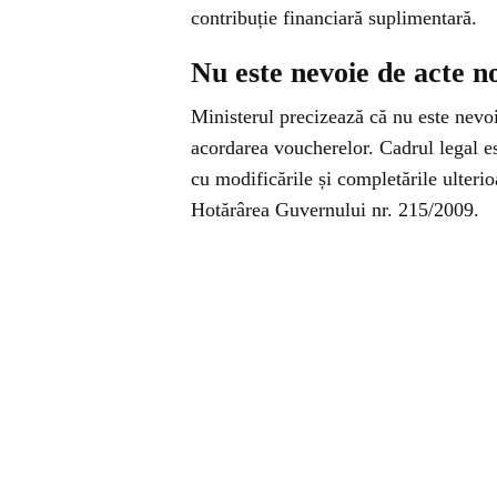
contribuție financiară suplimentară.
Nu este nevoie de acte 
Ministerul precizează că nu este nevo
acordarea voucherelor. Cadrul legal es
cu modificările și completările ulter
Hotărârea Guvernului nr. 215/2009.