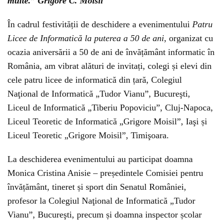
multe.” Grigore C. Moisil
În cadrul festivității de deschidere a evenimentului
Patru
Licee de Informatică la puterea a 50 de ani
, organizat cu
ocazia aniversării a 50 de ani de învățământ informatic în
România, am vibrat alături de invitați, colegi și elevi din
cele patru licee de informatică din țară, Colegiul
Naţional de Informatică „Tudor Vianu”, Bucureşti,
Liceul de Informatică „Tiberiu Popoviciu”, Cluj-Napoca,
Liceul Teoretic de Informatică „Grigore Moisil”, Iaşi și
Liceul Teoretic „Grigore Moisil”, Timişoara.
La deschiderea evenimentului au participat doamna
Monica Cristina Anisie – președintele Comisiei pentru
învățământ, tineret și sport din Senatul României,
profesor la Colegiul Naţional de Informatică „Tudor
Vianu”, Bucureşti, precum și doamna inspector școlar