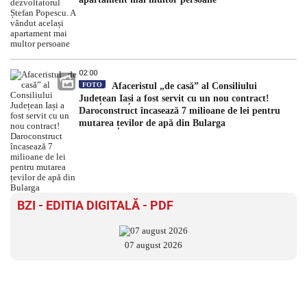
02:00
FOTO
Afaceristul „de casă” al Consiliului
Județean Iași a fost servit cu un nou contract!
Daroconstruct încasează 7 milioane de lei pentru
mutarea țevilor de apă din Bularga
BZI - EDITIA DIGITALĂ - PDF
07 august 2026