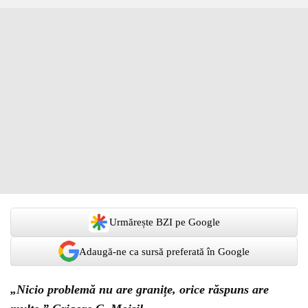
Urmărește BZI pe Google
Adaugă-ne ca sursă preferată în Google
„Nicio problemă nu are granițe, orice răspuns are