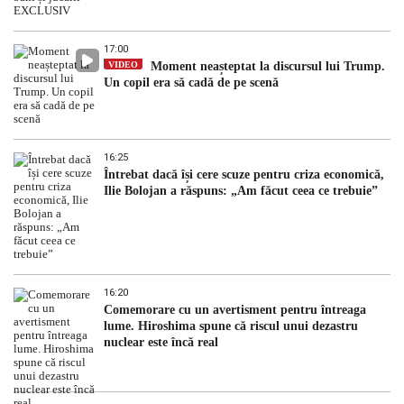
17:00
VIDEO
Moment neașteptat la discursul lui Trump.
Un copil era să cadă de pe scenă
16:25
Întrebat dacă își cere scuze pentru criza economică,
Ilie Bolojan a răspuns: „Am făcut ceea ce trebuie”
16:20
Comemorare cu un avertisment pentru întreaga
lume. Hiroshima spune că riscul unui dezastru
nuclear este încă real