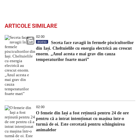
ARTICOLE SIMILARE
02:00
FOTO
Seceta face ravagii în fermele piscicultorilor
din Iași. Cheltuielile cu energia electrică au crescut
enorm. „Anul acesta e mai grav din cauza
temperaturilor foarte mari”
02:00
O femeie din Iași a fost reținută pentru 24 de ore
pentru că a intrat intenționat cu mașina într-o
turmă de oi. Este cercetată pentru schingiuirea
animalelor