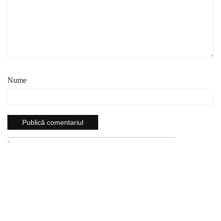
Nume
`