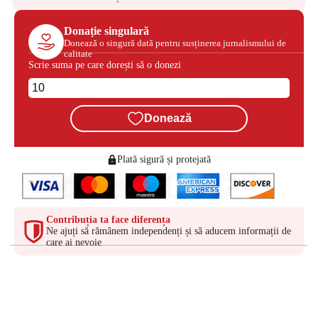
Donație singulară
Donează o singură dată pentru susținerea jurnalismului de
calitate
Scrie suma pe care dorești să o donezi
Donează
Plată sigură și protejată
Contribuția ta face diferența
Ne ajuți să rămânem independenți și să aducem informații de
care ai nevoie