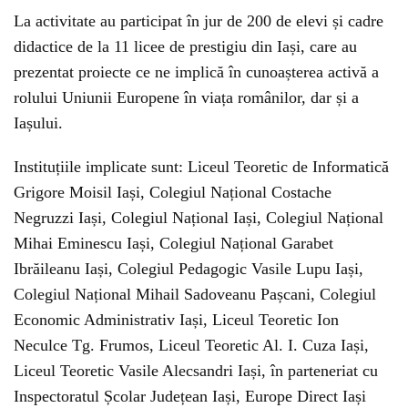
La activitate au participat în jur de 200 de elevi și cadre
didactice de la 11 licee de prestigiu din Iași, care au
prezentat proiecte ce ne implică în cunoașterea activă a
rolului Uniunii Europene în viața românilor, dar și a
Iașului.
Instituțiile implicate sunt: Liceul Teoretic de Informatică
Grigore Moisil Iași, Colegiul Național Costache
Negruzzi Iași, Colegiul Național Iași, Colegiul Național
Mihai Eminescu Iași, Colegiul Național Garabet
Ibrăileanu Iași, Colegiul Pedagogic Vasile Lupu Iași,
Colegiul Național Mihail Sadoveanu Pașcani, Colegiul
Economic Administrativ Iași, Liceul Teoretic Ion
Neculce Tg. Frumos, Liceul Teoretic Al. I. Cuza Iași,
Liceul Teoretic Vasile Alecsandri Iași, în parteneriat cu
Inspectoratul Școlar Județean Iași, Europe Direct Iași