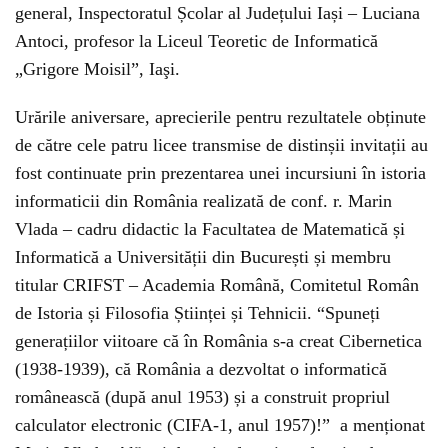
general, Inspectoratul Școlar al Județului Iași – Luciana
Antoci, profesor la Liceul Teoretic de Informatică
„Grigore Moisil”, Iaşi.
Urările aniversare, aprecierile pentru rezultatele obținute
de către cele patru licee transmise de distinșii invitații au
fost continuate prin prezentarea unei incursiuni în istoria
informaticii din România realizată de conf. r. Marin
Vlada – cadru didactic la Facultatea de Matematică și
Informatică a Universității din București și membru
titular CRIFST – Academia Română, Comitetul Român
de Istoria și Filosofia Științei și Tehnicii. “Spuneți
generațiilor viitoare că în România s-a creat Cibernetica
(1938-1939), că România a dezvoltat o informatică
românească (după anul 1953) și a construit propriul
calculator electronic (CIFA-1, anul 1957)!” a menționat