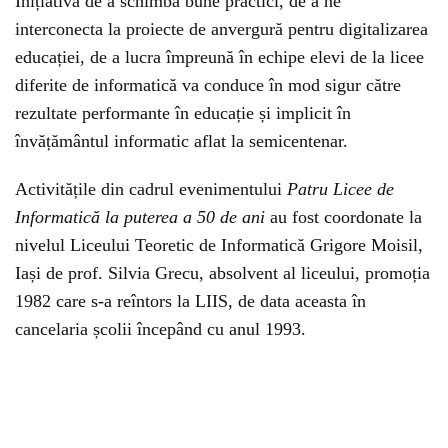
Inițiativa de a schimba bune practici, de a ne
interconecta la proiecte de anvergură pentru digitalizarea
educației, de a lucra împreună în echipe elevi de la licee
diferite de informatică va conduce în mod sigur către
rezultate performante în educație și implicit în
învățământul informatic aflat la semicentenar.
Activitățile din cadrul evenimentului
Patru Licee de
Informatică la puterea a 50 de ani
au fost coordonate la
nivelul Liceului Teoretic de Informatică Grigore Moisil,
Iași de prof. Silvia Grecu, absolvent al liceului, promoția
1982 care s-a reîntors la LIIS, de data aceasta în
cancelaria școlii începând cu anul 1993.