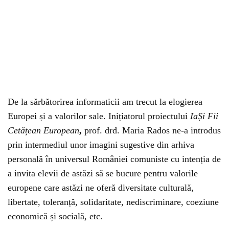
De la sărbătorirea informaticii am trecut la elogierea
Europei și a valorilor sale. Inițiatorul proiectului
IaȘi Fii
Cetățean European
,
prof. drd. Maria Rados ne-a introdus
prin intermediul unor imagini sugestive din arhiva
personală în universul României comuniste cu intenția de
a invita elevii de astăzi să se bucure pentru valorile
europene care astăzi ne oferă diversitate culturală,
libertate, toleranță, solidaritate, nediscriminare, coeziune
economică și socială, etc.