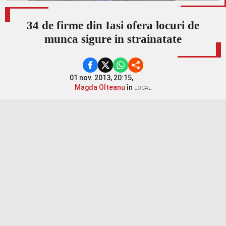
34 de firme din Iasi ofera locuri de
munca sigure in strainatate
01 nov. 2013, 20:15,
Magda Olteanu
în
LOCAL