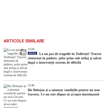
ARTICOLE SIMILARE
12:59
FOTO
La un pas de tragedie în Todirești! Tractor
răsturnat în pădure, șofer prins sub utilaj și salvat
după o intervenție extrem de dificilă
12:40
Ilie Bolojan și-a anunțat condițiile pentru un nou
Guvern. Ce nu este dispus să accepte interimarul