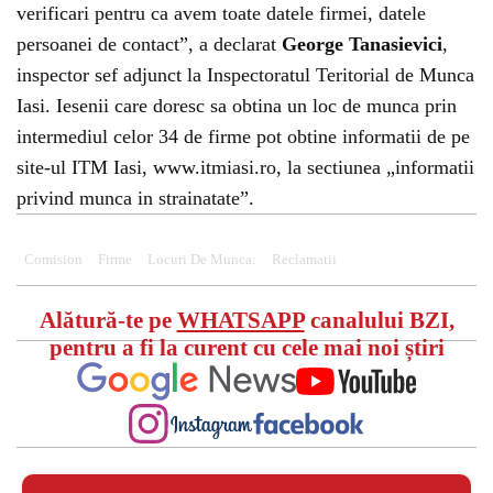
verificari pentru ca avem toate datele firmei, datele
persoanei de contact”, a declarat
George Tanasievici
,
inspector sef adjunct la Inspectoratul Teritorial de Munca
Iasi. Iesenii care doresc sa obtina un loc de munca prin
intermediul celor 34 de firme pot obtine informatii de pe
site-ul ITM Iasi, www.itmiasi.ro, la sectiunea „informatii
privind munca in strainatate”.
Comision
Firme
Locuri De Munca:
Reclamatii
Alătură-te pe
WHATSAPP
canalului BZI,
pentru a fi la curent cu cele mai noi știri