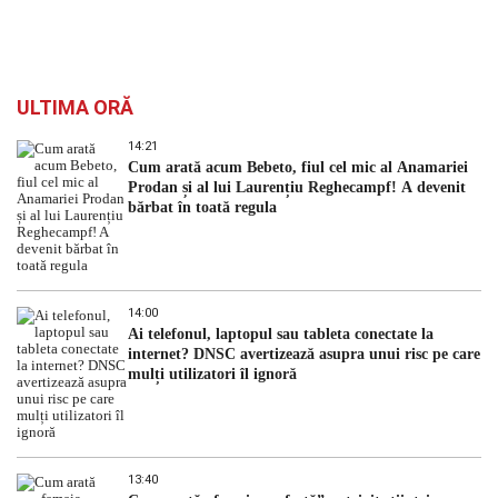
ULTIMA ORĂ
14:21
Cum arată acum Bebeto, fiul cel mic al Anamariei
Prodan și al lui Laurențiu Reghecampf! A devenit
bărbat în toată regula
14:00
Ai telefonul, laptopul sau tableta conectate la
internet? DNSC avertizează asupra unui risc pe care
mulți utilizatori îl ignoră
13:40