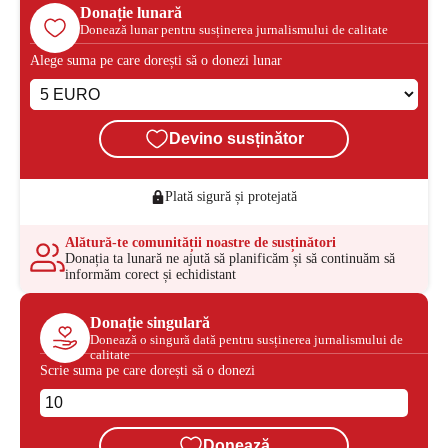
Donație lunară
Donează lunar pentru susținerea jurnalismului de calitate
Alege suma pe care dorești să o donezi lunar
Devino susținător
Plată sigură și protejată
Alătură-te comunității noastre de susținători
Donația ta lunară ne ajută să planificăm și să continuăm să
informăm corect și echidistant
Donație singulară
Donează o singură dată pentru susținerea jurnalismului de
calitate
Scrie suma pe care dorești să o donezi
Donează