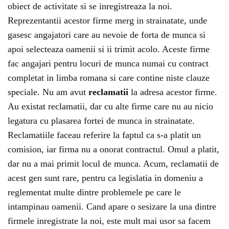
obiect de activitate si se inregistreaza la noi.
Reprezentantii acestor firme merg in strainatate, unde
gasesc angajatori care au nevoie de forta de munca si
apoi selecteaza oamenii si ii trimit acolo. Aceste firme
fac angajari pentru locuri de munca numai cu contract
completat in limba romana si care contine niste clauze
speciale. Nu am avut
reclamatii
la adresa acestor firme.
Au existat reclamatii, dar cu alte firme care nu au nicio
legatura cu plasarea fortei de munca in strainatate.
Reclamatiile faceau referire la faptul ca s-a platit un
comision, iar firma nu a onorat contractul. Omul a platit,
dar nu a mai primit locul de munca. Acum, reclamatii de
acest gen sunt rare, pentru ca legislatia in domeniu a
reglementat multe dintre problemele pe care le
intampinau oamenii. Cand apare o sesizare la una dintre
firmele inregistrate la noi, este mult mai usor sa facem