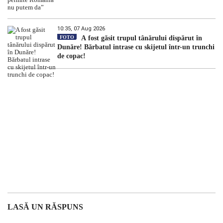
10:35, 07 Aug 2026
FOTO
A fost găsit trupul tânărului dispărut în
Dunăre! Bărbatul intrase cu skijetul într-un trunchi
de copac!
LASĂ UN RĂSPUNS