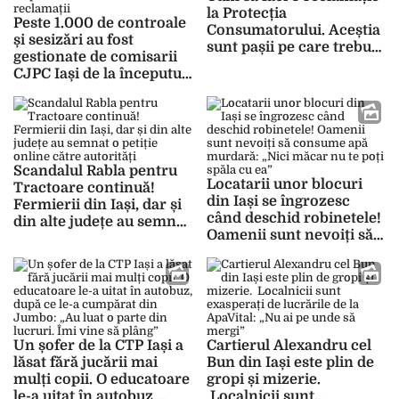
la Protecția
Peste 1.000 de controale
Consumatorului. Aceștia
și sesizări au fost
sunt pașii pe care trebuie
gestionate de comisarii
să îi urmezi
CJPC Iași de la începutul
anului. Iată de unde au
provenit cele mai multe
reclamații
Scandalul Rabla pentru
Locatarii unor blocuri
Tractoare continuă!
din Iași se îngrozesc
Fermierii din Iași, dar și
când deschid robinetele!
din alte județe au semnat
Oamenii sunt nevoiți să
o petiție online către
consume apă murdară:
autorități
„Nici măcar nu te poți
spăla cu ea”
Un șofer de la CTP Iași a
Cartierul Alexandru cel
lăsat fără jucării mai
Bun din Iași este plin de
mulți copii. O educatoare
gropi și mizerie.
le-a uitat în autobuz,
Localnicii sunt