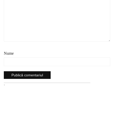
Nume
`