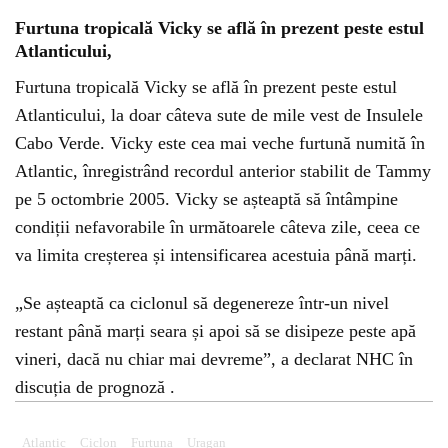
Furtuna tropicală Vicky se află în prezent peste estul
Atlanticului,
Furtuna tropicală Vicky se află în prezent peste estul
Atlanticului, la doar câteva sute de mile vest de Insulele
Cabo Verde. Vicky este cea mai veche furtună numită în
Atlantic, înregistrând recordul anterior stabilit de Tammy
pe 5 octombrie 2005. Vicky se așteaptă să întâmpine
condiții nefavorabile în următoarele câteva zile, ceea ce
va limita creșterea și intensificarea acestuia până marți.
„Se așteaptă ca ciclonul să degenereze într-un nivel
restant până marți seara și apoi să se disipeze peste apă
vineri, dacă nu chiar mai devreme”, a declarat NHC în
discuția de prognoză .
Atlantic
Ciclon
Furtuna
Uragan