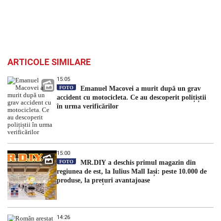
ARTICOLE SIMILARE
15:05
FOTO
Emanuel Macovei a murit după un grav
accident cu motocicleta. Ce au descoperit polițiștii
în urma verificărilor
15:00
FOTO
MR.DIY a deschis primul magazin din
regiunea de est, la Iulius Mall Iași: peste 10.000 de
produse, la prețuri avantajoase
14:26