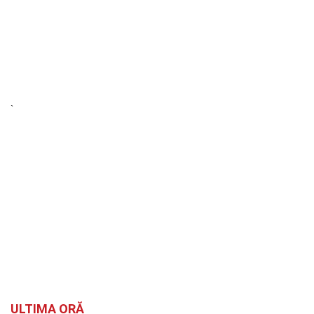
`
ULTIMA ORĂ