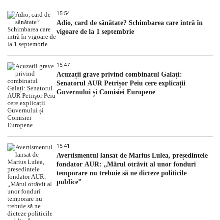
15:54
Adio, card de sănătate? Schimbarea care intră în
vigoare de la 1 septembrie
15:47
Acuzații grave privind combinatul Galați:
Senatorul AUR Petrișor Peiu cere explicații
Guvernului și Comisiei Europene
15:41
Avertismentul lansat de Marius Lulea, președintele
fondator AUR: „Mărul otrăvit al unor fonduri
temporare nu trebuie să ne dicteze politicile
publice”