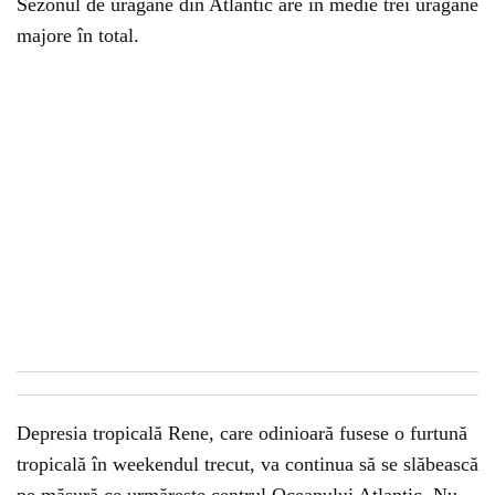
Sezonul de uragane din Atlantic are în medie trei uragane
majore în total.
Depresia tropicală Rene, care odinioară fusese o furtună
tropicală în weekendul trecut, va continua să se slăbească