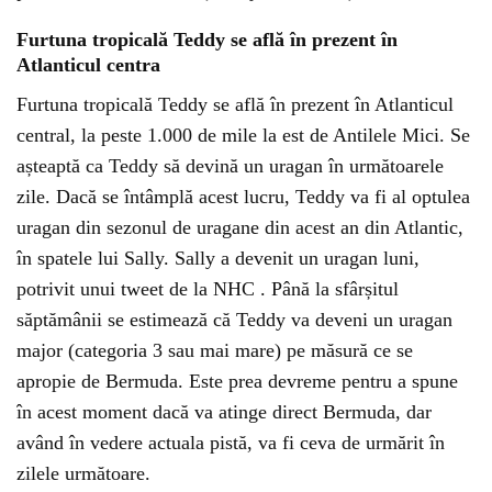
Furtuna tropicală Teddy se află în prezent în
Atlanticul centra
Furtuna tropicală Teddy se află în prezent în Atlanticul
central, la peste 1.000 de mile la est de Antilele Mici. Se
așteaptă ca Teddy să devină un uragan în următoarele
zile. Dacă se întâmplă acest lucru, Teddy va fi al optulea
uragan din sezonul de uragane din acest an din Atlantic,
în spatele lui Sally. Sally a devenit un uragan luni,
potrivit unui tweet de la NHC . Până la sfârșitul
săptămânii se estimează că Teddy va deveni un uragan
major (categoria 3 sau mai mare) pe măsură ce se
apropie de Bermuda. Este prea devreme pentru a spune
în acest moment dacă va atinge direct Bermuda, dar
având în vedere actuala pistă, va fi ceva de urmărit în
zilele următoare.