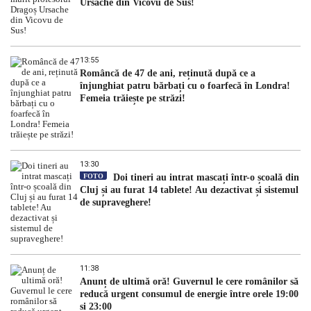
Ursache din Vicovu de Sus!
13:55
Româncă de 47 de ani, reținută după ce a
înjunghiat patru bărbați cu o foarfecă în Londra!
Femeia trăiește pe străzi!
13:30
FOTO
Doi tineri au intrat mascați într-o școală din
Cluj și au furat 14 tablete! Au dezactivat și sistemul
de supraveghere!
11:38
Anunț de ultimă oră! Guvernul le cere românilor să
reducă urgent consumul de energie între orele 19:00
și 23:00