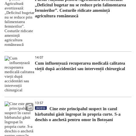
„Deficitul bugetar nu se reduce prin falimentarea
fermierilor”. Costurile ridicate amenință
agricultura românească
14:07
Cum influențează recuperarea medicală calitatea
vieții după accidentări sau intervenții chirurgical
13:57
FOTO
Cine este principalul suspect în cazul
bărbatului găsit îngropat în propria curte. S-a
deschis o anchetă pentru omor în Botoșani