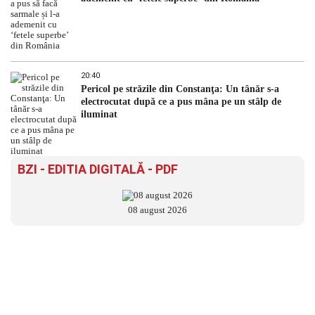
20:40
Pericol pe străzile din Constanţa: Un tânăr s-a
electrocutat după ce a pus mâna pe un stâlp de
iluminat
BZI - EDITIA DIGITALĂ - PDF
08 august 2026