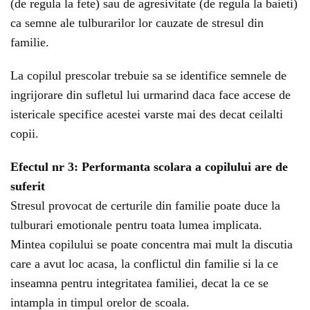
(de regula la fete) sau de agresivitate (de regula la baieti)
ca semne ale tulburarilor lor cauzate de stresul din
familie.
La copilul prescolar trebuie sa se identifice semnele de
ingrijorare din sufletul lui urmarind daca face accese de
istericale specifice acestei varste mai des decat ceilalti
copii.
Efectul nr 3: Performanta scolara a copilului are de
suferit
Stresul provocat de certurile din familie poate duce la
tulburari emotionale pentru toata lumea implicata.
Mintea copilului se poate concentra mai mult la discutia
care a avut loc acasa, la conflictul din familie si la ce
inseamna pentru integritatea familiei, decat la ce se
intampla in timpul orelor de scoala.