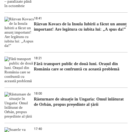
18:41
Răzvan Kovacs de la Insula Iubirii a făcut un anunț
important! Are legătura cu iubita lui: „A spus da!”
18:21
Fără transport public de două luni. Orașul din
România care se confruntă cu această problemă
18:00
Răsturnare de situație în Ungaria: Omul înlăturat
de Orbán, propus președinte al țării
17:40