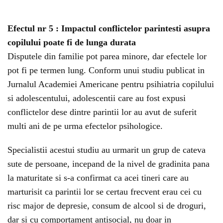
Efectul nr 5 : Impactul conflictelor parintesti asupra
copilului poate fi de lunga durata
Disputele din familie pot parea minore, dar efectele lor
pot fi pe termen lung. Conform unui studiu publicat in
Jurnalul Academiei Americane pentru psihiatria copilului
si adolescentului, adolescentii care au fost expusi
conflictelor dese dintre parintii lor au avut de suferit
multi ani de pe urma efectelor psihologice.
Specialistii acestui studiu au urmarit un grup de cateva
sute de persoane, incepand de la nivel de gradinita pana
la maturitate si s-a confirmat ca acei tineri care au
marturisit ca parintii lor se certau frecvent erau cei cu
risc major de depresie, consum de alcool si de droguri,
dar si cu comportament antisocial, nu doar in