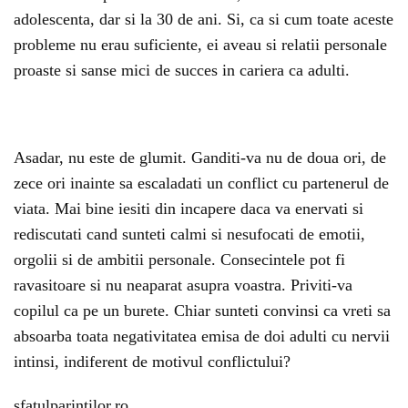
adolescenta, dar si la 30 de ani. Si, ca si cum toate aceste
probleme nu erau suficiente, ei aveau si relatii personale
proaste si sanse mici de succes in cariera ca adulti.
Asadar, nu este de glumit. Ganditi-va nu de doua ori, de
zece ori inainte sa escaladati un conflict cu partenerul de
viata. Mai bine iesiti din incapere daca va enervati si
rediscutati cand sunteti calmi si nesufocati de emotii,
orgolii si de ambitii personale. Consecintele pot fi
ravasitoare si nu neaparat asupra voastra. Priviti-va
copilul ca pe un burete. Chiar sunteti convinsi ca vreti sa
absoarba toata negativitatea emisa de doi adulti cu nervii
intinsi, indiferent de motivul conflictului?
sfatulparintilor.ro