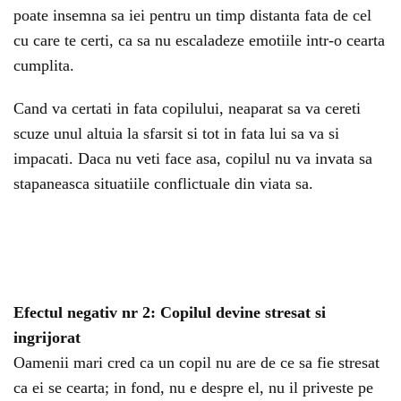
poate insemna sa iei pentru un timp distanta fata de cel
cu care te certi, ca sa nu escaladeze emotiile intr-o cearta
cumplita.
Cand va certati in fata copilului, neaparat sa va cereti
scuze unul altuia la sfarsit si tot in fata lui sa va si
impacati. Daca nu veti face asa, copilul nu va invata sa
stapaneasca situatiile conflictuale din viata sa.
Efectul negativ nr 2: Copilul devine stresat si
ingrijorat
Oamenii mari cred ca un copil nu are de ce sa fie stresat
ca ei se cearta; in fond, nu e despre el, nu il priveste pe