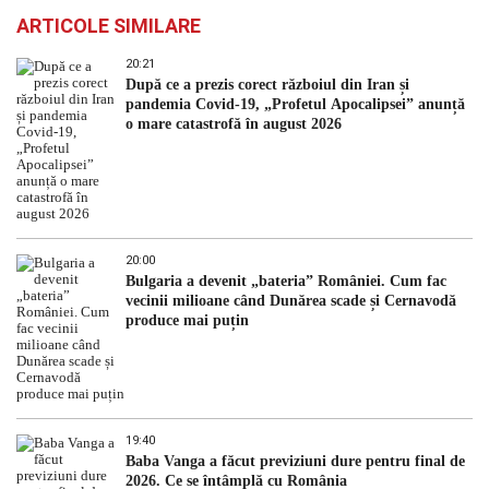
ARTICOLE SIMILARE
20:21
După ce a prezis corect războiul din Iran și
pandemia Covid-19, „Profetul Apocalipsei” anunță
o mare catastrofă în august 2026
20:00
Bulgaria a devenit „bateria” României. Cum fac
vecinii milioane când Dunărea scade și Cernavodă
produce mai puțin
19:40
Baba Vanga a făcut previziuni dure pentru final de
2026. Ce se întâmplă cu România