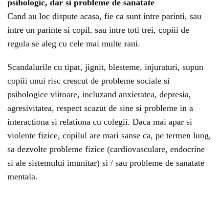
psihologic, dar si probleme de sanatate
Cand au loc dispute acasa, fie ca sunt intre parinti, sau
intre un parinte si copil, sau intre toti trei, copiii de
regula se aleg cu cele mai multe rani.
Scandalurile cu tipat, jignit, blesteme, injuraturi, supun
copiii unui risc crescut de probleme sociale si
psihologice viitoare, incluzand anxietatea, depresia,
agresivitatea, respect scazut de sine si probleme in a
interactiona si relationa cu colegii. Daca mai apar si
violente fizice, copilul are mari sanse ca, pe termen lung,
sa dezvolte probleme fizice (cardiovasculare, endocrine
si ale sistemului imunitar) si / sau probleme de sanatate
mentala.