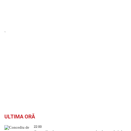
`
ULTIMA ORĂ
22:00