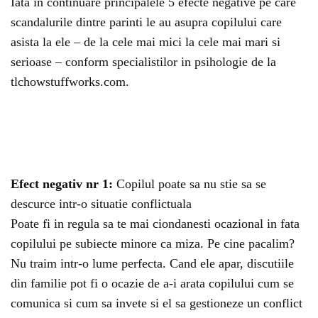
Iata in continuare principalele 5 efecte negative pe care
scandalurile dintre parinti le au asupra copilului care
asista la ele – de la cele mai mici la cele mai mari si
serioase – conform specialistilor in psihologie de la
tlchowstuffworks.com.
Efect negativ nr 1:
Copilul poate sa nu stie sa se
descurce intr-o situatie conflictuala
Poate fi in regula sa te mai ciondanesti ocazional in fata
copilului pe subiecte minore ca miza. Pe cine pacalim?
Nu traim intr-o lume perfecta. Cand ele apar, discutiile
din familie pot fi o ocazie de a-i arata copilului cum se
comunica si cum sa invete si el sa gestioneze un conflict