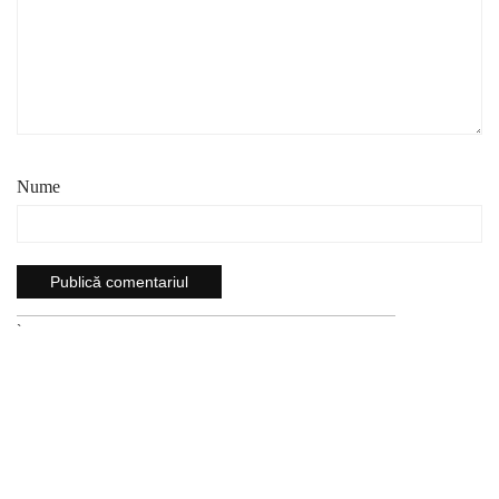
Nume
`