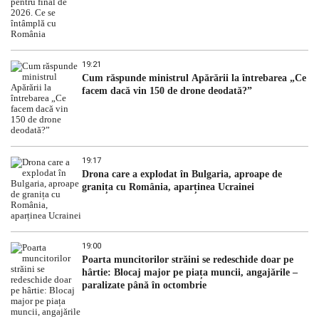
19:21
Cum răspunde ministrul Apărării la întrebarea „Ce
facem dacă vin 150 de drone deodată?”
19:17
Drona care a explodat în Bulgaria, aproape de
granița cu România, aparținea Ucrainei
19:00
Poarta muncitorilor străini se redeschide doar pe
hârtie: Blocaj major pe piața muncii, angajările –
paralizate până în octombrie