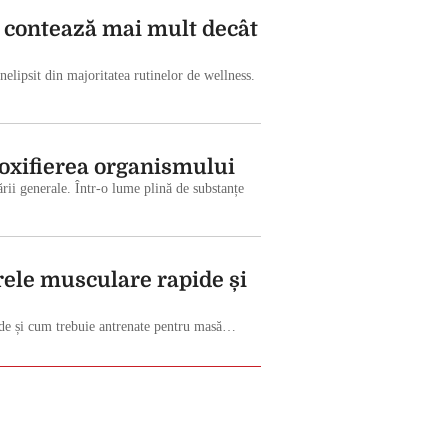
e contează mai mult decât
elipsit din majoritatea rutinelor de wellness.
toxifierea organismului
rii generale. Într-o lume plină de substanțe
rele musculare rapide și
apide și cum trebuie antrenate pentru masă…