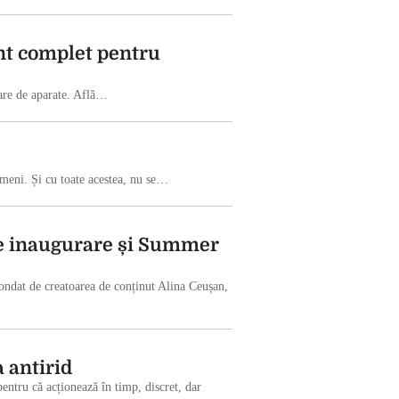
nt complet pentru
mare de aparate. Află…
ameni. Și cu toate acestea, nu se…
e inaugurare și Summer
dat de creatoarea de conținut Alina Ceușan,
 antirid
entru că acționează în timp, discret, dar