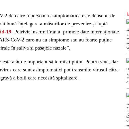
-2 de către o persoană asimptomatică este deosebit de
ai bună înțelegere a măsurilor de prevenire și luptă
id-19
. Potrivit Inserm Franta, primele date internaționale
 SARS-CoV-2 care nu au simptome sau au foarte puține
rale în saliva și pasajele nazale”.
 este atât de important să te misti putin. Pentru sine, dar
avirus care sunt asimptomatici pot transmite virusul către
gravă a bolii care necesită spitalizare.