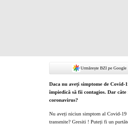
Urmărește BZI pe Google
Daca nu aveți simptome de Covid-19,
împiedică să fii contagios. Dar câte 
coronavirus?
Nu aveți niciun simptom al Covid-19 și
transmite? Gresiti ! Puteți fi un purtăt