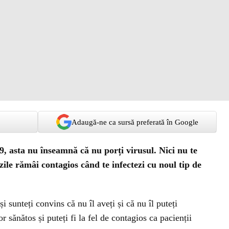
Adaugă-ne ca sursă preferată în Google
 asta nu înseamnă că nu porți virusul. Nici nu te
zile rămâi contagios când te infectezi cu noul tip de
 sunteți convins că nu îl aveți și că nu îl puteți
or sănătos și puteți fi la fel de contagios ca pacienții