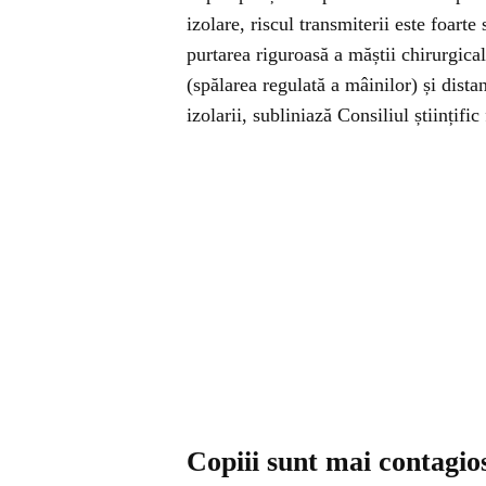
izolare, riscul transmiterii este foarte 
purtarea riguroasă a măștii chirurgica
(spălarea regulată a mâinilor) și dista
izolarii, subliniază Consiliul științifi
Copiii sunt mai contagio