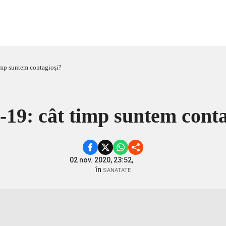
imp suntem contagioși?
-19: cât timp suntem conta
02 nov. 2020, 23:52,
în
SANATATE