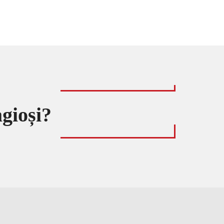
gioși?