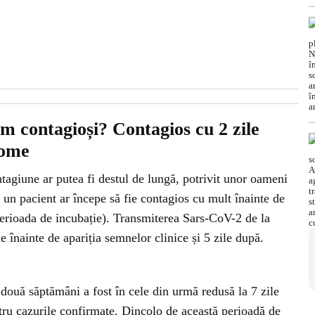
m contagioși? Contagios cu 2 zile
tome
agiune ar putea fi destul de lungă, potrivit unor oameni
: un pacient ar începe să fie contagios cu mult înainte de
perioada de incubație). Transmiterea Sars-CoV-2 de la
 înainte de apariția semnelor clinice și 5 zile după.
două săptămâni a fost în cele din urmă redusă la 7 zile
tru cazurile confirmate. Dincolo de această perioadă de