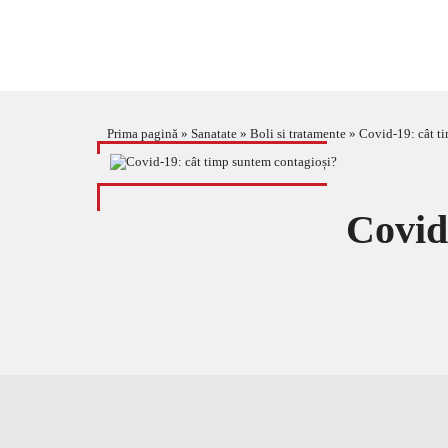
Prima pagină
»
Sanatate
»
Boli si tratamente
»
Covid-19: cât t
Covid