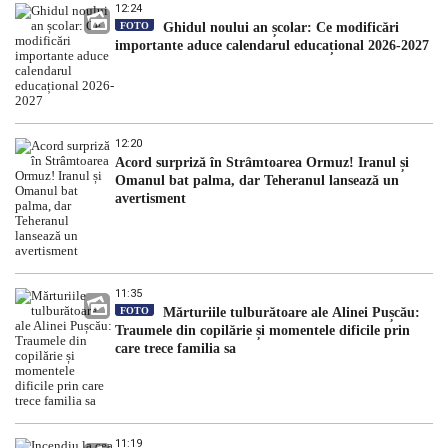
12:24
FOTO
Ghidul noului an școlar: Ce modificări
importante aduce calendarul educațional 2026-2027
12:20
Acord surpriză în Strâmtoarea Ormuz! Iranul și
Omanul bat palma, dar Teheranul lansează un
avertisment
11:35
FOTO
Mărturiile tulburătoare ale Alinei Pușcău:
Traumele din copilărie și momentele dificile prin
care trece familia sa
11:19