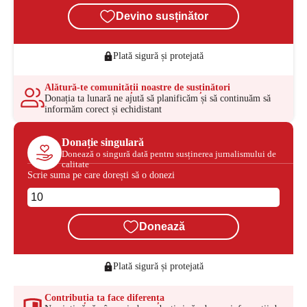
Devino susținător
Plată sigură și protejată
Alătură-te comunității noastre de susținători
Donația ta lunară ne ajută să planificăm și să continuăm să
informăm corect și echidistant
Donație singulară
Donează o singură dată pentru susținerea jurnalismului de
calitate
Scrie suma pe care dorești să o donezi
Donează
Plată sigură și protejată
Contribuția ta face diferența