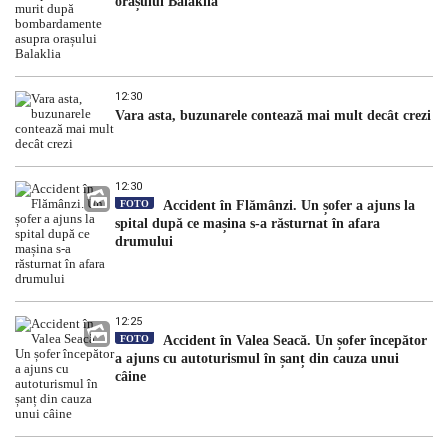
orașului Balaklia
12:30
Vara asta, buzunarele contează mai mult decât crezi
12:30
FOTO
Accident în Flămânzi. Un șofer a ajuns la
spital după ce mașina s-a răsturnat în afara
drumului
12:25
FOTO
Accident în Valea Seacă. Un șofer începător
a ajuns cu autoturismul în șanț din cauza unui
câine