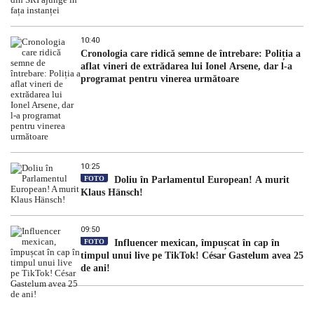
10:40
Cronologia care ridică semne de întrebare: Poliția a
aflat vineri de extrădarea lui Ionel Arsene, dar l-a
programat pentru vinerea următoare
10:25
FOTO
Doliu în Parlamentul European! A murit
Klaus Hänsch!
09:50
FOTO
Influencer mexican, împușcat în cap în
timpul unui live pe TikTok! César Gastelum avea 25
de ani!