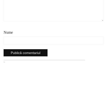
Nume
`