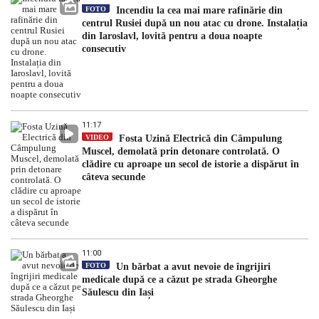
FOTO
Incendiu la cea mai mare rafinărie din
centrul Rusiei după un nou atac cu drone. Instalația
din Iaroslavl, lovită pentru a doua noapte
consecutiv
11:17
VIDEO
Fosta Uzină Electrică din Câmpulung
Muscel, demolată prin detonare controlată. O
clădire cu aproape un secol de istorie a dispărut în
câteva secunde
11:00
FOTO
Un bărbat a avut nevoie de îngrijiri
medicale după ce a căzut pe strada Gheorghe
Săulescu din Iași