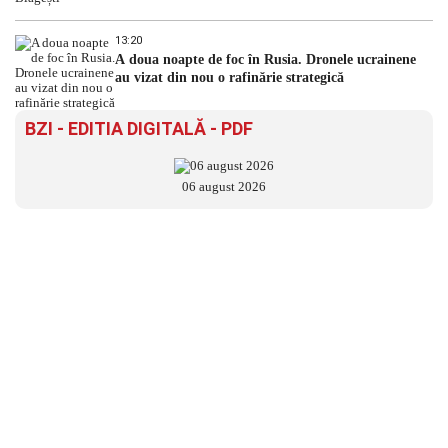
13:20
A doua noapte de foc în Rusia. Dronele ucrainene
au vizat din nou o rafinărie strategică
BZI - EDITIA DIGITALĂ - PDF
06 august 2026