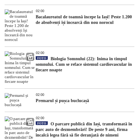
02:00
Bacalaureatul de toamnă începe la Iași! Peste 1.200
de absolvenți își încearcă din nou norocul
02:00
FOTO
Biologia Somnului (22): Inima în timpul
somnului. Cum se reface sistemul cardiovascular în
fiecare noapte
02:00
Premarul și pușca buclucașă
02:00
FOTO
O parcare publică din Iași, transformată în
parc auto de dezmembrări! De peste 9 ani, firma
încalcă legea fără să fie deranjată de nimeni