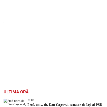
`
ULTIMA ORĂ
08:00
Prof. univ. dr. Dan Cașcaval, senator de Iași al PSD