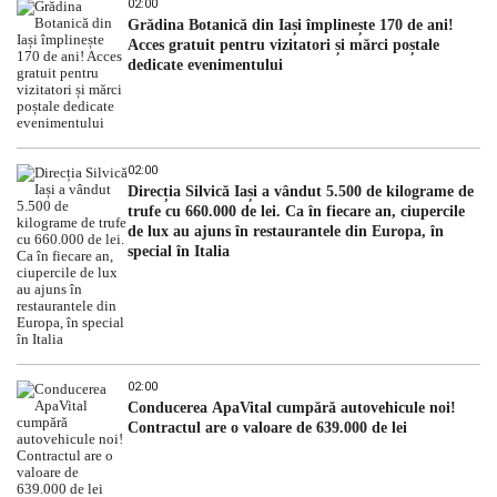
02:00
Grădina Botanică din Iași împlinește 170 de ani!
Acces gratuit pentru vizitatori și mărci poștale
dedicate evenimentului
02:00
Direcția Silvică Iași a vândut 5.500 de kilograme de
trufe cu 660.000 de lei. Ca în fiecare an, ciupercile
de lux au ajuns în restaurantele din Europa, în
special în Italia
02:00
Conducerea ApaVital cumpără autovehicule noi!
Contractul are o valoare de 639.000 de lei