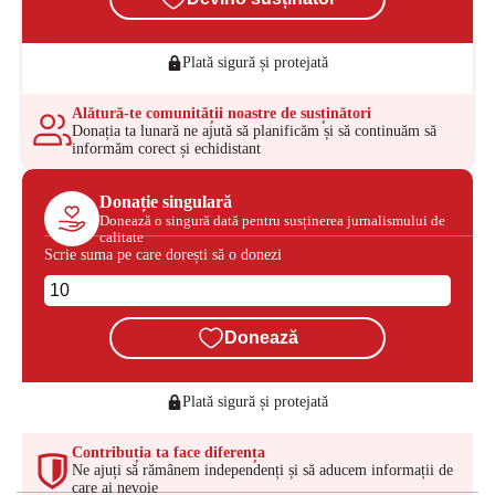
Plată sigură și protejată
Alătură-te comunității noastre de susținători
Donația ta lunară ne ajută să planificăm și să continuăm să
informăm corect și echidistant
Donație singulară
Donează o singură dată pentru susținerea jurnalismului de
calitate
Scrie suma pe care dorești să o donezi
Donează
Plată sigură și protejată
Contribuția ta face diferența
Ne ajuți să rămânem independenți și să aducem informații de
care ai nevoie