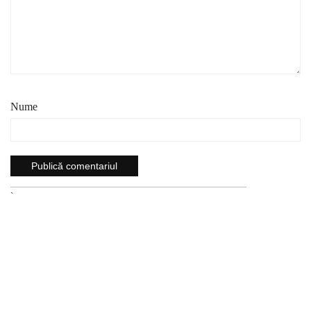
Nume
`