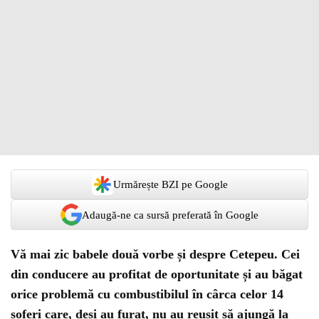
Urmărește BZI pe Google
Adaugă-ne ca sursă preferată în Google
Vă mai zic babele două vorbe și despre Cetepeu. Cei
din conducere au profitat de oportunitate și au băgat
orice problemă cu combustibilul în cârca celor 14
șoferi care, deși au furat, nu au reușit să ajungă la