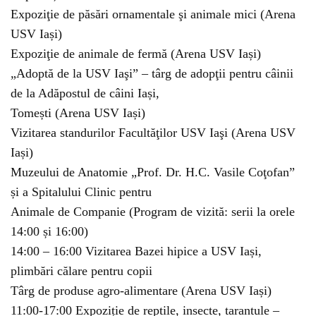
Expoziţie de păsări ornamentale şi animale mici (Arena
USV Iași)
Expoziţie de animale de fermă (Arena USV Iași)
„Adoptă de la USV Iaşi” – târg de adopţii pentru câinii
de la Adăpostul de câini Iași,
Tomești (Arena USV Iași)
Vizitarea standurilor Facultăţilor USV Iaşi (Arena USV
Iași)
Muzeului de Anatomie „Prof. Dr. H.C. Vasile Coţofan”
și a Spitalului Clinic pentru
Animale de Companie (Program de vizită: serii la orele
14:00 și 16:00)
14:00 – 16:00 Vizitarea Bazei hipice a USV Iași,
plimbări călare pentru copii
Târg de produse agro-alimentare (Arena USV Iași)
11:00-17:00 Expoziție de reptile, insecte, tarantule –