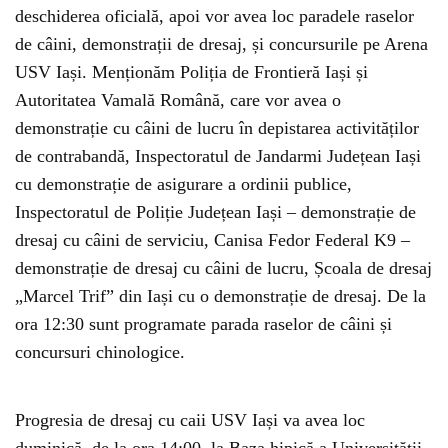
deschiderea oficială, apoi vor avea loc paradele raselor
de câini, demonstrații de dresaj, și concursurile pe Arena
USV Iași. Menționăm Poliția de Frontieră Iași și
Autoritatea Vamală Română, care vor avea o
demonstrație cu câini de lucru în depistarea activităților
de contrabandă, Inspectoratul de Jandarmi Județean Iași
cu demonstrație de asigurare a ordinii publice,
Inspectoratul de Poliție Județean Iași – demonstrație de
dresaj cu câini de serviciu, Canisa Fedor Federal K9 –
demonstrație de dresaj cu câini de lucru, Școala de dresaj
„Marcel Trif” din Iași cu o demonstrație de dresaj. De la
ora 12:30 sunt programate parada raselor de câini și
concursuri chinologice.
Progresia de dresaj cu caii USV Iași va avea loc
duminică, de la ora 14:00, la Baza hipică a Universității