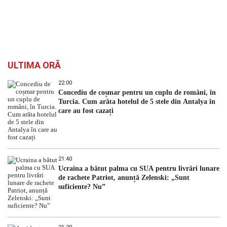
ULTIMA ORĂ
22:00
Concediu de coșmar pentru un cuplu de români, în
Turcia. Cum arăta hotelul de 5 stele din Antalya în
care au fost cazați
21:40
Ucraina a bătut palma cu SUA pentru livrări lunare
de rachete Patriot, anunță Zelenski: „Sunt
suficiente? Nu”