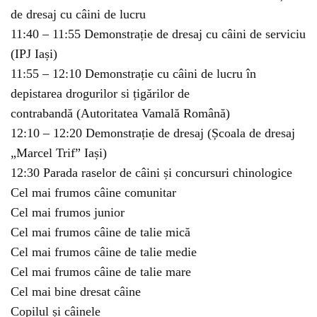
de dresaj cu câini de lucru
11:40 – 11:55 Demonstrație de dresaj cu câini de serviciu
(IPJ Iași)
11:55 – 12:10 Demonstrație cu câini de lucru în
depistarea drogurilor si țigărilor de
contrabandă (Autoritatea Vamală Română)
12:10 – 12:20 Demonstrație de dresaj (Școala de dresaj
„Marcel Trif” Iași)
12:30 Parada raselor de câini și concursuri chinologice
Cel mai frumos câine comunitar
Cel mai frumos junior
Cel mai frumos câine de talie mică
Cel mai frumos câine de talie medie
Cel mai frumos câine de talie mare
Cel mai bine dresat câine
Copilul și câinele