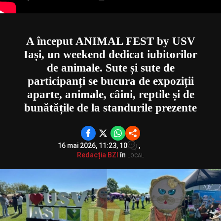
A început ANIMAL FEST by USV
Iași, un weekend dedicat iubitorilor
de animale. Sute și sute de
participanți se bucura de expoziții
aparte, animale, câini, reptile și de
bunătățile de la standurile prezente
16 mai 2026, 11:23,
10
,
Redacția BZI
în
LOCAL