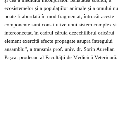
ecosistemelor și a populațiilor animale și a omului nu
poate fi abordată în mod fragmentat, întrucât aceste
componente sunt constitutive unui sistem complex și
interconectat, în cadrul căruia dezechilibrul oricărui
element exercită efecte propagate asupra întregului
ansamblu”, a transmis prof. univ. dr. Sorin Aurelian
Pașca, prodecan al Facultății de Medicină Veterinară.