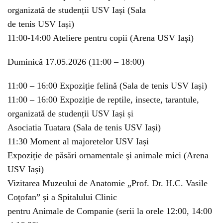
organizată de studenții USV Iași (Sala
de tenis USV Iași)
11:00-14:00 Ateliere pentru copii (Arena USV Iași)
Duminică 17.05.2026 (11:00 – 18:00)
11:00 – 16:00 Expoziție felină (Sala de tenis USV Iași)
11:00 – 16:00 Expoziție de reptile, insecte, tarantule,
organizată de studenții USV Iași și
Asociatia Tuatara (Sala de tenis USV Iași)
11:30 Moment al majoretelor USV Iași
Expoziţie de păsări ornamentale şi animale mici (Arena
USV Iași)
Vizitarea Muzeului de Anatomie „Prof. Dr. H.C. Vasile
Coţofan” și a Spitalului Clinic
pentru Animale de Companie (serii la orele 12:00, 14:00