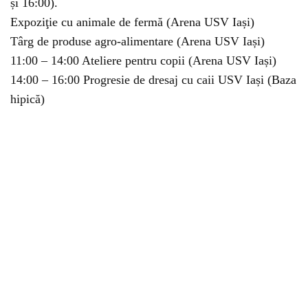
și 16:00).
Expoziţie cu animale de fermă (Arena USV Iași)
Târg de produse agro-alimentare (Arena USV Iași)
11:00 – 14:00 Ateliere pentru copii (Arena USV Iași)
14:00 – 16:00 Progresie de dresaj cu caii USV Iași (Baza
hipică)