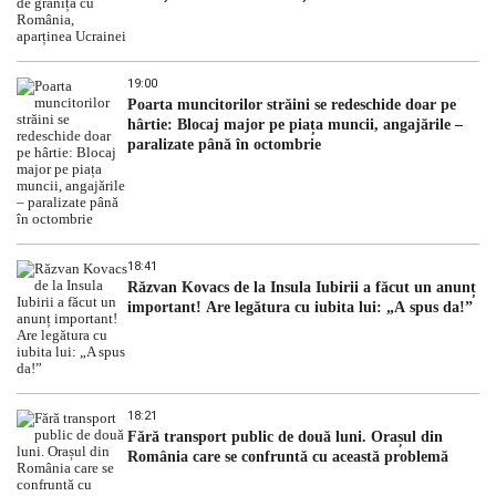
19:00
Poarta muncitorilor străini se redeschide doar pe
hârtie: Blocaj major pe piața muncii, angajările –
paralizate până în octombrie
18:41
Răzvan Kovacs de la Insula Iubirii a făcut un anunț
important! Are legătura cu iubita lui: „A spus da!”
18:21
Fără transport public de două luni. Orașul din
România care se confruntă cu această problemă