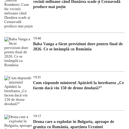
vecinii milioane când Dunărea scade și Cernavodă
produce mai puțin
19:40
Baba Vanga a făcut previziuni dure pentru final de
2026. Ce se întâmplă cu România
19:21
Cum răspunde ministrul Apărării la întrebarea „Ce
facem dacă vin 150 de drone deodată?”
19:17
Drona care a explodat în Bulgaria, aproape de
granița cu România, aparținea Ucrainei