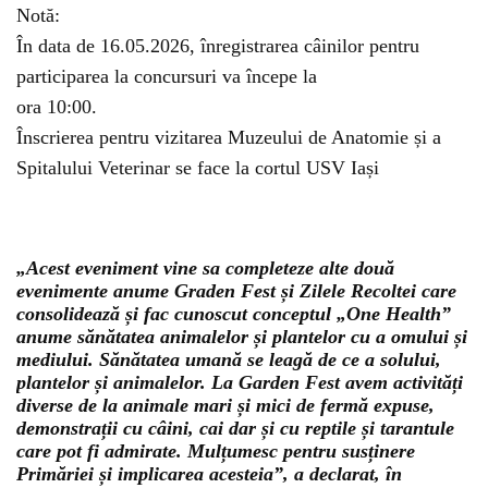
Notă:
În data de 16.05.2026, înregistrarea câinilor pentru
participarea la concursuri va începe la
ora 10:00.
Înscrierea pentru vizitarea Muzeului de Anatomie și a
Spitalului Veterinar se face la cortul USV Iași
„Acest eveniment vine sa completeze alte două
evenimente anume Graden Fest și Zilele Recoltei care
consolidează și fac cunoscut conceptul „One Health”
anume sănătatea animalelor și plantelor cu a omului și
mediului. Sănătatea umană se leagă de ce a solului,
plantelor și animalelor. La Garden Fest avem activități
diverse de la animale mari și mici de fermă expuse,
demonstrații cu câini, cai dar și cu reptile și tarantule
care pot fi admirate. Mulțumesc pentru susținere
Primăriei și implicarea acesteia”, a declarat, în