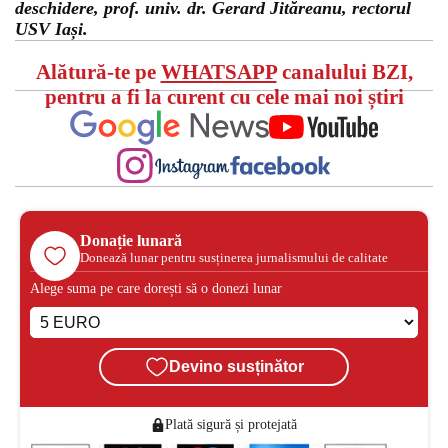
deschidere, prof. univ. dr. Gerard Jităreanu, rectorul
USV Iași.
Alătură-te pe
WHATSAPP
canalului BZI,
pentru a fi la curent cu cele mai noi știri
Donație lunară
Donează lunar pentru susținerea jurnalismului de calitate
Alege suma pe care dorești să o donezi lunar
Devino susținător
Plată sigură și protejată