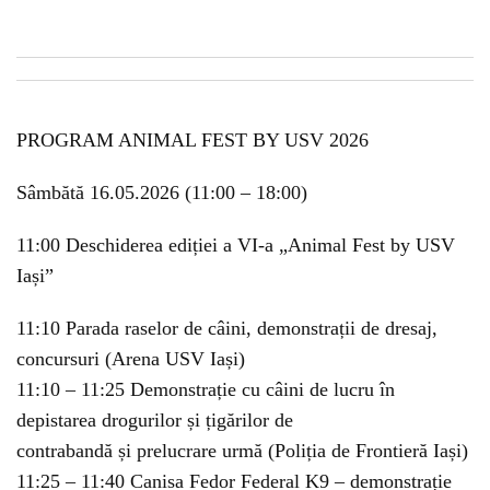
PROGRAM ANIMAL FEST BY USV 2026
Sâmbătă 16.05.2026 (11:00 – 18:00)
11:00 Deschiderea ediției a VI-a „Animal Fest by USV
Iași”
11:10 Parada raselor de câini, demonstrații de dresaj,
concursuri (Arena USV Iași)
11:10 – 11:25 Demonstrație cu câini de lucru în
depistarea drogurilor și țigărilor de
contrabandă și prelucrare urmă (Poliția de Frontieră Iași)
11:25 – 11:40 Canisa Fedor Federal K9 – demonstrație