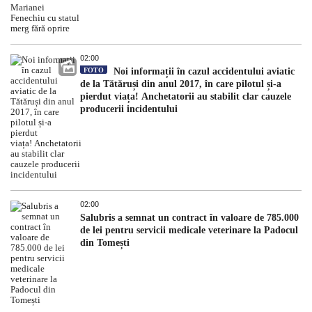
02:00
FOTO
Noi informații în cazul accidentului aviatic
de la Tătăruși din anul 2017, în care pilotul și-a
pierdut viața! Anchetatorii au stabilit clar cauzele
producerii incidentului
02:00
Salubris a semnat un contract în valoare de 785.000
de lei pentru servicii medicale veterinare la Padocul
din Tomești