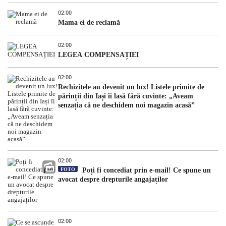
02:00
Mama ei de reclamă
02:00
LEGEA COMPENSAȚIEI
02:00
Rechizitele au devenit un lux! Listele primite de
părinții din Iași îi lasă fără cuvinte: „Aveam
senzația că ne deschidem noi magazin acasă”
02:00
FOTO
Poți fi concediat prin e-mail! Ce spune un
avocat despre drepturile angajaților
02:00