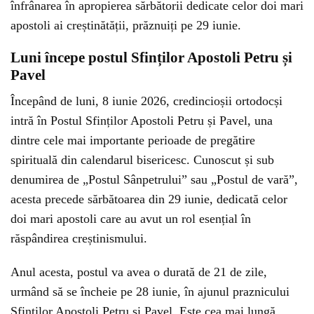
înfrânarea în apropierea sărbătorii dedicate celor doi mari
apostoli ai creștinătății, prăznuiți pe 29 iunie.
Luni începe postul Sfinților Apostoli Petru și
Pavel
Începând de luni, 8 iunie 2026, credincioșii ortodocși
intră în Postul Sfinților Apostoli Petru și Pavel, una
dintre cele mai importante perioade de pregătire
spirituală din calendarul bisericesc. Cunoscut și sub
denumirea de „Postul Sânpetrului” sau „Postul de vară”,
acesta precede sărbătoarea din 29 iunie, dedicată celor
doi mari apostoli care au avut un rol esențial în
răspândirea creștinismului.
Anul acesta, postul va avea o durată de 21 de zile,
urmând să se încheie pe 28 iunie, în ajunul praznicului
Sfinților Apostoli Petru și Pavel. Este cea mai lungă