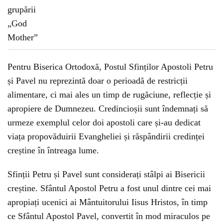
Pentru Biserica Ortodoxă, Postul Sfinților Apostoli Petru
și Pavel nu reprezintă doar o perioadă de restricții
alimentare, ci mai ales un timp de rugăciune, reflecție și
apropiere de Dumnezeu. Credincioșii sunt îndemnați să
urmeze exemplul celor doi apostoli care și-au dedicat
viața propovăduirii Evangheliei și răspândirii credinței
creștine în întreaga lume.
Sfinții Petru și Pavel sunt considerați stâlpi ai Bisericii
creștine. Sfântul Apostol Petru a fost unul dintre cei mai
apropiați ucenici ai Mântuitorului Iisus Hristos, în timp
ce Sfântul Apostol Pavel, convertit în mod miraculos pe