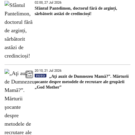
02:00, 27 Jul 2026
Sfântul Pantelimon, doctorul fără de arginți,
sărbătorit astăzi de credincioși!
20:10, 21 Jul 2026
FOTO
„Aţi auzit de Dumnezeu Mamă?”. Mărturii
şocante despre metodele de recrutare ale grupării
„God Mother”