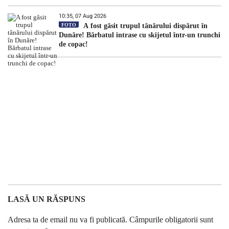
10:35, 07 Aug 2026
FOTO
A fost găsit trupul tânărului dispărut în
Dunăre! Bărbatul intrase cu skijetul într-un trunchi
de copac!
LASĂ UN RĂSPUNS
Adresa ta de email nu va fi publicată.
Câmpurile obligatorii sunt