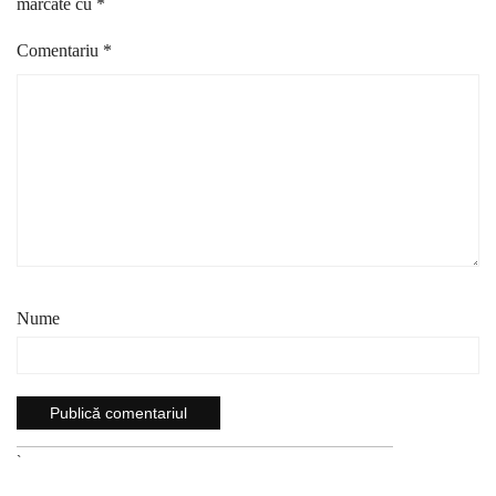
marcate cu
*
Comentariu
*
Nume
`