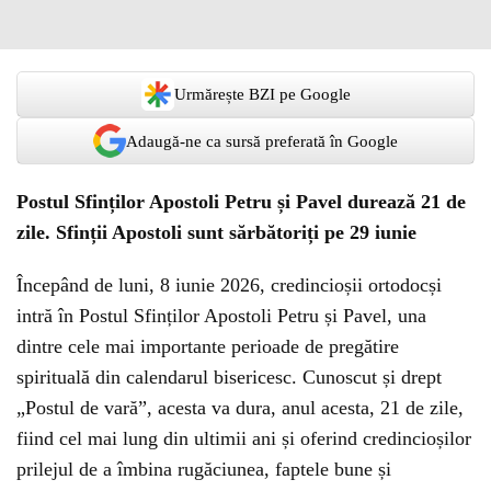
Urmărește BZI pe Google
Adaugă-ne ca sursă preferată în Google
Postul Sfinților Apostoli Petru și Pavel durează 21 de
zile. Sfinții Apostoli sunt sărbătoriți pe 29 iunie
Începând de luni, 8 iunie 2026, credincioșii ortodocși
intră în Postul Sfinților Apostoli Petru și Pavel, una
dintre cele mai importante perioade de pregătire
spirituală din calendarul bisericesc. Cunoscut și drept
„Postul de vară”, acesta va dura, anul acesta, 21 de zile,
fiind cel mai lung din ultimii ani și oferind credincioșilor
prilejul de a îmbina rugăciunea, faptele bune și