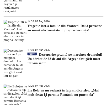
14:35, 07 Aug 2026
Tragedie într-o familie din Vrancea! Două persoane
au murit electrocutate în propria locuință!
13:30, 07 Aug 2026
FOTO
Descoperire șocantă pe marginea drumului!
Un bărbat de 62 de ani din Argeș a fost găsit mort
într-un șanț!
12:20, 07 Aug 2026
Ilie Bolojan nu cedează în fața sindicatelor: „Mai
mult decât își permite România nu putem da”