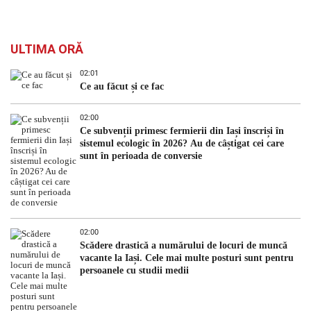
ULTIMA ORĂ
02:01
Ce au făcut și ce fac
02:00
Ce subvenții primesc fermierii din Iași înscriși în
sistemul ecologic în 2026? Au de câștigat cei care
sunt în perioada de conversie
02:00
Scădere drastică a numărului de locuri de muncă
vacante la Iași. Cele mai multe posturi sunt pentru
persoanele cu studii medii