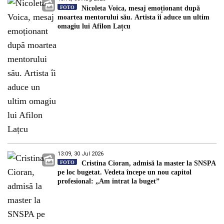
FOTO
Nicoleta Voica, mesaj emoționant după
moartea mentorului său. Artista îi aduce un ultim
omagiu lui Afilon Lațcu
13:09, 30 Jul 2026
FOTO
Cristina Cioran, admisă la master la SNSPA
pe loc bugetat. Vedeta începe un nou capitol
profesional: „Am intrat la buget”