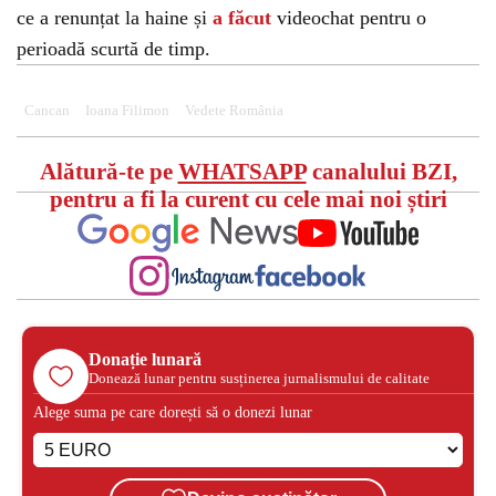
ce a renunțat la haine și
a făcut
videochat pentru o
perioadă scurtă de timp.
Cancan
Ioana Filimon
Vedete România
Alătură-te pe
WHATSAPP
canalului BZI,
pentru a fi la curent cu cele mai noi știri
Donație lunară
Donează lunar pentru susținerea jurnalismului de calitate
Alege suma pe care dorești să o donezi lunar