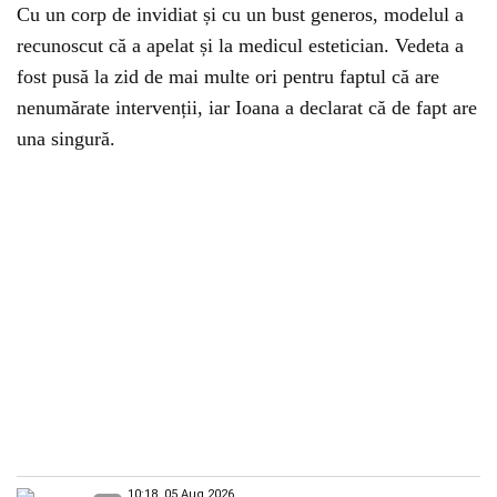
Cu un corp de invidiat și cu un bust generos, modelul a
recunoscut că a apelat și la medicul estetician. Vedeta a
fost pusă la zid de mai multe ori pentru faptul că are
nenumărate intervenții, iar Ioana a declarat că de fapt are
una singură.
10:18, 05 Aug 2026