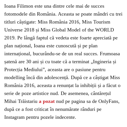
Ioana Filimon este una dintre cele mai de succes
fotomodele din România. Aceasta se poate mândri cu trei
titluri câștigate: Miss România 2016, Miss Tourism
Universe 2018 și Miss Global Model of the WORLD
2019. Pe lângă faptul că vedeta este foarte apreciată pe
plan național, Ioana este cunoscută și pe plan
internațional, bucurându-se de un real succes. Frumoasa
șatenă are 30 ani și cu toate că a terminat „Ingineria și
Protecția Mediului”, aceasta are o pasiune pentru
modelling încă din adolescență. După ce a câștigat Miss
România 2016, aceasta a renunțat la inhibiții și a făcut o
serie de poze artistice nud. De asemenea, cântărețul
Mihai Trăistariu
a pozat
nud pe pagina sa de OnlyFans,
după ce a fost criticat în nenumărate rânduri pe
Instagram pentru pozele indecente.