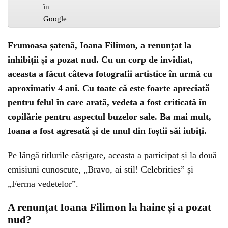
Frumoasa șatenă, Ioana Filimon, a renunțat la
inhibiții și a pozat nud. Cu un corp de invidiat,
aceasta a făcut câteva fotografii artistice în urmă cu
aproximativ 4 ani. Cu toate că este foarte apreciată
pentru felul în care arată, vedeta a fost criticată în
copilărie pentru aspectul buzelor sale. Ba mai mult,
Ioana a fost agresată și de unul din foștii săi iubiți.
Pe lângă titlurile câștigate, aceasta a participat și la două
emisiuni cunoscute, „Bravo, ai stil! Celebrities” și
„Ferma vedetelor”.
A renunțat Ioana Filimon la haine și a pozat
nud?