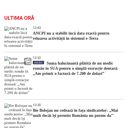
ULTIMA ORĂ
12:43
ANCPI nu a stabilit încă data exactă pentru
reluarea activității în sistemul e-Terra
12:22
FOTO
Suma halucinantă plătită de un medic
român în SUA pentru o simplă extracție dentară:
„Am primit o factură de 7.200 de dolari”
12:20
Ilie Bolojan nu cedează în fața sindicatelor: „Mai
mult decât își permite România nu putem da”