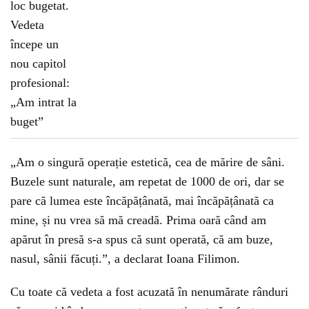
„Am o singură operație estetică, cea de mărire de sâni.
Buzele sunt naturale, am repetat de 1000 de ori, dar se
pare că lumea este încăpățânată, mai încăpățânată ca
mine, și nu vrea să mă creadă. Prima oară când am
apărut în presă s-a spus că sunt operată, că am buze,
nasul, sânii făcuți.”, a declarat Ioana Filimon.
Cu toate că vedeta a fost acuzată în nenumărate rânduri