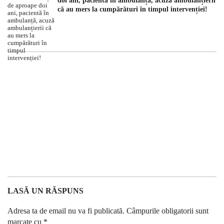
doi ani, pacientă în ambulanță, acuză ambulanțierii
că au mers la cumpărături în timpul intervenției!
LASĂ UN RĂSPUNS
Adresa ta de email nu va fi publicată.
Câmpurile obligatorii sunt
marcate cu
*