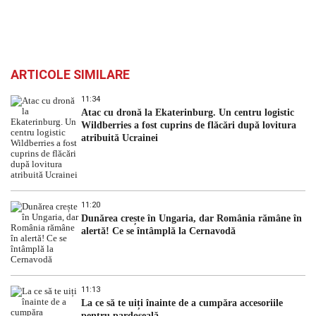
ARTICOLE SIMILARE
11:34
Atac cu dronă la Ekaterinburg. Un centru logistic
Wildberries a fost cuprins de flăcări după lovitura
atribuită Ucrainei
11:20
Dunărea crește în Ungaria, dar România rămâne în
alertă! Ce se întâmplă la Cernavodă
11:13
La ce să te uiți înainte de a cumpăra accesoriile
pentru pardoseală