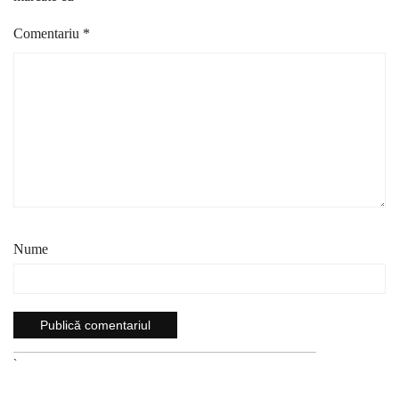
Comentariu
*
Nume
`