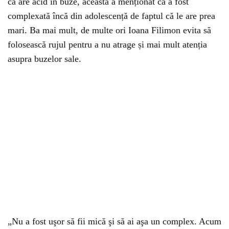
că are acid în buze, aceasta a menționat că a fost
complexată încă din adolescență de faptul că le are prea
mari. Ba mai mult, de multe ori Ioana Filimon evita să
folosească rujul pentru a nu atrage și mai mult atenția
asupra buzelor sale.
„Nu a fost uşor să fii mică şi să ai aşa un complex. Acum