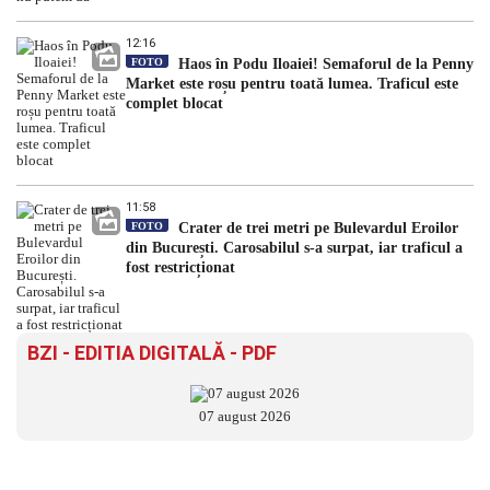
12:16
FOTO
Haos în Podu Iloaiei! Semaforul de la Penny
Market este roșu pentru toată lumea. Traficul este
complet blocat
11:58
FOTO
Crater de trei metri pe Bulevardul Eroilor
din București. Carosabilul s-a surpat, iar traficul a
fost restricționat
BZI - EDITIA DIGITALĂ - PDF
07 august 2026