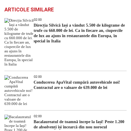
ARTICOLE SIMILARE
02:00
Direcția Silvică Iași a vândut 5.500 de kilograme de
trufe cu 660.000 de lei. Ca în fiecare an, ciupercile
de lux au ajuns în restaurantele din Europa, în
special în Italia
02:00
Conducerea ApaVital cumpără autovehicule noi!
Contractul are o valoare de 639.000 de lei
02:00
Bacalaureatul de toamnă începe la Iași! Peste 1.200
de absolvenți își încearcă din nou norocul