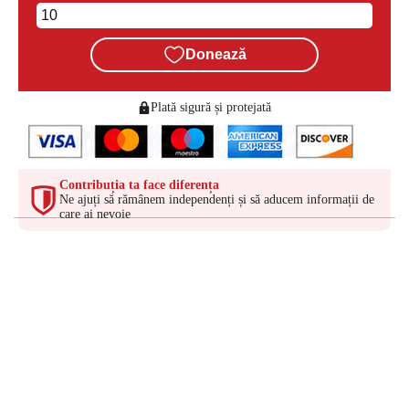
Donează
Plată sigură și protejată
Contribuția ta face diferența
Ne ajuți să rămânem independenți și să aducem informații de
care ai nevoie