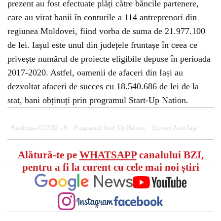
prezent au fost efectuate plăți către băncile partenere,
care au virat banii în conturile a 114 antreprenori din
regiunea Moldovei, fiind vorba de suma de 21.977.100
de lei. Iașul este unul din județele fruntașe în ceea ce
privește numărul de proiecte eligibile depuse în perioada
2017-2020. Astfel, oamenii de afaceri din Iași au
dezvoltat afaceri de succes cu 18.540.686 de lei de la
stat, bani obținuți prin programul Start-Up Nation.
Pandemia COVID-19
Programul Start-Up Nation
Service Auto Iași
Alătură-te pe
WHATSAPP
canalului BZI,
pentru a fi la curent cu cele mai noi știri