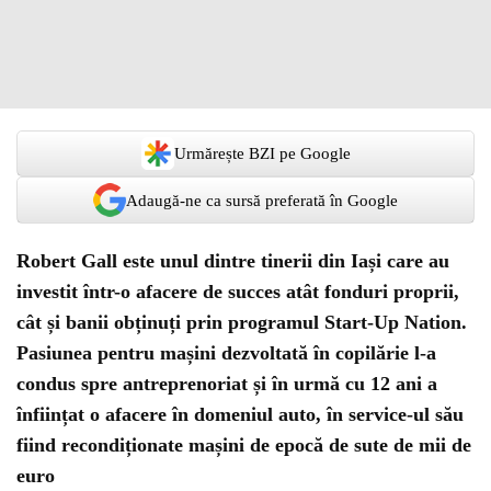
Urmărește BZI pe Google
Adaugă-ne ca sursă preferată în Google
Robert Gall este unul dintre tinerii din Iași care au
investit într-o afacere de succes atât fonduri proprii,
cât și banii obținuți prin programul Start-Up Nation.
Pasiunea pentru mașini dezvoltată în copilărie l-a
condus spre antreprenoriat și în urmă cu 12 ani a
înființat o afacere în domeniul auto, în service-ul său
fiind recondiționate mașini de epocă de sute de mii de
euro