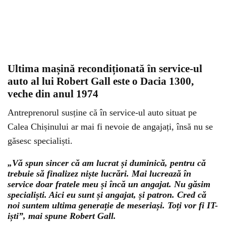
Ultima mașină recondiționată în service-ul
auto al lui Robert Gall este o Dacia 1300,
veche din anul 1974
Antreprenorul susține că în service-ul auto situat pe
Calea Chișinului ar mai fi nevoie de angajați, însă nu se
găsesc specialiști.
„Vă spun sincer că am lucrat și duminică, pentru că
trebuie să finalizez niște lucrări. Mai lucrează în
service doar fratele meu și încă un angajat. Nu găsim
specialiști. Aici eu sunt și angajat, și patron. Cred că
noi suntem ultima generație de meseriași. Toți vor fi IT-
iști”, mai spune Robert Gall.