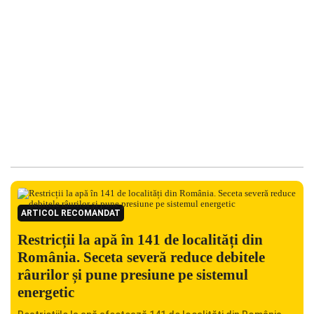
ARTICOL RECOMANDAT
Restricții la apă în 141 de localități din
România. Seceta severă reduce debitele
râurilor și pune presiune pe sistemul
energetic