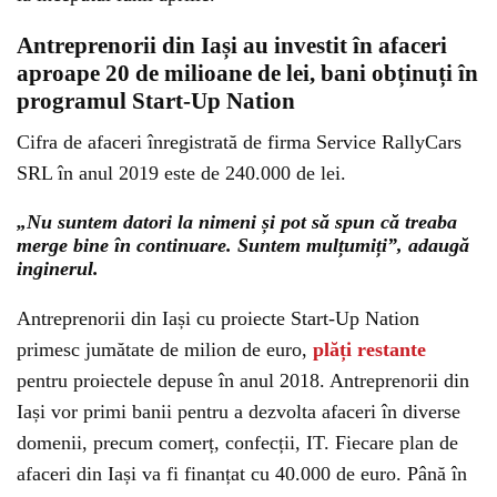
Antreprenorii din Iași au investit în afaceri
aproape 20 de milioane de lei, bani obținuți în
programul Start-Up Nation
Cifra de afaceri înregistrată de firma Service RallyCars
SRL în anul 2019 este de 240.000 de lei.
„Nu suntem datori la nimeni și pot să spun că treaba
merge bine în continuare. Suntem mulțumiți”, adaugă
inginerul.
Antreprenorii din Iași cu proiecte Start-Up Nation
primesc jumătate de milion de euro,
plăți restante
pentru proiectele depuse în anul 2018. Antreprenorii din
Iași vor primi banii pentru a dezvolta afaceri în diverse
domenii, precum comerț, confecții, IT. Fiecare plan de
afaceri din Iași va fi finanțat cu 40.000 de euro. Până în