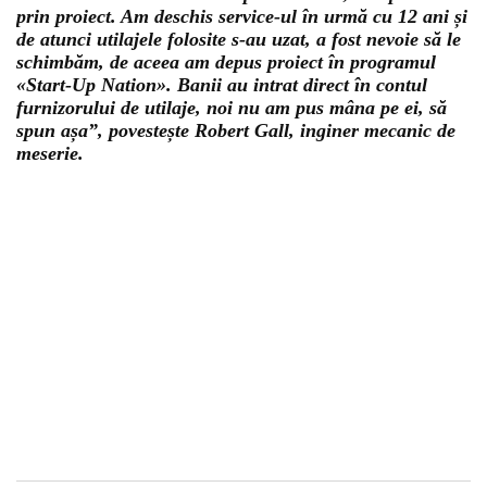
prin proiect. Am deschis service-ul în urmă cu 12 ani și
de atunci utilajele folosite s-au uzat, a fost nevoie să le
schimbăm, de aceea am depus proiect în programul
«Start-Up Nation». Banii au intrat direct în contul
furnizorului de utilaje, noi nu am pus mâna pe ei, să
spun așa”, povestește Robert Gall, inginer mecanic de
meserie.