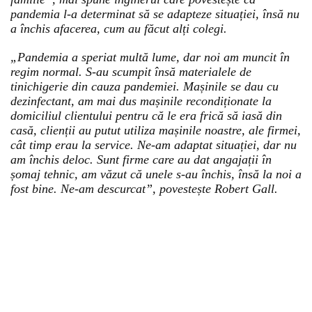
pandemia l-a determinat să se adapteze situației, însă nu
a închis afacerea, cum au făcut alți colegi.
„Pandemia a speriat multă lume, dar noi am muncit în
regim normal. S-au scumpit însă materialele de
tinichigerie din cauza pandemiei. Mașinile se dau cu
dezinfectant, am mai dus mașinile recondiționate la
domiciliul clientului pentru că le era frică să iasă din
casă, clienții au putut utiliza mașinile noastre, ale firmei,
cât timp erau la service. Ne-am adaptat situației, dar nu
am închis deloc. Sunt firme care au dat angajații în
șomaj tehnic, am văzut că unele s-au închis, însă la noi a
fost bine. Ne-am descurcat”, povestește Robert Gall.