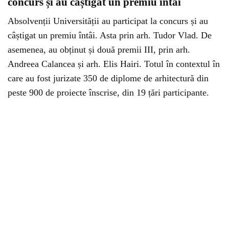
concurs și au câștigat un premiu întâi
Absolvenții Universității au participat la concurs și au
câștigat un premiu întâi. Asta prin arh. Tudor Vlad. De
asemenea, au obținut și două premii III, prin arh.
Andreea Calancea și arh. Elis Hairi. Totul în contextul în
care au fost jurizate 350 de diplome de arhitectură din
peste 900 de proiecte înscrise, din 19 țări participante.