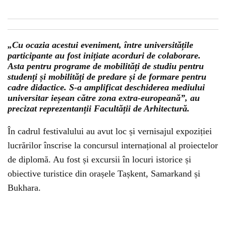
„Cu ocazia acestui eveniment, între universitățile
participante au fost inițiate acorduri de colaborare.
Asta pentru programe de mobilități de studiu pentru
studenți și mobilități de predare și de formare pentru
cadre didactice. S-a amplificat deschiderea mediului
universitar ieșean către zona extra-europeană”, au
precizat reprezentanții Facultății de Arhitectură.
În cadrul festivalului au avut loc și vernisajul expoziției
lucrărilor înscrise la concursul internațional al proiectelor
de diplomă. Au fost și excursii în locuri istorice și
obiective turistice din orașele Tașkent, Samarkand și
Bukhara.