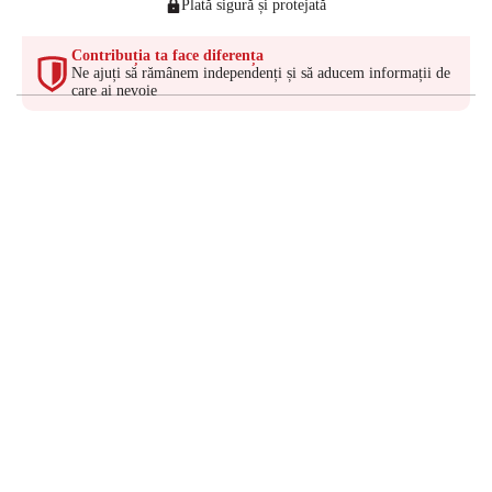
Plată sigură și protejată
Contribuția ta face diferența
Ne ajuți să rămânem independenți și să aducem informații de
care ai nevoie