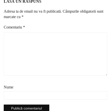
LASĂ UN RĂSPUNS
Adresa ta de email nu va fi publicată.
Câmpurile obligatorii sunt
marcate cu
*
Comentariu
*
Nume