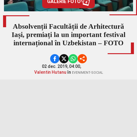
GALERIE FOTO
4
Absolvenții Facultății de Arhitectură
Iași, premiați la un important festival
internațional în Uzbekistan – FOTO
02 dec. 2019, 04:00,
Valentin Hutanu
în
EVENIMENT-SOCIAL