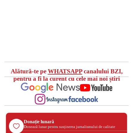
Alătură-te pe
WHATSAPP
canalului BZI,
pentru a fi la curent cu cele mai noi știri
Donație lunară
Donează lunar pentru susținerea jurnalismului de calitate