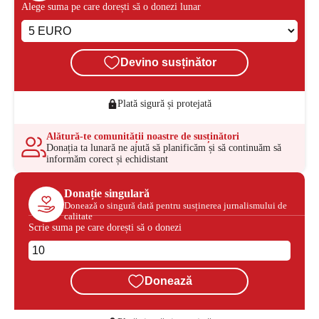
Alege suma pe care dorești să o donezi lunar
Devino susținător
Plată sigură și protejată
Alătură-te comunității noastre de susținători
Donația ta lunară ne ajută să planificăm și să continuăm să
informăm corect și echidistant
Donație singulară
Donează o singură dată pentru susținerea jurnalismului de
calitate
Scrie suma pe care dorești să o donezi
Donează