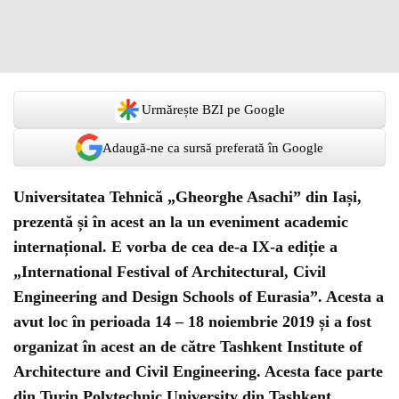
Urmărește BZI pe Google
Adaugă-ne ca sursă preferată în Google
Universitatea Tehnică „Gheorghe Asachi” din Iași,
prezentă și în acest an la un eveniment academic
internațional. E vorba de cea de-a IX-a ediție a
„International Festival of Architectural, Civil
Engineering and Design Schools of Eurasia”. Acesta a
avut loc în perioada 14 – 18 noiembrie 2019 și a fost
organizat în acest an de către Tashkent Institute of
Architecture and Civil Engineering. Acesta face parte
din Turin Polytechnic University din Tashkent,