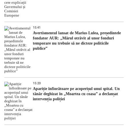
15:41
Avertismentul lansat de Marius Lulea, președintele
fondator AUR: „Mărul otrăvit al unor fonduri
temporare nu trebuie să ne dicteze politicile
publice”
15:20
Apariție înfiorătoare pe acoperișul unui spital. Un
tânăr deghizat în „Moartea cu coasa” a declanșat
intervenția poliției