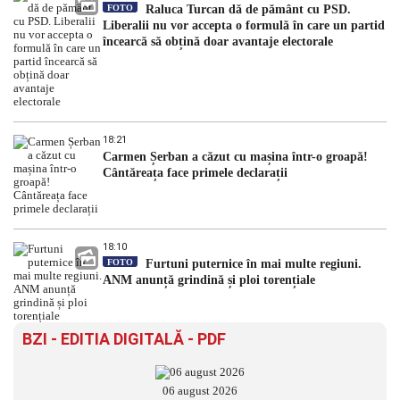
FOTO
Raluca Turcan dă de pământ cu PSD.
Liberalii nu vor accepta o formulă în care un partid
încearcă să obțină doar avantaje electorale
18:21
Carmen Șerban a căzut cu mașina într-o groapă!
Cântăreața face primele declarații
18:10
FOTO
Furtuni puternice în mai multe regiuni.
ANM anunță grindină și ploi torențiale
BZI - EDITIA DIGITALĂ - PDF
06 august 2026