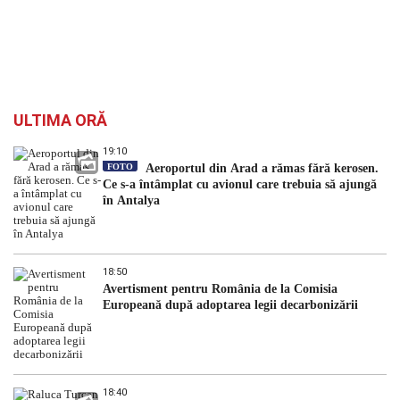
ULTIMA ORĂ
19:10
FOTO
Aeroportul din Arad a rămas fără kerosen.
Ce s-a întâmplat cu avionul care trebuia să ajungă
în Antalya
18:50
Avertisment pentru România de la Comisia
Europeană după adoptarea legii decarbonizării
18:40