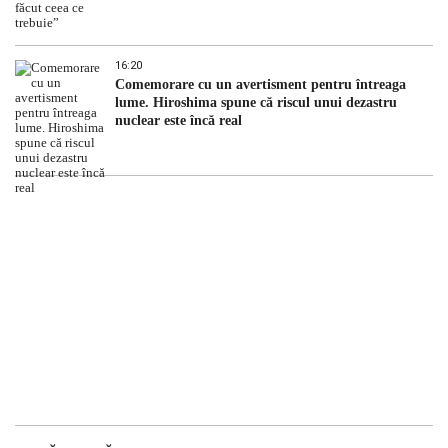
16:20
Comemorare cu un avertisment pentru întreaga
lume. Hiroshima spune că riscul unui dezastru
nuclear este încă real