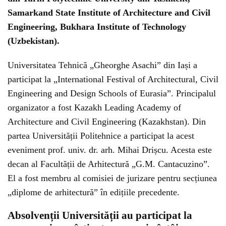
Samarkand State Institute of Architecture and Civil
Engineering, Bukhara Institute of Technology
(Uzbekistan).
Universitatea Tehnică „Gheorghe Asachi” din Iași a
participat la „International Festival of Architectural, Civil
Engineering and Design Schools of Eurasia”. Principalul
organizator a fost Kazakh Leading Academy of
Architecture and Civil Engineering (Kazakhstan). Din
partea Universității Politehnice a participat la acest
eveniment prof. univ. dr. arh. Mihai Drișcu. Acesta este
decan al Facultății de Arhitectură „G.M. Cantacuzino”.
El a fost membru al comisiei de jurizare pentru secțiunea
„diplome de arhitectură” în edițiile precedente.
Absolvenții Universității au participat la