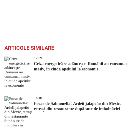
ARTICOLE SIMILARE
17:39
Criza energetică se adâncește. Românii au consumat
masiv, în ciuda apelului la economie
16:40
Focar de Salmonella! Ardeii jalapeño din Mexic,
retrași din restaurante după sute de îmbolnăviri