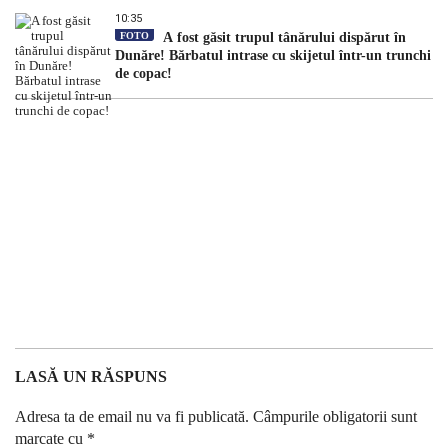
10:35
FOTO
A fost găsit trupul tânărului dispărut în
Dunăre! Bărbatul intrase cu skijetul într-un trunchi
de copac!
LASĂ UN RĂSPUNS
Adresa ta de email nu va fi publicată.
Câmpurile obligatorii sunt
marcate cu
*