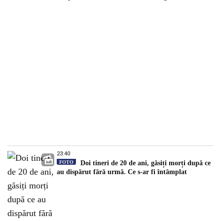
23:40
FOTO
Doi tineri de 20 de ani, găsiți morți după ce
au dispărut fără urmă. Ce s-ar fi întâmplat