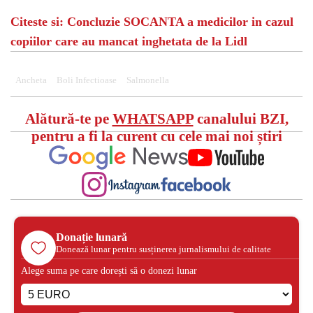
Citeste si: Concluzie SOCANTA a medicilor in cazul
copiilor care au mancat inghetata de la Lidl
Ancheta
Boli Infectioase
Salmonella
Alătură-te pe
WHATSAPP
canalului BZI,
pentru a fi la curent cu cele mai noi știri
Donație lunară
Donează lunar pentru susținerea jurnalismului de calitate
Alege suma pe care dorești să o donezi lunar