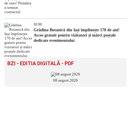
02:00
Grădina Botanică din Iași împlinește 170 de ani!
Acces gratuit pentru vizitatori și mărci poștale
dedicate evenimentului
BZI - EDITIA DIGITALĂ - PDF
08 august 2026