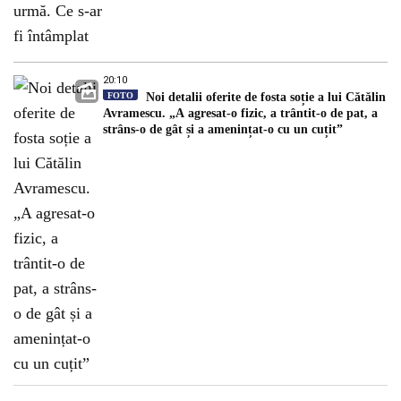
20:10
FOTO
Noi detalii oferite de fosta soție a lui Cătălin
Avramescu. „A agresat-o fizic, a trântit-o de pat, a
strâns-o de gât și a amenințat-o cu un cuțit”