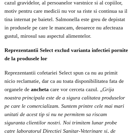
cazul gravidelor, al persoanelor varstnice si al copiilor,
motiv pentru care medicii nu vor sa riste si continua sa il
tina internat pe baietel. Salmonella este greu de depistat
in produsele pe care le mancam, deoarece nu afecteaza
gustul, mirosul sau aspectul alimentelor.
Reprezentantii Select exclud varianta infectiei pornite
de la produsele lor
Reprezentantii cofetariei Select spun ca nu au primit
nicio reclamatie, dar ca au toata disponibilitatea fata de
organele de
ancheta
care vor cerceta cazul. „
Grija
noastra principala este de a sigura calitatea produselor
pe care le comercializam. Suntem printre cele mai mari
unitati de acest tip si nu ne permitem sa riscam
siguranta clientilor nostri. Noi trimitem lunar probe
catre laboratorul Directiei Sanitar-Veterinare si, de