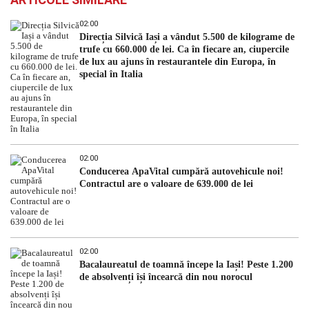
02:00
Direcția Silvică Iași a vândut 5.500 de kilograme de
trufe cu 660.000 de lei. Ca în fiecare an, ciupercile
de lux au ajuns în restaurantele din Europa, în
special în Italia
02:00
Conducerea ApaVital cumpără autovehicule noi!
Contractul are o valoare de 639.000 de lei
02:00
Bacalaureatul de toamnă începe la Iași! Peste 1.200
de absolvenți își încearcă din nou norocul