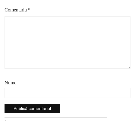
Comentariu
*
Nume
`