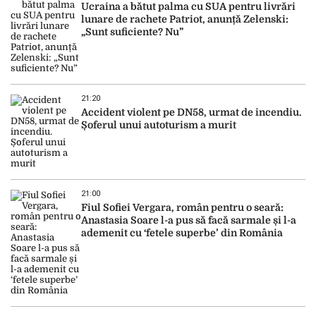
Ucraina a bătut palma cu SUA pentru livrări
lunare de rachete Patriot, anunță Zelenski:
„Sunt suficiente? Nu”
21:20
Accident violent pe DN58, urmat de incendiu.
Șoferul unui autoturism a murit
21:00
Fiul Sofiei Vergara, român pentru o seară:
Anastasia Soare l-a pus să facă sarmale și l-a
ademenit cu ‘fetele superbe’ din România