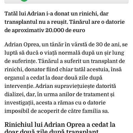
Tatăl lui Adrian i-a donat un rinichi, dar
transplantul nu a reușit. Tânărul are o datorie
de aproximativ 20.000 de euro
Adrian Oprea, un tânăr în vârstă de 30 de ani, se
luptă să ducă o viață normală după un șir lung
de suferințe. Tânărul a suferit un transplant de
rinichi, donator fiind chiar tatăl acestuia, însă
organul a cedat la doar două zile după
intervenție. Adrian supraviețuiește datorită
dializei, dar, în urma anilor de tratament și
investigații, acesta a rămas cu o datorie
imposibil de acoperit de către familia sa.
Rinichiul lui Adrian Oprea a cedat la
doar două zile după transplant