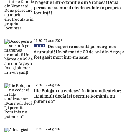
Tragedie într-o familie din Vrancea! Două
persoane au murit electrocutate în propria
locuință!
13:30, 07 Aug 2026
FOTO
Descoperire șocantă pe marginea
drumului! Un bărbat de 62 de ani din Argeș a
fost găsit mort într-un șanț!
12:20, 07 Aug 2026
Ilie Bolojan nu cedează în fața sindicatelor:
„Mai mult decât își permite România nu
putem da”
10:35, 07 Aug 2026