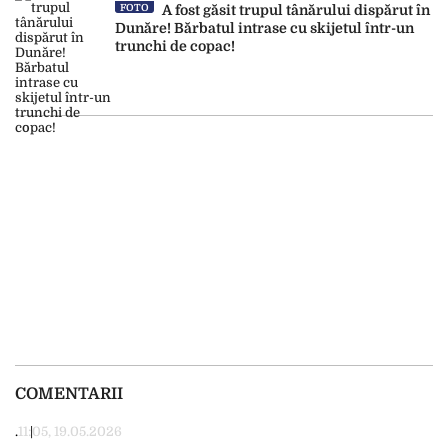
FOTO
A fost găsit trupul tânărului dispărut în
Dunăre! Bărbatul intrase cu skijetul într-un
trunchi de copac!
COMENTARII
.
11:05, 19.05.2026