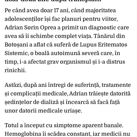
Pe când avea doar 17 ani, când majoritatea
adolescenților își fac planuri pentru viitor,
Adrian Sorin Oprea a primit un diagnostic care
avea să îi schimbe complet viața. Tânărul din
Botoșani a aflat că suferă de Lupus Eritematos
Sistemic, o boală autoimună severă care, în
timp, i-a afectat grav organismul și i-a distrus
rinichii.
Astăzi, după ani întregi de suferință, tratamente
și complicații medicale, Adrian trăiește datorită
ședințelor de dializă și încearcă să facă față
unor datorii medicale uriașe.
Totul a început cu simptome aparent banale.
Hemoglobina îi scădea constant, iar medicii nu