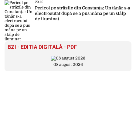
20:40
Pericol pe străzile din Constanţa: Un tânăr s-a
electrocutat după ce a pus mâna pe un stâlp
de iluminat
BZI - EDITIA DIGITALĂ - PDF
08 august 2026