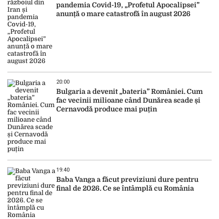
pandemia Covid-19, „Profetul Apocalipsei”
anunță o mare catastrofă în august 2026
20:00
Bulgaria a devenit „bateria” României. Cum
fac vecinii milioane când Dunărea scade și
Cernavodă produce mai puțin
19:40
Baba Vanga a făcut previziuni dure pentru
final de 2026. Ce se întâmplă cu România