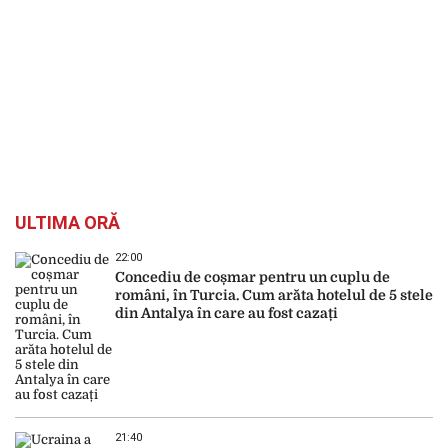
ULTIMA ORĂ
22:00
Concediu de coșmar pentru un cuplu de
români, în Turcia. Cum arăta hotelul de 5 stele
din Antalya în care au fost cazați
21:40