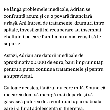
Pe lângă problemele medicale, Adrian se
confruntă acum și cu o povară financiară
uriașă. Ani întregi de tratamente, drumuri între
spitale, investigații și recuperare au însemnat
cheltuieli pe care familia nu a mai reușit să le
suporte.
Astăzi, Adrian are datorii medicale de
aproximativ 20.000 de euro, bani împrumutați
pentru a putea continua tratamentele și pentru
a supraviețui.
Cu toate acestea, tânărul nu cere milă. Spune că
încearcă doar să meargă mai departe și să
găsească puterea de a continua lupta cu boala
care i-a furat adolescența și tinerețea.