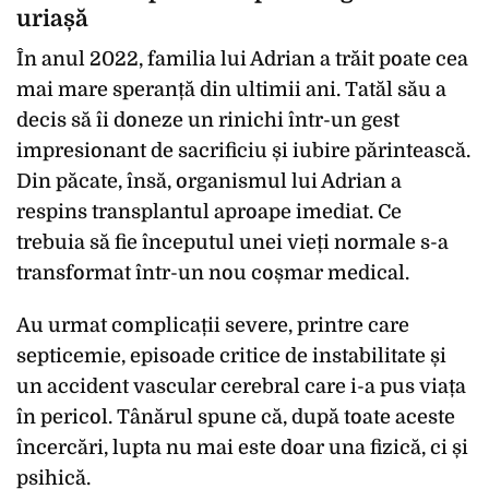
uriașă
În anul 2022, familia lui Adrian a trăit poate cea
mai mare speranță din ultimii ani. Tatăl său a
decis să îi doneze un rinichi într-un gest
impresionant de sacrificiu și iubire părintească.
Din păcate, însă, organismul lui Adrian a
respins transplantul aproape imediat. Ce
trebuia să fie începutul unei vieți normale s-a
transformat într-un nou coșmar medical.
Au urmat complicații severe, printre care
septicemie, episoade critice de instabilitate și
un accident vascular cerebral care i-a pus viața
în pericol. Tânărul spune că, după toate aceste
încercări, lupta nu mai este doar una fizică, ci și
psihică.