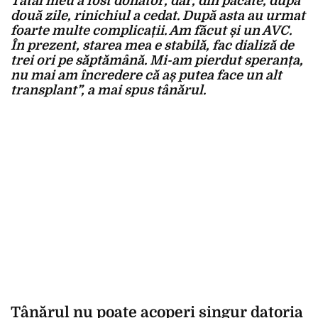
Tatăl meu a fost donator, dar, din păcate, după
două zile, rinichiul a cedat. După asta au urmat
foarte multe complicații. Am făcut și un AVC.
În prezent, starea mea e stabilă, fac dializă de
trei ori pe săptămână. Mi-am pierdut speranța,
nu mai am încredere că aș putea face un alt
transplant”, a mai spus tânărul.
Tânărul nu poate acoperi singur datoria