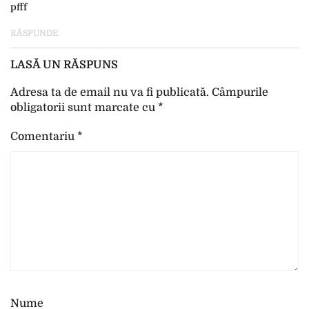
pfff
RĂSPUNDE
LASĂ UN RĂSPUNS
Adresa ta de email nu va fi publicată.
Câmpurile
obligatorii sunt marcate cu
*
Comentariu
*
Nume