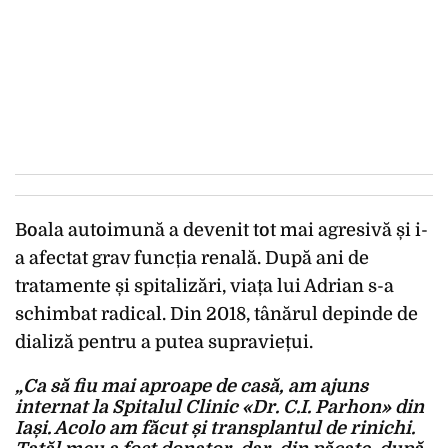
Boala autoimună a devenit tot mai agresivă și i-
a afectat grav funcția renală. După ani de
tratamente și spitalizări, viața lui Adrian s-a
schimbat radical. Din 2018, tânărul depinde de
dializă pentru a putea supraviețui.
„Ca să fiu mai aproape de casă, am ajuns
internat la Spitalul Clinic «Dr. C.I. Parhon» din
Iași. Acolo am făcut și transplantul de rinichi.