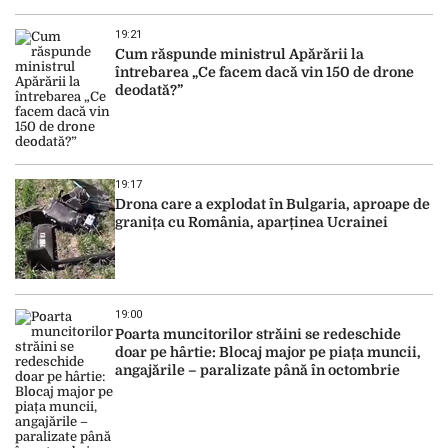
19:21
Cum răspunde ministrul Apărării la
întrebarea „Ce facem dacă vin 150 de drone
deodată?”
19:17
Drona care a explodat în Bulgaria, aproape de
granița cu România, aparținea Ucrainei
19:00
Poarta muncitorilor străini se redeschide
doar pe hârtie: Blocaj major pe piața muncii,
angajările – paralizate până în octombrie