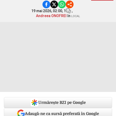
19 mai 2026, 02:00,
1
,
Andreea ONOFREI
în
LOCAL
Urmărește BZI pe Google
Adaugă-ne ca sursă preferată în Google