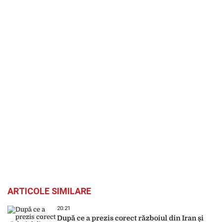
ARTICOLE SIMILARE
20:21
După ce a prezis corect războiul din Iran și