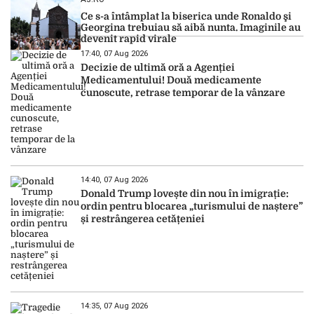
Ce s-a întâmplat la biserica unde Ronaldo şi
Georgina trebuiau să aibă nunta. Imaginile au
devenit rapid virale
17:40, 07 Aug 2026
Decizie de ultimă oră a Agenției
Medicamentului! Două medicamente
cunoscute, retrase temporar de la vânzare
14:40, 07 Aug 2026
Donald Trump lovește din nou în imigrație:
ordin pentru blocarea „turismului de naștere”
și restrângerea cetățeniei
14:35, 07 Aug 2026