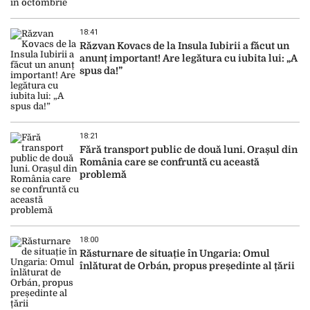
18:41
Răzvan Kovacs de la Insula Iubirii a făcut un
anunț important! Are legătura cu iubita lui: „A
spus da!”
18:21
Fără transport public de două luni. Orașul din
România care se confruntă cu această
problemă
18:00
Răsturnare de situație în Ungaria: Omul
înlăturat de Orbán, propus președinte al țării