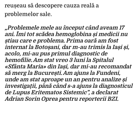
reușeau să descopere cauza reală a
problemelor sale.
„Problemele mele au început când aveam 17
ani. Îmi tot scădea hemoglobina și medicii nu
știau care e problema. Prima oară am fost
internat la Botoșani, dar m-au trimis la Iași și,
acolo, mi-au pus primul diagnostic de
hemofilie. Am stat vreo 3 luni la Spitalul
«Sfânta Maria» din Iași, dar mi-au recomandat
să merg la București. Am ajuns la Fundeni,
unde am stat aproape un an pentru analize și
investigații, până când s-a ajuns la diagnosticul
de Lupus Eritematos Sistemic”, a declarat
Adrian Sorin Oprea pentru reporterii BZI.