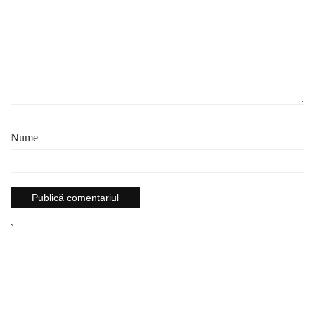
Nume
`