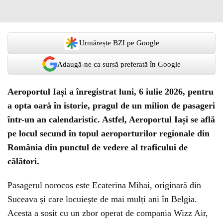
Urmărește BZI pe Google
Adaugă-ne ca sursă preferată în Google
Aeroportul Iași a înregistrat luni, 6 iulie 2026, pentru
a opta oară în istorie, pragul de un milion de pasageri
într-un an calendaristic. Astfel, Aeroportul Iași se află
pe locul secund în topul aeroporturilor regionale din
România din punctul de vedere al traficului de
călători.
Pasagerul norocos este Ecaterina Mihai, originară din
Suceava și care locuiește de mai mulți ani în Belgia.
Acesta a sosit cu un zbor operat de compania Wizz Air,