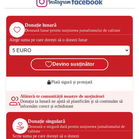
Donație lunară
Donează lunar pentru susținerea jurnalismului de calitate
Alege suma pe care dorești să o donezi lunar
Devino susținător
Plată sigură și protejată
Alătură-te comunității noastre de susținători
Donația ta lunară ne ajută să planificăm și să continuăm să
informăm corect și echidistant
Donație singulară
Donează o singură dată pentru susținerea jurnalismului de
calitate
Scrie suma pe care dorești să o donezi