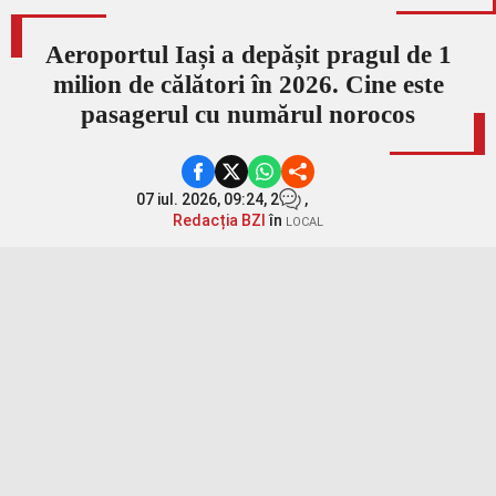
Aeroportul Iași a depășit pragul de 1
milion de călători în 2026. Cine este
pasagerul cu numărul norocos
07 iul. 2026, 09:24,
2
,
Redacția BZI
în
LOCAL