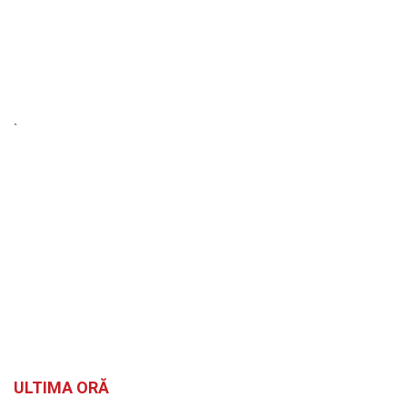
`
ULTIMA ORĂ