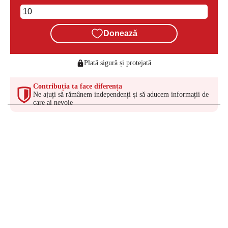
Donează
Plată sigură și protejată
Contribuția ta face diferența
Ne ajuți să rămânem independenți și să aducem informații de
care ai nevoie