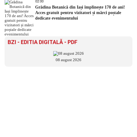
02:00
Grădina Botanică din Iași împlinește 170 de ani!
Acces gratuit pentru vizitatori și mărci poștale
dedicate evenimentului
BZI - EDITIA DIGITALĂ - PDF
08 august 2026