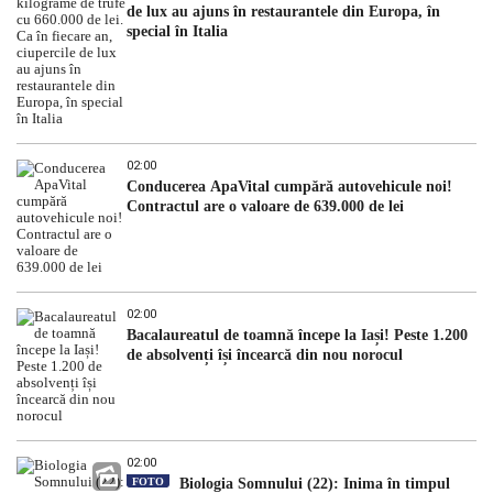
de lux au ajuns în restaurantele din Europa, în
special în Italia
02:00
Conducerea ApaVital cumpără autovehicule noi!
Contractul are o valoare de 639.000 de lei
02:00
Bacalaureatul de toamnă începe la Iași! Peste 1.200
de absolvenți își încearcă din nou norocul
02:00
FOTO
Biologia Somnului (22): Inima în timpul