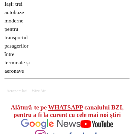
Aeroport Iasi
Wizz Air
Alătură-te pe
WHATSAPP
canalului BZI,
pentru a fi la curent cu cele mai noi știri