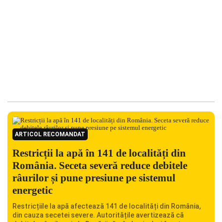
ARTICOL RECOMANDAT
Restricții la apă în 141 de localități din
România. Seceta severă reduce debitele
râurilor și pune presiune pe sistemul
energetic
Restricțiile la apă afectează 141 de localități din România,
din cauza secetei severe. Autoritățile avertizează că