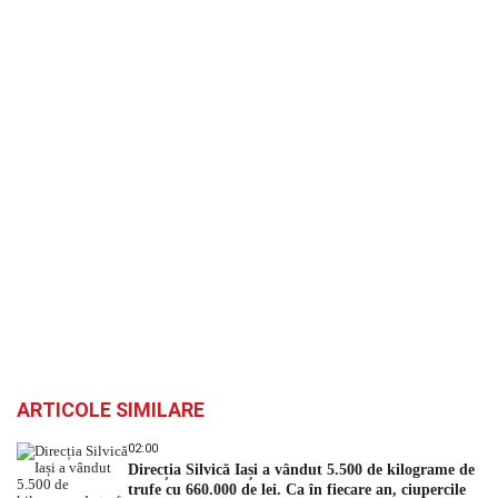
ARTICOLE SIMILARE
02:00
Direcția Silvică Iași a vândut 5.500 de kilograme de
trufe cu 660.000 de lei. Ca în fiecare an, ciupercile