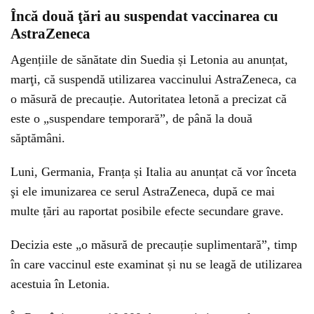
Încă două ţări au suspendat vaccinarea cu
AstraZeneca
Agențiile de sănătate din Suedia și Letonia au anunțat,
marţi, că suspendă utilizarea vaccinului AstraZeneca, ca
o măsură de precauție. Autoritatea letonă a precizat că
este o „suspendare temporară”, de până la două
săptămâni.
Luni, Germania, Franța și Italia au anunțat că vor înceta
şi ele imunizarea ce serul AstraZeneca, după ce mai
multe țări au raportat posibile efecte secundare grave.
Decizia este „o măsură de precauție suplimentară”, timp
în care vaccinul este examinat și nu se leagă de utilizarea
acestuia în Letonia.