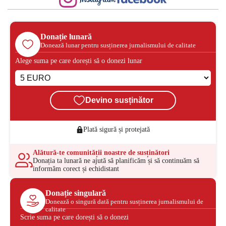
Donație lunară
Donează lunar pentru susținerea jurnalismului de calitate
Alege suma pe care dorești să o donezi lunar
Devino susținător
Plată sigură și protejată
Alătură-te comunității noastre de susținători
Donația ta lunară ne ajută să planificăm și să continuăm să
informăm corect și echidistant
Donație singulară
Donează o singură dată pentru susținerea jurnalismului de
calitate
Scrie suma pe care dorești să o donezi