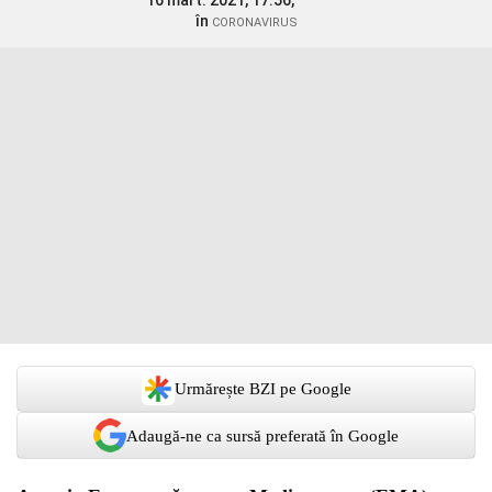
16 mart. 2021, 17:56,
în
CORONAVIRUS
Urmărește BZI pe Google
Adaugă-ne ca sursă preferată în Google