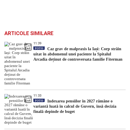
ARTICOLE SIMILARE
11:39
FOTO
Caz grav de malpraxis la Iași: Corp străin
uitat în abdomenul unei paciente la Spitalul
Arcadia deținut de controversata familie Fiterman
11:33
FOTO
Indexarea pensiilor în 2027 rămâne o
variantă luată în calcul de Guvern, însă decizia
finală depinde de buget