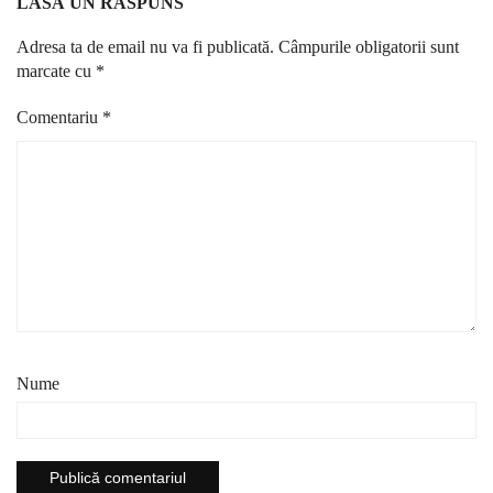
LASĂ UN RĂSPUNS
Adresa ta de email nu va fi publicată.
Câmpurile obligatorii sunt
marcate cu
*
Comentariu
*
Nume