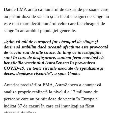
Datele EMA arată că numărul de cazuri de persoane care
au primit doza de vaccin şi au făcut cheaguri de sânge nu
este mai mare decât numărul celor care fac cheaguri de
sânge în ansamblul populaţiei generale.
„Ştim că mii de europeni fac cheaguri de sânge şi
dorim să stabilim dacă această afecţiune este provocată
de vaccin sau de alte cauze. În timp ce investigaţiile
sunt în curs de desfăşurare, suntem ferm convinşi că
beneficiile vaccinului AstraZeneca în prevenirea
COVID-19, cu toate riscuile asociate de spitalizare şi
deces, depăşesc riscurile”, a spus Cooke.
Anterior precizărilor EMA, AstraZeneca a anunţat că
analiza proprie realizată la nivelul a 17 milioane de
persoane care au primit doze de vaccin în Europa a
indicat 37 de cazuri în care cei imunizaţi au făcut