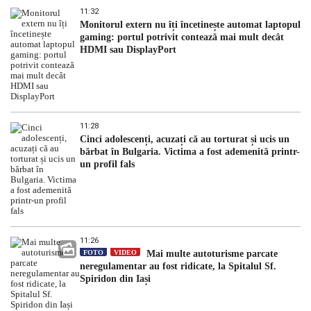
11:32
Monitorul extern nu îți încetinește automat laptopul
gaming: portul potrivit contează mai mult decât
HDMI sau DisplayPort
11:28
Cinci adolescenți, acuzați că au torturat și ucis un
bărbat în Bulgaria. Victima a fost ademenită printr-
un profil fals
11:26
FOTO
VIDEO
Mai multe autoturisme parcate
neregulamentar au fost ridicate, la Spitalul Sf.
Spiridon din Iași