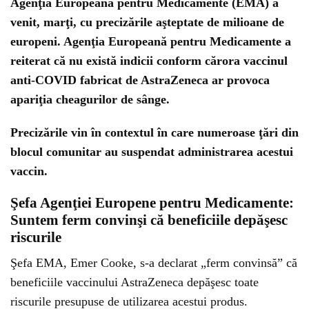
Agenţia Europeană pentru Medicamente (EMA) a
venit, marţi, cu precizările aşteptate de milioane de
europeni. Agenţia Europeană pentru Medicamente a
reiterat că nu există indicii conform cărora vaccinul
anti-COVID fabricat de AstraZeneca ar provoca
apariţia cheagurilor de sânge.
Precizările vin în contextul în care numeroase ţări din
blocul comunitar au suspendat administrarea acestui
vaccin.
Şefa Agenţiei Europene pentru Medicamente:
Suntem ferm convinşi că beneficiile depăşesc
riscurile
Şefa EMA, Emer Cooke, s-a declarat „ferm convinsă” că
beneficiile vaccinului AstraZeneca depăşesc toate
riscurile presupuse de utilizarea acestui produs.