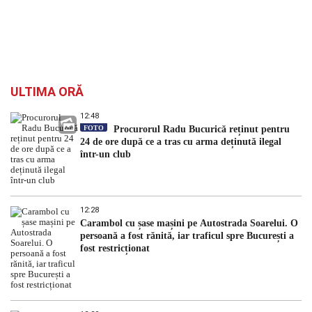
ULTIMA ORĂ
12:48
FOTO
Procurorul Radu Bucurică reținut pentru
24 de ore după ce a tras cu arma deținută ilegal
într-un club
12:28
Carambol cu șase mașini pe Autostrada Soarelui. O
persoană a fost rănită, iar traficul spre București a
fost restricționat