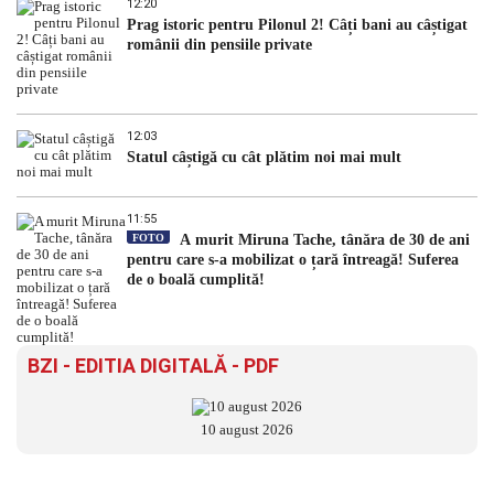
12:20
Prag istoric pentru Pilonul 2! Câți bani au câștigat
românii din pensiile private
12:03
Statul câștigă cu cât plătim noi mai mult
11:55
FOTO
A murit Miruna Tache, tânăra de 30 de ani
pentru care s-a mobilizat o țară întreagă! Suferea
de o boală cumplită!
BZI - EDITIA DIGITALĂ - PDF
10 august 2026