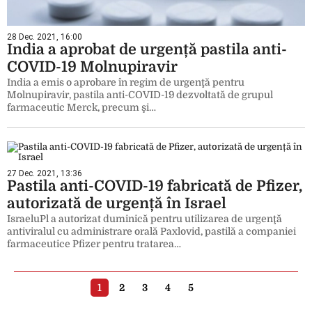
28 Dec. 2021, 16:00
India a aprobat de urgență pastila anti-
COVID-19 Molnupiravir
India a emis o aprobare în regim de urgenţă pentru
Molnupiravir, pastila anti-COVID-19 dezvoltată de grupul
farmaceutic Merck, precum şi…
27 Dec. 2021, 13:36
Pastila anti-COVID-19 fabricată de Pfizer,
autorizată de urgență în Israel
IsraeluPl a autorizat duminică pentru utilizarea de urgenţă
antiviralul cu administrare orală Paxlovid, pastilă a companiei
farmaceutice Pfizer pentru tratarea…
1
2
3
4
5