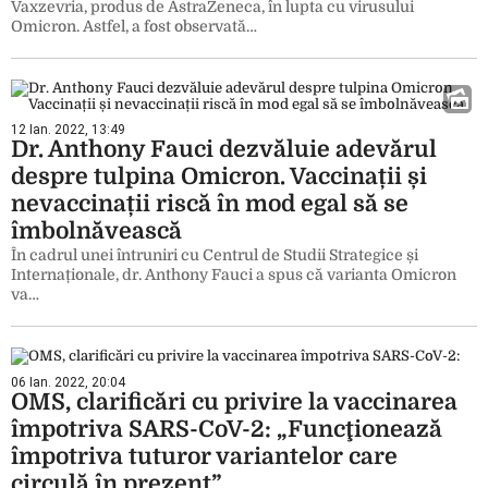
Vaxzevria, produs de AstraZeneca, în lupta cu virusului
Omicron. Astfel, a fost observată…
12 Ian. 2022, 13:49
Dr. Anthony Fauci dezvăluie adevărul
despre tulpina Omicron. Vaccinații și
nevaccinații riscă în mod egal să se
îmbolnăvească
În cadrul unei întruniri cu Centrul de Studii Strategice și
Internaționale, dr. Anthony Fauci a spus că varianta Omicron
va…
06 Ian. 2022, 20:04
OMS, clarificări cu privire la vaccinarea
împotriva SARS-CoV-2: „Funcţionează
împotriva tuturor variantelor care
circulă în prezent”