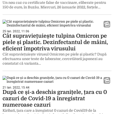
Un nou caz cu certificate false de vaccinare, eliberate pentru
150 de euro, în Buzău. Miercuri, 26 ianuarie 2022, forțele…
25 Ian. 2022, 11:06
Cât supraviețuiește tulpina Omicron pe
piele și plastic. Dezinfectantul de mâini,
eficient împotriva virusului
Cât supraviețuiește virusul Omicron pe piele și plastic? După
efectuarea unor teste de laborator, cercetătorii japonezi au
constatat că varianta…
21 Ian. 2022, 15:44
După ce și-a deschis granițele, țara cu 0
cazuri de Covid-19 a înregistrat
numeroase cazuri
Kiribati, țara care a înregistrat 0 cazuri de Covid19 de la