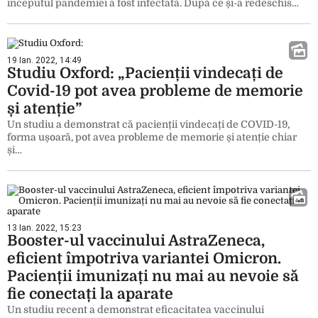
începutul pandemiei a fost infectată. După ce și-a redeschis…
19 Ian. 2022, 14:49
Studiu Oxford: „Pacienții vindecați de
Covid-19 pot avea probleme de memorie
și atenție”
Un studiu a demonstrat că pacienții vindecați de COVID-19,
forma ușoară, pot avea probleme de memorie și atenție chiar
și…
13 Ian. 2022, 15:23
Booster-ul vaccinului AstraZeneca,
eficient împotriva variantei Omicron.
Pacienții imunizați nu mai au nevoie să
fie conectați la aparate
Un studiu recent a demonstrat eficacitatea vaccinului