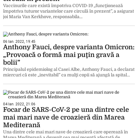
Vaccinurile care există împotriva COVID-19 „funcţionează
împotriva tuturor variantelor care circulă în prezent”, a asigurat
joi Maria Van Kerkhove, responsabila…
06 Ian. 2022, 19:45
Anthony Fauci, despre varianta Omicron:
„Provoacă o formă mai puţin gravă a
bolii”
Principalul epidemiolog al Casei Albe, Anthony Fauci, a declarat
miercuri că este „inevitabil” ca mulţi copii să ajungă la spital…
04 Ian. 2022, 21:06
Focar de SARS-CoV-2 pe una dintre cele
mai mari nave de croazieră din Marea
Mediterană
Una dintre cele mai mari nave de croazieră care operează în
Marea Mediterană a devenit cea mai recentă afectată de…