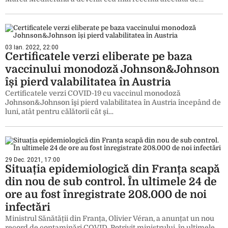
03 Ian. 2022, 22:00
Certificatele verzi eliberate pe baza
vaccinului monodoză Johnson&Johnson
își pierd valabilitatea în Austria
Certificatele verzi COVID-19 cu vaccinul monodoză
Johnson&Johnson îşi pierd valabilitatea în Austria începând de
luni, atât pentru călătorii cât şi…
29 Dec. 2021, 17:00
Situația epidemiologică din Franța scapă
din nou de sub control. În ultimele 24 de
ore au fost înregistrate 208.000 de noi
infectări
Ministrul Sănătății din Franța, Olivier Véran, a anunțat un nou
record de contaminări COVID. Potrivit ministrului, în ultimele