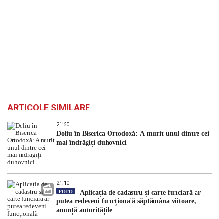
ARTICOLE SIMILARE
21:20
Doliu în Biserica Ortodoxă: A murit unul dintre cei
mai îndrăgiți duhovnici
21:10
FOTO
Aplicația de cadastru și carte funciară ar
putea redeveni funcțională săptămâna viitoare,
anunță autoritățile