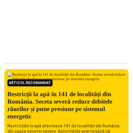
ARTICOL RECOMANDAT
Restricții la apă în 141 de localități din
România. Seceta severă reduce debitele
râurilor și pune presiune pe sistemul
energetic
Restricțiile la apă afectează 141 de localități din România,
din cauza secetei severe. Autoritățile avertizează că