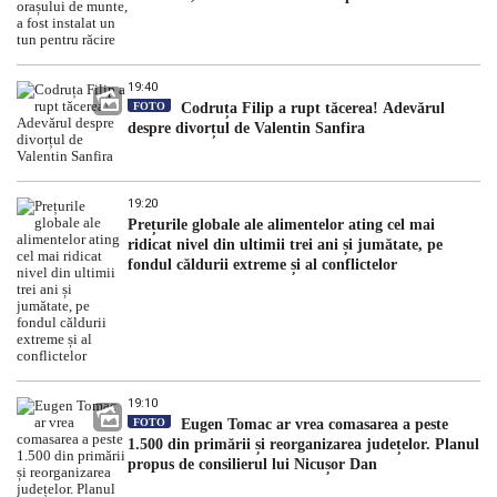
19:40
FOTO
Codruța Filip a rupt tăcerea! Adevărul
despre divorțul de Valentin Sanfira
19:20
Prețurile globale ale alimentelor ating cel mai
ridicat nivel din ultimii trei ani și jumătate, pe
fondul căldurii extreme și al conflictelor
19:10
FOTO
Eugen Tomac ar vrea comasarea a peste
1.500 din primării și reorganizarea județelor. Planul
propus de consilierul lui Nicușor Dan