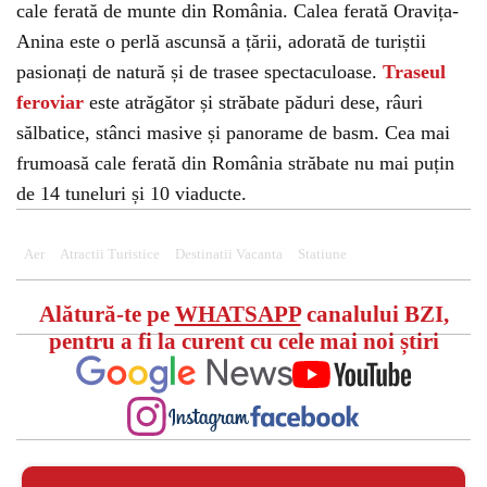
cale ferată de munte din România. Calea ferată Oravița-
Anina este o perlă ascunsă a țării, adorată de turiștii
pasionați de natură și de trasee spectaculoase.
Traseul
feroviar
este atrăgător și străbate păduri dese, râuri
sălbatice, stânci masive și panorame de basm. Cea mai
frumoasă cale ferată din România străbate nu mai puțin
de 14 tuneluri și 10 viaducte.
Aer
Atractii Turistice
Destinatii Vacanta
Statiune
Alătură-te pe
WHATSAPP
canalului BZI,
pentru a fi la curent cu cele mai noi știri