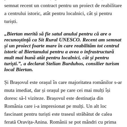
semnat recent un contract pentru un proiect de reabilitare
a centrului istoric, atât pentru localnici, cât și pentru
turiști.
„Biertan merită să fie satul anului pentru că are o
recunoştinţă ca Sit Rural UNESCO. Recent am semnat
şi un proiect foarte mare în care reabilităm tot centrul
istoric al Biertanului pentru a avea o infrastructură
mult mai bună atât pentru localnici, cât şi pentru
turişti.”, a declarat Stelian Burduhos, consilier turism
local Biertan.
Și Brașovul este orașul în care majoritatea românilor s-ar
muta imediat, dar și orașul pe care cei mai mulți își
doresc să-l viziteze. Brașovul este destinația din
România care i-a impresionat pe mulți. Un alt loc
fascinant pentru turiști este traseul străbătut de calea
ferată Oravița-Anina. Românii se pot mândri cu prima