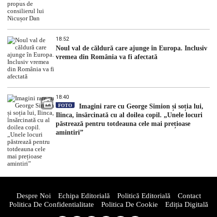
18:52
Noul val de căldură care ajunge în Europa. Inclusiv
vremea din România va fi afectată
18:40
FOTO
Imagini rare cu George Simion și soția lui,
Ilinca, însărcinată cu al doilea copil. „Unele locuri
păstrează pentru totdeauna cele mai prețioase
amintiri”
Despre Noi
Echipa Editorială
Politică Editorială
Contact
Politica De Confidentialitate
Politica De Cookie
Ediția Digitală