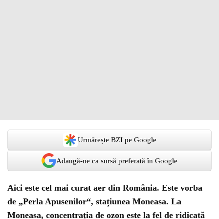
Urmărește BZI pe Google
Adaugă-ne ca sursă preferată în Google
Aici este cel mai curat aer din România. Este vorba
de „Perla Apusenilor“, stațiunea Moneasa. La
Moneasa, concentrația de ozon este la fel de ridicată