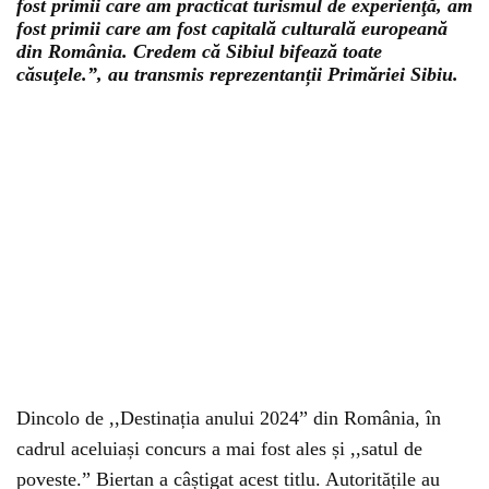
fost primii care am practicat turismul de experienţă, am
fost primii care am fost capitală culturală europeană
din România. Credem că Sibiul bifează toate
căsuţele.”, au transmis reprezentanții Primăriei Sibiu.
Dincolo de ,,Destinația anului 2024” din România, în
cadrul aceluiași concurs a mai fost ales și ,,satul de
poveste.” Biertan a câștigat acest titlu. Autoritățile au