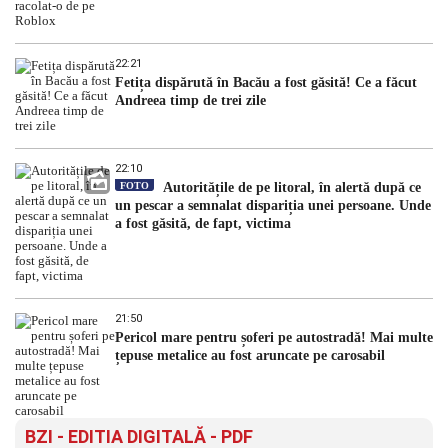
22:21
Fetița dispărută în Bacău a fost găsită! Ce a făcut
Andreea timp de trei zile
22:10
FOTO
Autoritățile de pe litoral, în alertă după ce
un pescar a semnalat dispariția unei persoane. Unde
a fost găsită, de fapt, victima
21:50
Pericol mare pentru șoferi pe autostradă! Mai multe
țepuse metalice au fost aruncate pe carosabil
BZI - EDITIA DIGITALĂ - PDF