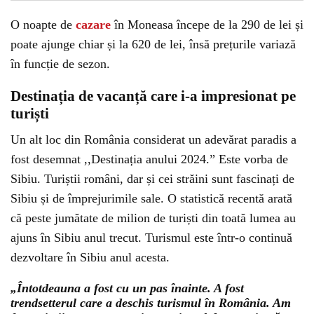
O noapte de
cazare
în Moneasa începe de la 290 de lei și
poate ajunge chiar și la 620 de lei, însă prețurile variază
în funcție de sezon.
Destinația de vacanță care i-a impresionat pe
turiști
Un alt loc din România considerat un adevărat paradis a
fost desemnat ,,Destinația anului 2024.” Este vorba de
Sibiu. Turiștii români, dar și cei străini sunt fascinați de
Sibiu și de împrejurimile sale. O statistică recentă arată
că peste jumătate de milion de turiști din toată lumea au
ajuns în Sibiu anul trecut. Turismul este într-o continuă
dezvoltare în Sibiu anul acesta.
„Întotdeauna a fost cu un pas înainte. A fost
trendsetterul care a deschis turismul în România. Am