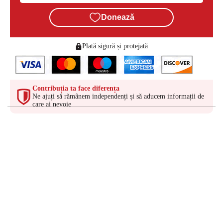
Donează
Plată sigură și protejată
Contribuția ta face diferența
Ne ajuți să rămânem independenți și să aducem informații de
care ai nevoie