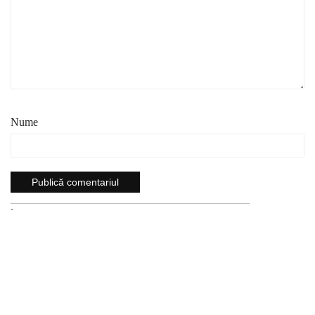
Nume
`