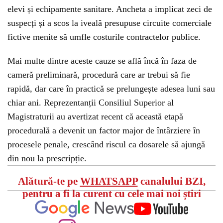
elevi și echipamente sanitare. Ancheta a implicat zeci de
suspecți și a scos la iveală presupuse circuite comerciale
fictive menite să umfle costurile contractelor publice.
Mai multe dintre aceste cauze se află încă în faza de
cameră preliminară, procedură care ar trebui să fie
rapidă, dar care în practică se prelungește adesea luni sau
chiar ani. Reprezentanții Consiliul Superior al
Magistraturii au avertizat recent că această etapă
procedurală a devenit un factor major de întârziere în
procesele penale, crescând riscul ca dosarele să ajungă
din nou la prescripție.
Alătură-te pe
WHATSAPP
canalului BZI,
pentru a fi la curent cu cele mai noi știri