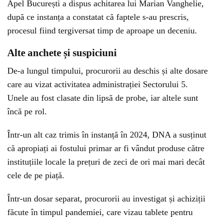
Apel București a dispus achitarea lui Marian Vanghelie,
după ce instanța a constatat că faptele s-au prescris,
procesul fiind tergiversat timp de aproape un deceniu.
Alte anchete și suspiciuni
De-a lungul timpului, procurorii au deschis și alte dosare
care au vizat activitatea administrației Sectorului 5.
Unele au fost clasate din lipsă de probe, iar altele sunt
încă pe rol.
Într-un alt caz trimis în instanță în 2024, DNA a susținut
că apropiați ai fostului primar ar fi vândut produse către
instituțiile locale la prețuri de zeci de ori mai mari decât
cele de pe piață.
Într-un dosar separat, procurorii au investigat și achiziții
făcute în timpul pandemiei, care vizau tablete pentru