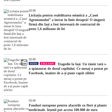
02:00
Licitația pentru reabilitarea seismică a „Casei
Agronomului” a intrat în linie dreaptă! O singură
firmă din Iași a fost interesată de contractul de
peste 1,6 milioane de lei
02:00
FOTO
EXCLUSIV
Tragedie la Iași. Un tânăr tată s-
a spânzurat de dorul copilului. Ce mesaj a postat pe
Facebook, înainte de a-și pune capăt zilelor
02:00
Fonduri europene pentru afacerile cu flori și plante
medicinale. Ieșenii pot accesa 100.000 de euro