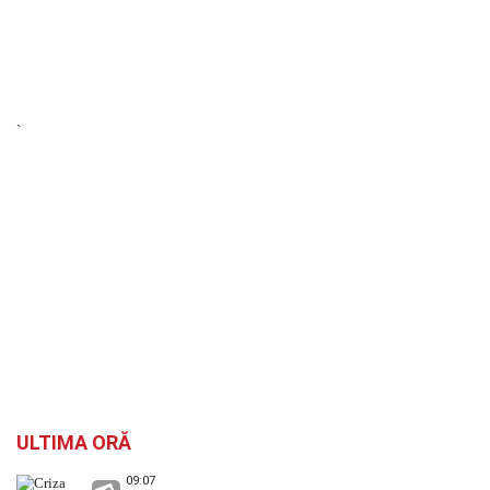
`
ULTIMA ORĂ
09:07