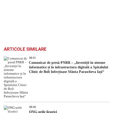
ARTICOLE SIMILARE
08:01
Comunicat de presă PNRR – „Investiții în sisteme
informatice și în infrastructura digitală a Spitalului
Clinic de Boli Infecțioase Sfânta Parascheva Iași“
08:00
ONG-urile licurici