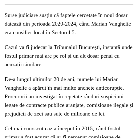
Surse judiciare susțin că faptele cercetate în noul dosar
datează din perioada 2020-2024, când Marian Vanghelie
era consilier local în Sectorul 5.
Cazul va fi judecat la Tribunalul București, instanță unde
fostul primar mai are pe rol și un alt dosar penal cu
acuzații similare.
De-a lungul ultimilor 20 de ani, numele lui Marian
Vanghelie a apărut în mai multe anchete anticorupție.
Procurorii au investigat în repetate rânduri suspiciuni
legate de contracte publice aranjate, comisioane ilegale și
prejudicii de zeci sau sute de milioane de lei.
Cel mai cunoscut caz a început în 2015, când fostul
primar a fost acuzat că ar fi perceput comisioane de