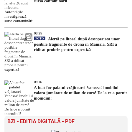
sursa contaminării
08:25
FOTO
Alertă pe litoral după descoperirea unor
posibile fragmente de dronă în Mamaia. SRI a
ridicat probele pentru expertiză
08:16
A luat foc palatul vrăjitoarei Vanessa! Imobilul
valora jumătate de milion de euro! De la ce a pornit
incendiul!
BZI - EDITIA DIGITALĂ - PDF