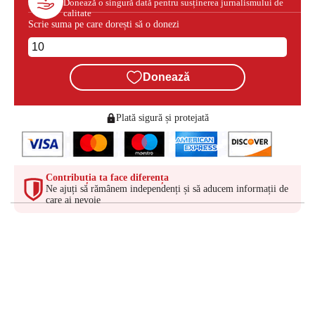
Donează o singură dată pentru susținerea jurnalismului de
calitate
Scrie suma pe care dorești să o donezi
Donează
Plată sigură și protejată
Contribuția ta face diferența
Ne ajuți să rămânem independenți și să aducem informații de
care ai nevoie