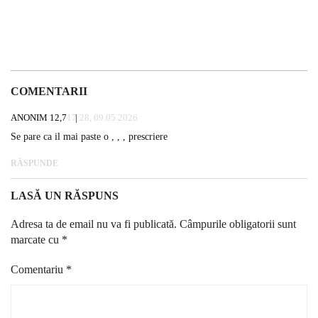
COMENTARII
ANONIM 12,7
17:28, 09.05.2026
Se pare ca il mai paste o , , , prescriere
RĂSPUNDE
LASĂ UN RĂSPUNS
Adresa ta de email nu va fi publicată.
Câmpurile obligatorii sunt
marcate cu
*
Comentariu
*