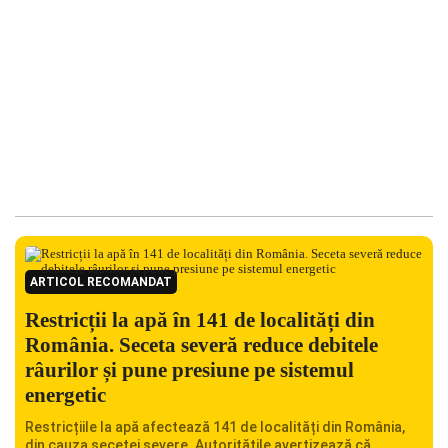
ARTICOL RECOMANDAT
Restricții la apă în 141 de localități din
România. Seceta severă reduce debitele
râurilor și pune presiune pe sistemul
energetic
Restricțiile la apă afectează 141 de localități din România,
din cauza secetei severe. Autoritățile avertizează că