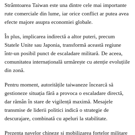
Strâmtoarea Taiwan este una dintre cele mai importante
rute comerciale din lume, iar orice conflict ar putea avea
efecte majore asupra economiei globale.
În plus, implicarea indirectă a altor puteri, precum
Statele Unite sau Japonia, transformă această regiune
într-un posibil punct de escaladare militară. De aceea,
comunitatea internațională urmărește cu atenție evoluțiile
din zonă.
Pentru moment, autoritățile taiwaneze încearcă să
gestioneze situația fără a provoca o escaladare directă,
dar rămân în stare de vigilență maximă. Mesajele
transmise de liderii politici indică o strategie de
descurajare, combinată cu apeluri la stabilitate.
Prezența navelor chineze și mobilizarea forțelor militare