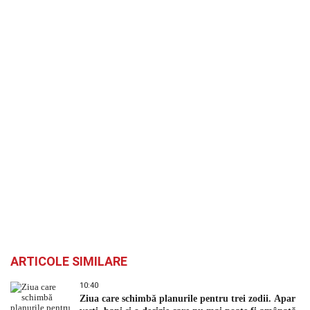
ARTICOLE SIMILARE
10:40
Ziua care schimbă planurile pentru trei zodii. Apar