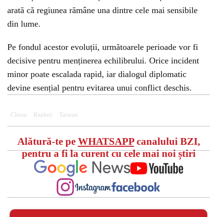
arată că regiunea rămâne una dintre cele mai sensibile
din lume.
Pe fondul acestor evoluții, următoarele perioade vor fi
decisive pentru menținerea echilibrului. Orice incident
minor poate escalada rapid, iar dialogul diplomatic
devine esențial pentru evitarea unui conflict deschis.
China
Razboi
Taiwan
Alătură-te pe
WHATSAPP
canalului BZI,
pentru a fi la curent cu cele mai noi știri