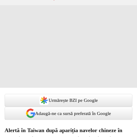
Urmărește BZI pe Google
Adaugă-ne ca sursă preferată în Google
Alertă în Taiwan după apariția navelor chineze în