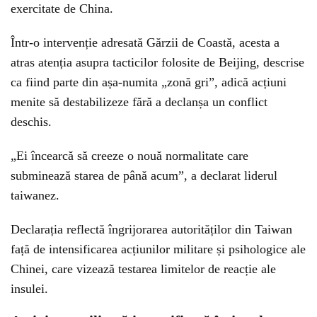
exercitate de China.
Într-o intervenție adresată Gărzii de Coastă, acesta a
atras atenția asupra tacticilor folosite de Beijing, descrise
ca fiind parte din așa-numita „zonă gri”, adică acțiuni
menite să destabilizeze fără a declanșa un conflict
deschis.
„Ei încearcă să creeze o nouă normalitate care
subminează starea de până acum”, a declarat liderul
taiwanez.
Declarația reflectă îngrijorarea autorităților din Taiwan
față de intensificarea acțiunilor militare și psihologice ale
Chinei, care vizează testarea limitelor de reacție ale
insulei.