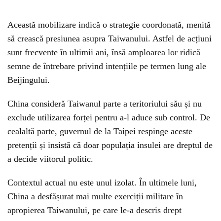
Această mobilizare indică o strategie coordonată, menită
să crească presiunea asupra Taiwanului. Astfel de acțiuni
sunt frecvente în ultimii ani, însă amploarea lor ridică
semne de întrebare privind intențiile pe termen lung ale
Beijingului.
China consideră Taiwanul parte a teritoriului său și nu
exclude utilizarea forței pentru a-l aduce sub control. De
cealaltă parte, guvernul de la Taipei respinge aceste
pretenții și insistă că doar populația insulei are dreptul de
a decide viitorul politic.
Contextul actual nu este unul izolat. În ultimele luni,
China a desfășurat mai multe exerciții militare în
apropierea Taiwanului, pe care le-a descris drept