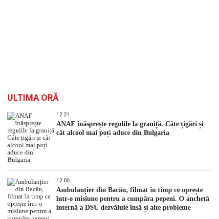
ULTIMA ORĂ
12:21
ANAF înăsprește regulile la graniță. Câte țigări și
cât alcool mai poți aduce din Bulgaria
12:00
Ambulanțier din Bacău, filmat în timp ce oprește
într-o misiune pentru a cumpăra pepeni. O anchetă
internă a DSU dezvăluie însă și alte probleme