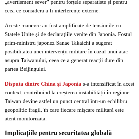
„avertisment sever” pentru forțele separatiste și pentru
ceea ce consideră a fi interferențe externe.
Aceste manevre au fost amplificate de tensiunile cu
Statele Unite și de declarațiile venite din Japonia. Fostul
prim-ministru japonez Sanae Takaichi a sugerat
posibilitatea unei intervenții militare în cazul unui atac
asupra Taiwanului, ceea ce a generat reacții dure din
partea Beijingului.
Disputa dintre China și Japonia
s-a intensificat în acest
context, contribuind la creșterea instabilității în regiune.
Taiwan devine astfel un punct central într-un echilibru
geopolitic fragil, în care fiecare mișcare militară este
atent monitorizată.
Implicațiile pentru securitatea globală