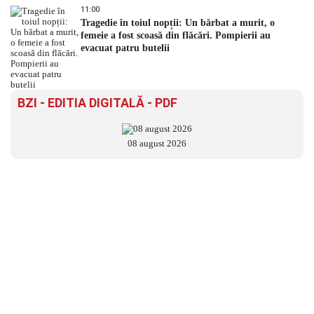
11:00
Tragedie în toiul nopții: Un bărbat a murit, o
femeie a fost scoasă din flăcări. Pompierii au
evacuat patru butelii
BZI - EDITIA DIGITALĂ - PDF
08 august 2026