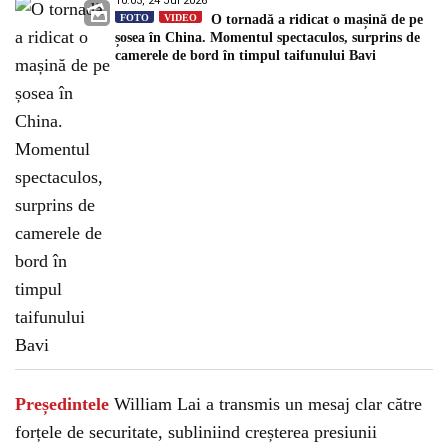
10:03, 24 Jul 2026
FOTO
VIDEO
O tornadă a ridicat o mașină de pe
șosea în China. Momentul spectaculos, surprins de
camerele de bord în timpul taifunului Bavi
Președintele
William Lai a transmis un mesaj clar către
forțele de securitate, subliniind creșterea presiunii