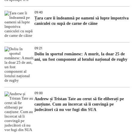
09:40
Țara care îi îndeamnă pe oameni să lupte împotriva
caniculei cu supă de carne de câine
09:21
Doliu în sportul românesc: A murit, la doar 25 de
ani, un fost component al lotului național de rugby
09:00
Andrew și Tristan Tate au cerut să fie eliberați pe
cauțiune. Cum au încercat să îi convingă pe
judecători că nu vor fugi din SUA