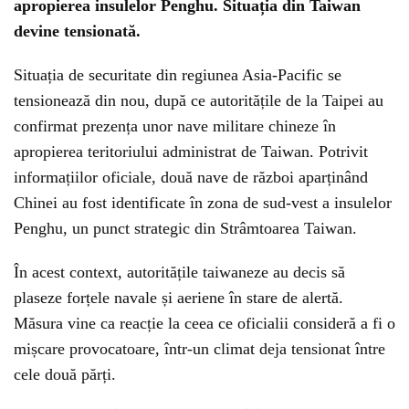
apropierea insulelor Penghu. Situația din Taiwan
devine tensionată.
Situația de securitate din regiunea Asia-Pacific se
tensionează din nou, după ce autoritățile de la Taipei au
confirmat prezența unor nave militare chineze în
apropierea teritoriului administrat de Taiwan. Potrivit
informațiilor oficiale, două nave de război aparținând
Chinei au fost identificate în zona de sud-vest a insulelor
Penghu, un punct strategic din Strâmtoarea Taiwan.
În acest context, autoritățile taiwaneze au decis să
plaseze forțele navale și aeriene în stare de alertă.
Măsura vine ca reacție la ceea ce oficialii consideră a fi o
mișcare provocatoare, într-un climat deja tensionat între
cele două părți.