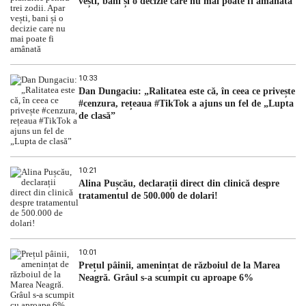
vești, bani și o decizie care nu mai poate fi amânată
10:33
Dan Dungaciu: „Ralitatea este că, în ceea ce privește
#cenzura, rețeaua #TikTok a ajuns un fel de „Lupta
de clasă”
10:21
Alina Pușcău, declarații direct din clinică despre
tratamentul de 500.000 de dolari!
10:01
Prețul pâinii, amenințat de războiul de la Marea
Neagră. Grâul s-a scumpit cu aproape 6%