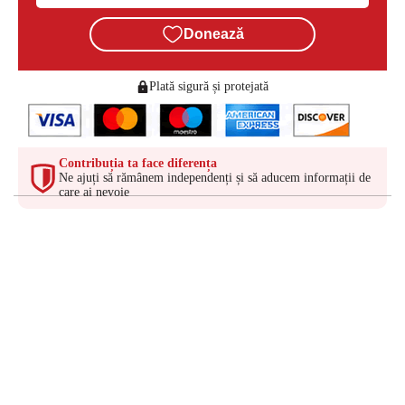
Donează
Plată sigură și protejată
Contribuția ta face diferența
Ne ajuți să rămânem independenți și să aducem informații de
care ai nevoie