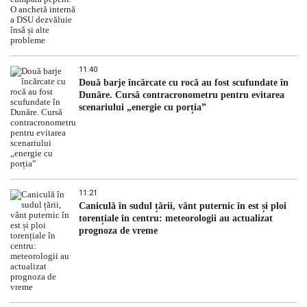
11:40
Două barje încărcate cu rocă au fost scufundate în
Dunăre. Cursă contracronometru pentru evitarea
scenariului „energie cu porția”
11:21
Caniculă în sudul țării, vânt puternic în est și ploi
torențiale în centru: meteorologii au actualizat
prognoza de vreme