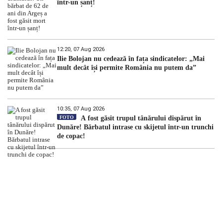
într-un șanț!
12:20, 07 Aug 2026
Ilie Bolojan nu cedează în fața sindicatelor: „Mai
mult decât își permite România nu putem da”
10:35, 07 Aug 2026
FOTO
A fost găsit trupul tânărului dispărut în
Dunăre! Bărbatul intrase cu skijetul într-un trunchi
de copac!