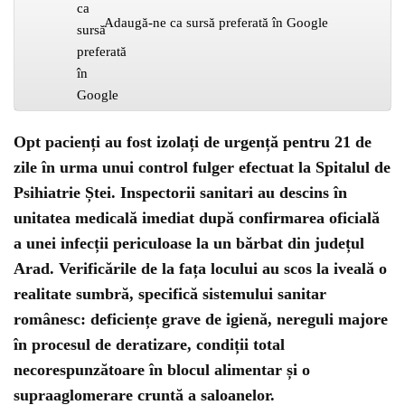
Adaugă-ne ca sursă preferată în Google
Opt pacienți au fost izolați de urgență pentru 21 de
zile în urma unui control fulger efectuat la Spitalul de
Psihiatrie Ștei. Inspectorii sanitari au descins în
unitatea medicală imediat după confirmarea oficială
a unei infecții periculoase la un bărbat din județul
Arad. Verificările de la fața locului au scos la iveală o
realitate sumbră, specifică sistemului sanitar
românesc: deficiențe grave de igienă, nereguli majore
în procesul de deratizare, condiții total
necorespunzătoare în blocul alimentar și o
supraaglomerare cruntă a saloanelor.