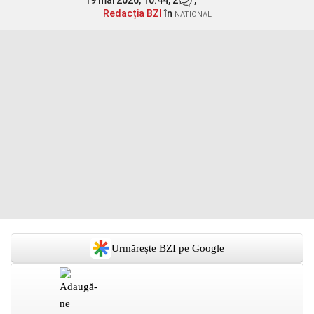
19 mai 2026, 10:44,
2
,
Redacția BZI
în
NATIONAL
Urmărește BZI pe Google