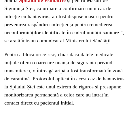
Stat la
Spitalul de Psihiatrie
și pentru Măsuri de
Siguranță Ștei, ca urmare a confirmării unui caz de
infecție cu hantavirus, au fost dispuse măsuri pentru
prevenirea răspândirii infecției și pentru remedierea
neconformităților identificate în cadrul unității sanitare.”,
se arată într-un comunicat al Ministerului Sănătăţii.
Pentru a bloca orice risc, chiar dacă datele medicale
inițiale oferă o oarecare nuanță de siguranță privind
transmiterea, o întreagă aripă a fost transformată în zonă
de carantină. Protocolul aplicat în acest caz de hantavirus
la Spitalul Ștei este unul extrem de riguros și presupune
monitorizarea permanentă a celor care au intrat în
contact direct cu pacientul inițial.