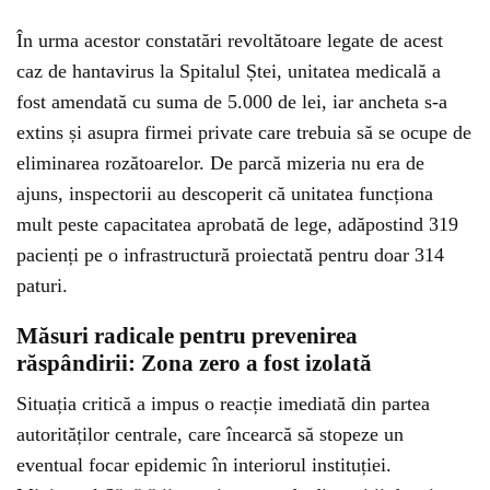
În urma acestor constatări revoltătoare legate de acest
caz de hantavirus la Spitalul Ștei, unitatea medicală a
fost amendată cu suma de 5.000 de lei, iar ancheta s-a
extins și asupra firmei private care trebuia să se ocupe de
eliminarea rozătoarelor. De parcă mizeria nu era de
ajuns, inspectorii au descoperit că unitatea funcționa
mult peste capacitatea aprobată de lege, adăpostind 319
pacienți pe o infrastructură proiectată pentru doar 314
paturi.
Măsuri radicale pentru prevenirea
răspândirii: Zona zero a fost izolată
Situația critică a impus o reacție imediată din partea
autorităților centrale, care încearcă să stopeze un
eventual focar epidemic în interiorul instituției.