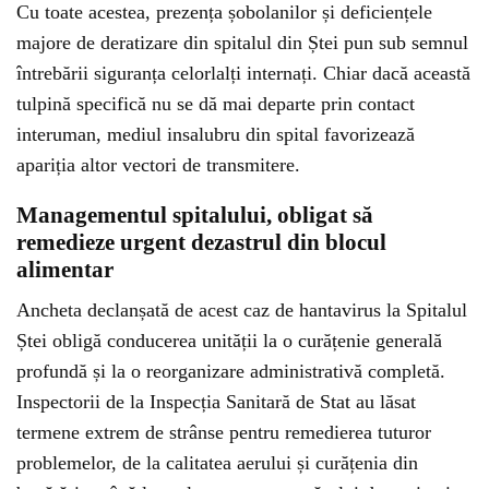
Cu toate acestea, prezența șobolanilor și deficiențele
majore de deratizare din spitalul din Ștei pun sub semnul
întrebării siguranța celorlalți internați. Chiar dacă această
tulpină specifică nu se dă mai departe prin contact
interuman, mediul insalubru din spital favorizează
apariția altor vectori de transmitere.
Managementul spitalului, obligat să
remedieze urgent dezastrul din blocul
alimentar
Ancheta declanșată de acest caz de hantavirus la Spitalul
Ștei obligă conducerea unității la o curățenie generală
profundă și la o reorganizare administrativă completă.
Inspectorii de la Inspecția Sanitară de Stat au lăsat
termene extrem de strânse pentru remedierea tuturor
problemelor, de la calitatea aerului și curățenia din