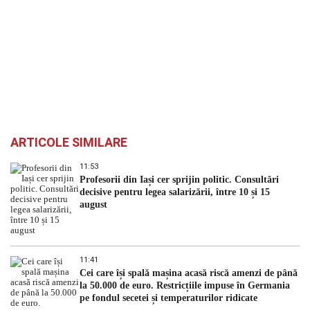
ARTICOLE SIMILARE
11:53
Profesorii din Iași cer sprijin politic. Consultări
decisive pentru legea salarizării, între 10 și 15
august
11:41
Cei care își spală mașina acasă riscă amenzi de până
la 50.000 de euro. Restricțiile impuse în Germania
pe fondul secetei și temperaturilor ridicate