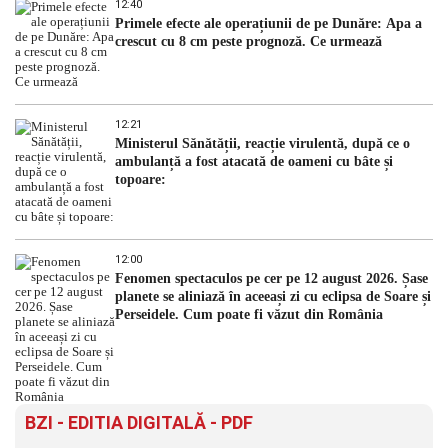
12:40
Primele efecte ale operațiunii de pe Dunăre: Apa a
crescut cu 8 cm peste prognoză. Ce urmează
12:21
Ministerul Sănătății, reacție virulentă, după ce o
ambulanță a fost atacată de oameni cu bâte și
topoare:
12:00
Fenomen spectaculos pe cer pe 12 august 2026. Șase
planete se aliniază în aceeași zi cu eclipsa de Soare și
Perseidele. Cum poate fi văzut din România
BZI - EDITIA DIGITALĂ - PDF