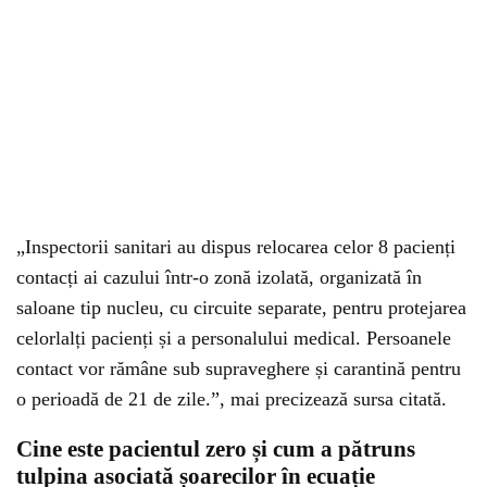
„Inspectorii sanitari au dispus relocarea celor 8 pacienți
contacți ai cazului într-o zonă izolată, organizată în
saloane tip nucleu, cu circuite separate, pentru protejarea
celorlalți pacienți și a personalului medical. Persoanele
contact vor rămâne sub supraveghere și carantină pentru
o perioadă de 21 de zile.”, mai precizează sursa citată.
Cine este pacientul zero și cum a pătruns
tulpina asociată șoarecilor în ecuație