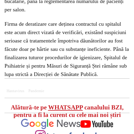
bucătărie, până la reglementarea numărului de pacienți
per salon.
Firma de deratizare care deținea contractul cu spitalul
este acum direct vizată de verificări, existând suspiciuni
serioase că tratamentele împotriva dăunătorilor au fost
făcute doar pe hârtie sau cu substanțe ineficiente. Până la
finalizarea tuturor procedurilor de igienizare, Spitalul de
Psihiatrie și pentru Măsuri de Siguranță Ștei rămâne sub
lupa strictă a Direcției de Sănătate Publică.
Hantavirus
Pandemie
Alătură-te pe
WHATSAPP
canalului BZI,
pentru a fi la curent cu cele mai noi știri