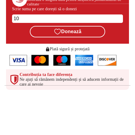
calitate
Scrie suma pe care dorești să o donezi
Donează
Plată sigură și protejată
Contribuția ta face diferența
Ne ajuți să rămânem independenți și să aducem informații de
care ai nevoie