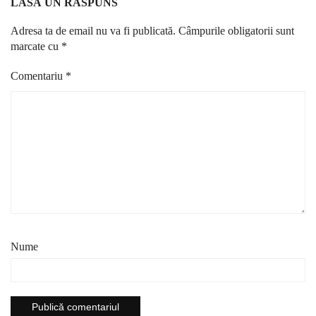
LASĂ UN RĂSPUNS
Adresa ta de email nu va fi publicată.
Câmpurile obligatorii sunt
marcate cu
*
Comentariu
*
Nume