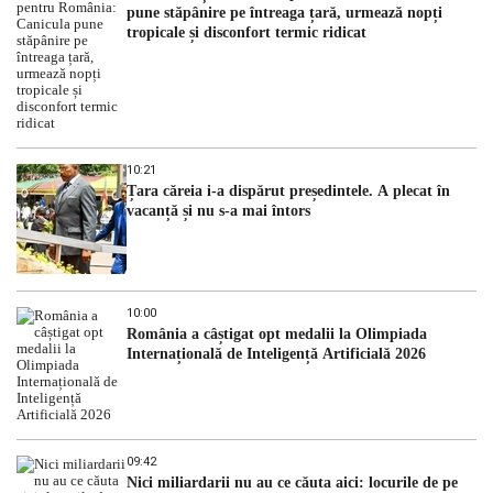
pune stăpânire pe întreaga țară, urmează nopți
tropicale și disconfort termic ridicat
10:21
Țara căreia i-a dispărut președintele. A plecat în
vacanță și nu s-a mai întors
10:00
România a câștigat opt medalii la Olimpiada
Internațională de Inteligență Artificială 2026
09:42
Nici miliardarii nu au ce căuta aici: locurile de pe