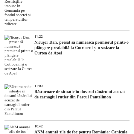
11:22
Nicușor Dan, presat să numească premierul printr-o
plângere prealabilă la Cotroceni și o sesizare la
Curtea de Apel
11:00
Răsturnare de situație în dosarul tânărului acuzat
de carnagiul rutier din Parcul Pantelimon
10:42
ANM anunță zile de foc pentru România: Canicula