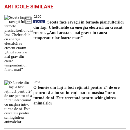
ARTICOLE SIMILARE
02:00
FOTO
Seceta face ravagii în fermele piscicultorilor
din Iași. Cheltuielile cu energia electrică au crescut
enorm. „Anul acesta e mai grav din cauza
temperaturilor foarte mari”
02:00
O femeie din Iași a fost reținută pentru 24 de ore
pentru că a intrat intenționat cu mașina într-o
turmă de oi. Este cercetată pentru schingiuirea
animalelor