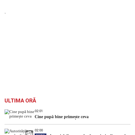
`
ULTIMA ORĂ
02:01
Cine pupă bine primește ceva
02:00