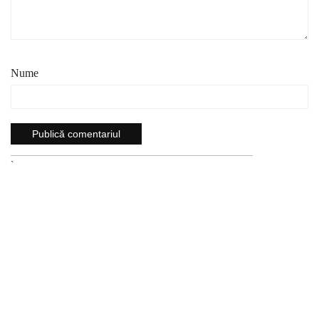
Nume
`