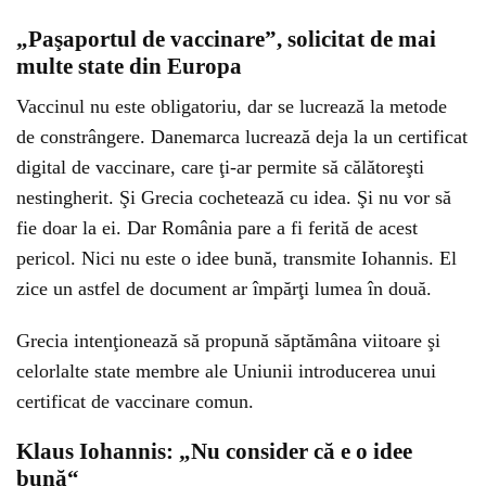
„Paşaportul de vaccinare”, solicitat de mai
multe state din Europa
Vaccinul nu este obligatoriu, dar se lucrează la metode
de constrângere. Danemarca lucrează deja la un certificat
digital de vaccinare, care ţi-ar permite să călătoreşti
nestingherit. Şi Grecia cochetează cu idea. Şi nu vor să
fie doar la ei. Dar România pare a fi ferită de acest
pericol. Nici nu este o idee bună, transmite Iohannis. El
zice un astfel de document ar împărţi lumea în două.
Grecia intenţionează să propună săptămâna viitoare şi
celorlalte state membre ale Uniunii introducerea unui
certificat de vaccinare comun.
Klaus Iohannis: „Nu consider că e o idee
bună“