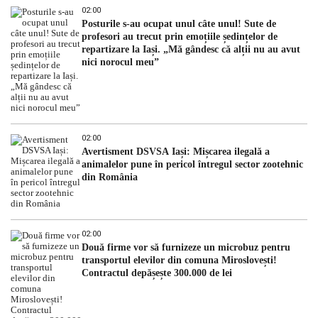
02:00
Posturile s-au ocupat unul câte unul! Sute de
profesori au trecut prin emoțiile ședințelor de
repartizare la Iași. „Mă gândesc că alții nu au avut
nici norocul meu”
02:00
Avertisment DSVSA Iași: Mișcarea ilegală a
animalelor pune în pericol întregul sector zootehnic
din România
02:00
Două firme vor să furnizeze un microbuz pentru
transportul elevilor din comuna Miroslovești!
Contractul depășește 300.000 de lei