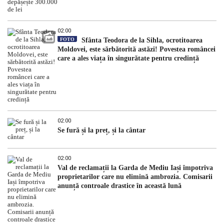
02:00
FOTO
Sfânta Teodora de la Sihla, ocrotitoarea
Moldovei, este sărbătorită astăzi! Povestea româncei
care a ales viața în singurătate pentru credință
02:00
Se fură și la preț, și la cântar
02:00
Val de reclamații la Garda de Mediu Iași împotriva
proprietarilor care nu elimină ambrozia. Comisarii
anunță controale drastice în această lună