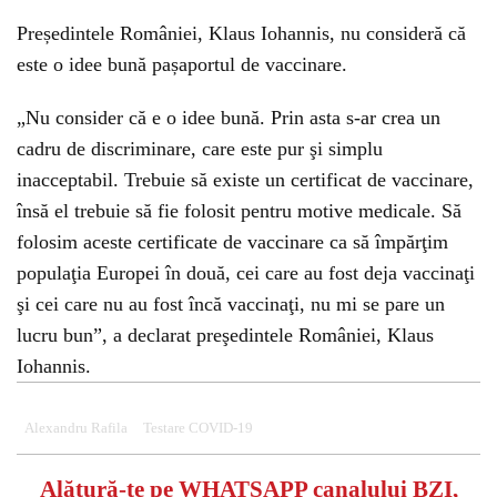
Președintele României, Klaus Iohannis, nu consideră că
este o idee bună pașaportul de vaccinare.
„Nu consider că e o idee bună. Prin asta s-ar crea un
cadru de discriminare, care este pur şi simplu
inacceptabil. Trebuie să existe un certificat de vaccinare,
însă el trebuie să fie folosit pentru motive medicale. Să
folosim aceste certificate de vaccinare ca să împărţim
populaţia Europei în două, cei care au fost deja vaccinaţi
şi cei care nu au fost încă vaccinaţi, nu mi se pare un
lucru bun”, a declarat preşedintele României, Klaus
Iohannis.
Alexandru Rafila
Testare COVID-19
Alătură-te pe
WHATSAPP
canalului BZI,