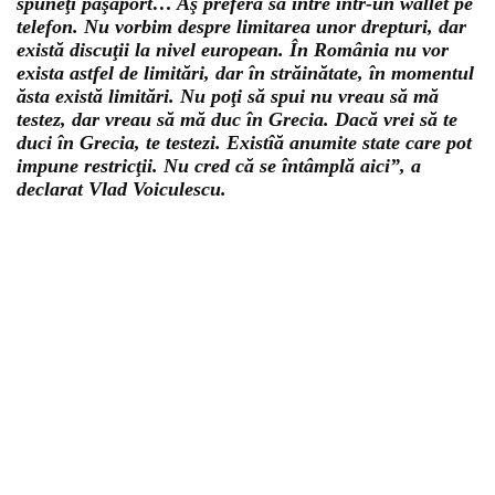
spuneţi paşaport… Aş prefera să intre într-un wallet pe
telefon. Nu vorbim despre limitarea unor drepturi, dar
există discuţii la nivel european. În România nu vor
exista astfel de limitări, dar în străinătate, în momentul
ăsta există limitări. Nu poţi să spui nu vreau să mă
testez, dar vreau să mă duc în Grecia. Dacă vrei să te
duci în Grecia, te testezi. Existîă anumite state care pot
impune restricţii. Nu cred că se întâmplă aici”, a
declarat Vlad Voiculescu.