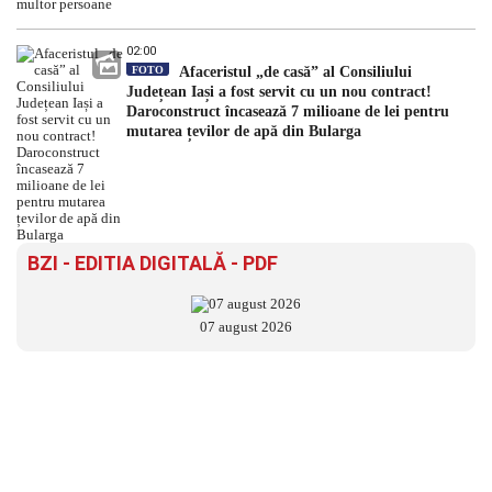
02:00
FOTO
Afaceristul „de casă” al Consiliului
Județean Iași a fost servit cu un nou contract!
Daroconstruct încasează 7 milioane de lei pentru
mutarea țevilor de apă din Bularga
BZI - EDITIA DIGITALĂ - PDF
07 august 2026