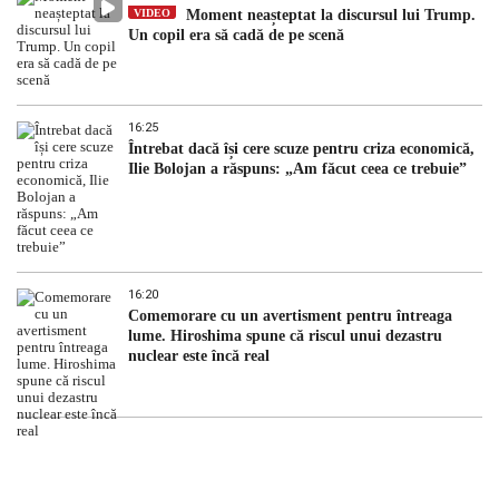
VIDEO
Moment neașteptat la discursul lui Trump.
Un copil era să cadă de pe scenă
16:25
Întrebat dacă își cere scuze pentru criza economică,
Ilie Bolojan a răspuns: „Am făcut ceea ce trebuie”
16:20
Comemorare cu un avertisment pentru întreaga
lume. Hiroshima spune că riscul unui dezastru
nuclear este încă real