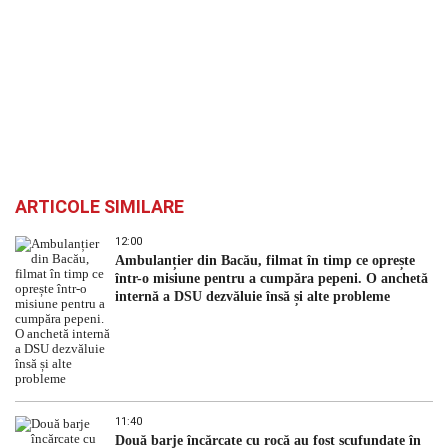
ARTICOLE SIMILARE
12:00
Ambulanțier din Bacău, filmat în timp ce oprește
într-o misiune pentru a cumpăra pepeni. O anchetă
internă a DSU dezvăluie însă și alte probleme
11:40
Două barje încărcate cu rocă au fost scufundate în