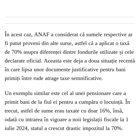
În acest caz, ANAF a considerat că sumele respective ar
fi putut proveni din alte surse, astfel că a aplicat o taxă
de 70% asupra diferenței dintre fondurile utilizate și cele
declarate oficial. Aceasta este deja a doua situație recentă
în care lipsa unor documente justificative pentru bani
primiți între rude atrage taxe semnificative.
Un exemplu similar este cel al unei pensionare care a
primit bani de la fiul ei pentru a cumpăra o locuință. În
trecut, astfel de sume erau taxate cu doar 16%, însă,
odată cu intrarea în vigoare a noii legislații fiscale la 1
iulie 2024, statul a crescut drastic impozitul la 70%.