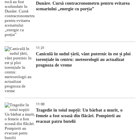
Dunăre. Cursă contracronometru pentru evitarea
scenariului „energie cu porția”
11:21
Caniculă în sudul țării, vânt puternic în est și ploi
torențiale în centru: meteorologii au actualizat
prognoza de vreme
11:00
Tragedie în toiul nopții: Un bărbat a murit, o
femeie a fost scoasă din flăcări. Pompierii au
evacuat patru butelii