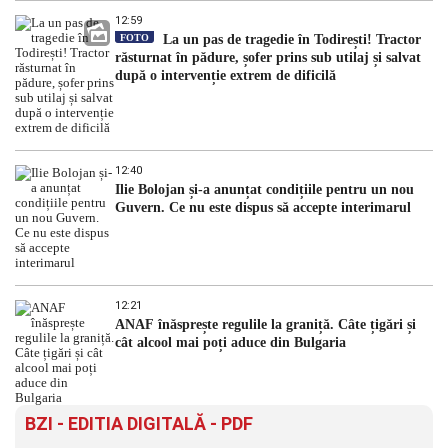
12:59
FOTO
La un pas de tragedie în Todirești! Tractor
răsturnat în pădure, șofer prins sub utilaj și salvat
după o intervenție extrem de dificilă
12:40
Ilie Bolojan și-a anunțat condițiile pentru un nou
Guvern. Ce nu este dispus să accepte interimarul
12:21
ANAF înăsprește regulile la graniță. Câte țigări și
cât alcool mai poți aduce din Bulgaria
BZI - EDITIA DIGITALĂ - PDF