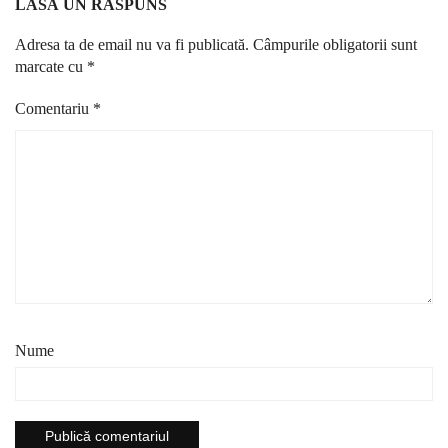
LASĂ UN RĂSPUNS
Adresa ta de email nu va fi publicată.
Câmpurile obligatorii sunt
marcate cu
*
Comentariu
*
Nume