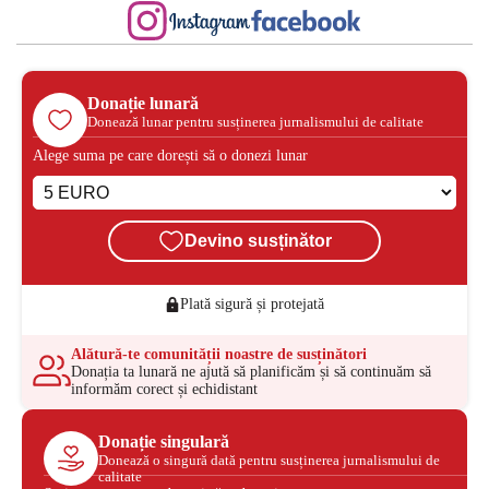
Donație lunară
Donează lunar pentru susținerea jurnalismului de calitate
Alege suma pe care dorești să o donezi lunar
Devino susținător
Plată sigură și protejată
Alătură-te comunității noastre de susținători
Donația ta lunară ne ajută să planificăm și să continuăm să
informăm corect și echidistant
Donație singulară
Donează o singură dată pentru susținerea jurnalismului de
calitate