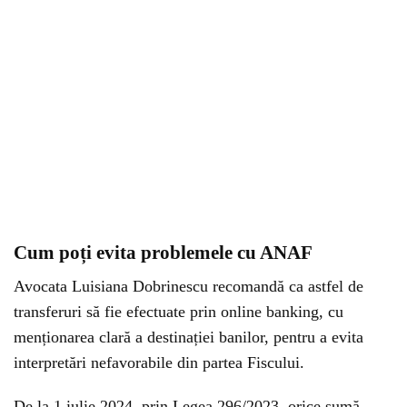
Cum poți evita problemele cu ANAF
Avocata Luisiana Dobrinescu recomandă ca astfel de
transferuri să fie efectuate prin online banking, cu
menționarea clară a destinației banilor, pentru a evita
interpretări nefavorabile din partea Fiscului.
De la 1 iulie 2024, prin Legea 296/2023, orice sumă