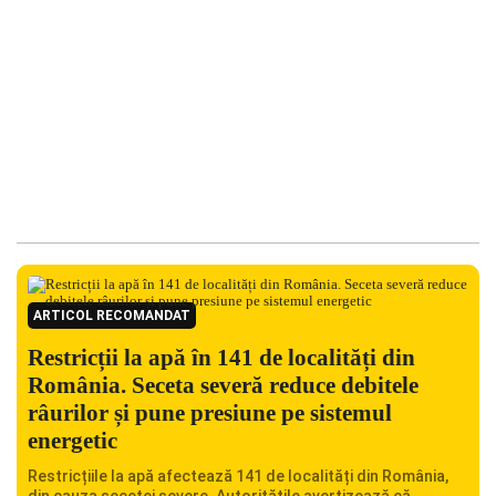
ARTICOL RECOMANDAT
Restricții la apă în 141 de localități din
România. Seceta severă reduce debitele
râurilor și pune presiune pe sistemul
energetic
Restricțiile la apă afectează 141 de localități din România,
din cauza secetei severe. Autoritățile avertizează că