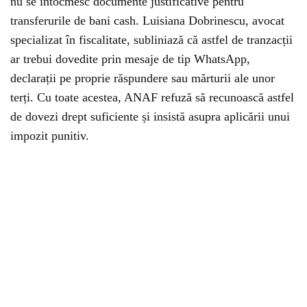
nu se întocmesc documente justificative pentru
transferurile de bani cash. Luisiana Dobrinescu, avocat
specializat în fiscalitate, subliniază că astfel de tranzacții
ar trebui dovedite prin mesaje de tip WhatsApp,
declarații pe proprie răspundere sau mărturii ale unor
terți. Cu toate acestea, ANAF refuză să recunoască astfel
de dovezi drept suficiente și insistă asupra aplicării unui
impozit punitiv.