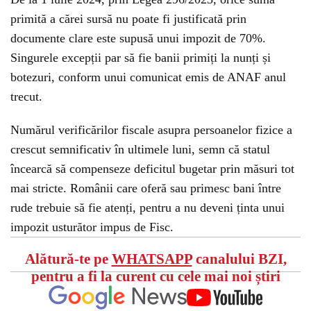
primită a cărei sursă nu poate fi justificată prin
documente clare este supusă unui impozit de 70%.
Singurele excepții par să fie banii primiți la nunți și
botezuri, conform unui comunicat emis de ANAF anul
trecut.
Numărul verificărilor fiscale asupra persoanelor fizice a
crescut semnificativ în ultimele luni, semn că statul
încearcă să compenseze deficitul bugetar prin măsuri tot
mai stricte. Românii care oferă sau primesc bani între
rude trebuie să fie atenți, pentru a nu deveni ținta unui
impozit usturător impus de Fisc.
Alătură-te pe
WHATSAPP
canalului BZI,
pentru a fi la curent cu cele mai noi știri