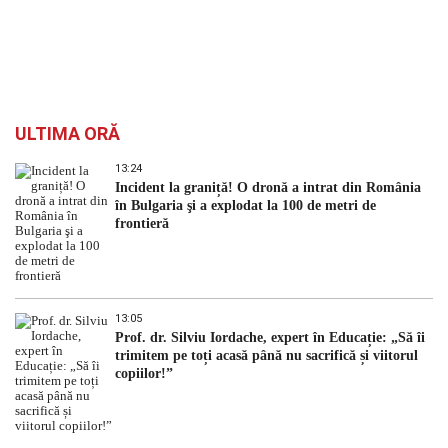
ULTIMA ORĂ
13:24
Incident la graniță! O dronă a intrat din România
în Bulgaria şi a explodat la 100 de metri de
frontieră
13:05
Prof. dr. Silviu Iordache, expert în Educație: „Să îi
trimitem pe toți acasă până nu sacrifică și viitorul
copiilor!”