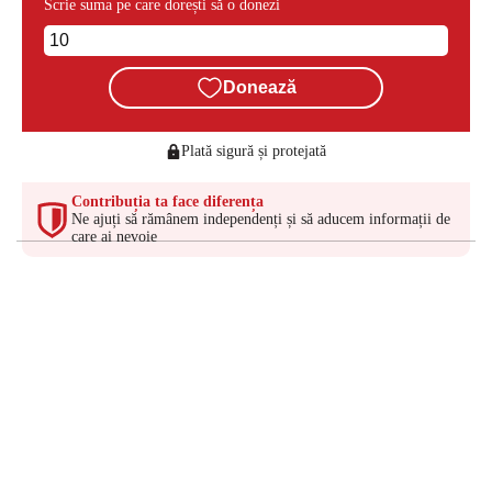
Scrie suma pe care dorești să o donezi
Donează
Plată sigură și protejată
Contribuția ta face diferența
Ne ajuți să rămânem independenți și să aducem informații de
care ai nevoie