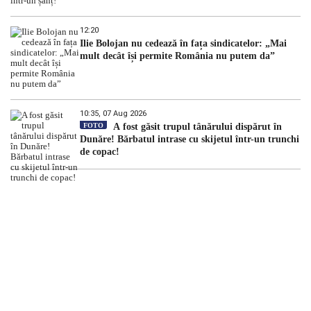
12:20
Ilie Bolojan nu cedează în fața sindicatelor: „Mai
mult decât își permite România nu putem da”
10:35, 07 Aug 2026
FOTO
A fost găsit trupul tânărului dispărut în
Dunăre! Bărbatul intrase cu skijetul într-un trunchi
de copac!