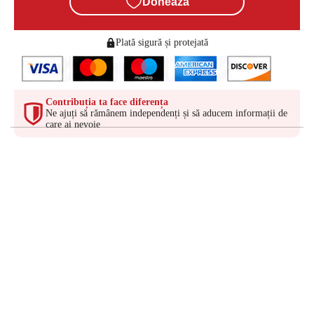
Donează
Plată sigură și protejată
Contribuția ta face diferența
Ne ajuți să rămânem independenți și să aducem informații de
care ai nevoie