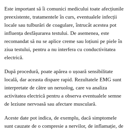
Este important să îi comunici medicului toate afecțiunile
preexistente, tratamentele în curs, eventualele infecții
locale sau tulburări de coagulare, întrucât acestea pot
influența desfășurarea testului. De asemenea, este
recomandat să nu se aplice creme sau loțiuni pe piele în
ziua testului, pentru a nu interfera cu conductivitatea
electrică.
După procedură, poate apărea o ușoară sensibilitate
locală, dar aceasta dispare rapid. Rezultatele EMG sunt
interpretate de către un neruolog, care va analiza
activitatea electrică pentru a observa eventualele semne
de leziune nervoasă sau afectare musculară.
Aceste date pot indica, de exemplu, dacă simptomele
sunt cauzate de o compresie a nervilor, de inflamație, de