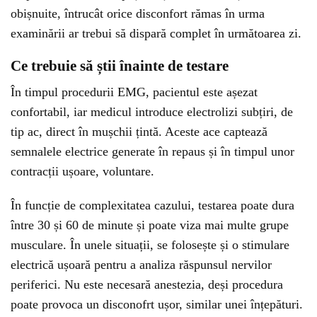
obișnuite, întrucât orice disconfort rămas în urma
examinării ar trebui să dispară complet în următoarea zi.
Ce trebuie să știi înainte de testare
În timpul procedurii EMG, pacientul este așezat
confortabil, iar medicul introduce electrolizi subțiri, de
tip ac, direct în mușchii țintă. Aceste ace captează
semnalele electrice generate în repaus și în timpul unor
contracții ușoare, voluntare.
În funcție de complexitatea cazului, testarea poate dura
între 30 și 60 de minute și poate viza mai multe grupe
musculare. În unele situații, se folosește și o stimulare
electrică ușoară pentru a analiza răspunsul nervilor
periferici. Nu este necesară anestezia, deși procedura
poate provoca un disconofrt ușor, similar unei înțepături.