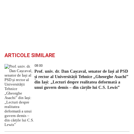
ARTICOLE SIMILARE
08:00
Prof. univ. dr. Dan Cașcaval, senator de Iași al PSD
și rector al Universității Tehnice „Gheorghe Asachi”
din Iași: „Lecturi despre realitatea deformată a
unui guvern demis – din cărțile lui C.S. Lewis”