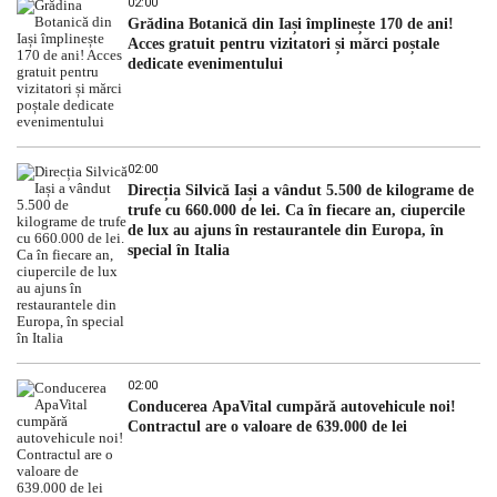
02:00
Grădina Botanică din Iași împlinește 170 de ani!
Acces gratuit pentru vizitatori și mărci poștale
dedicate evenimentului
02:00
Direcția Silvică Iași a vândut 5.500 de kilograme de
trufe cu 660.000 de lei. Ca în fiecare an, ciupercile
de lux au ajuns în restaurantele din Europa, în
special în Italia
02:00
Conducerea ApaVital cumpără autovehicule noi!
Contractul are o valoare de 639.000 de lei