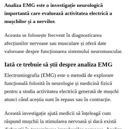
Analiza EMG este o investigație neurologică
importantă care evaluează activitatea electrică a
mușchilor și a nervilor.
Aceasta se folosește frecvent în diagnosticarea
afecțiunilor nervoase sau musculare și oferă date
valoroase despre funcționarea sistemului neuromuscular.
Iată ce trebuie să știi despre analiza EMG
Electromiografia (EMG) este o metodă de explorare
funcțională folosită în neurologie și medicină fizică
pentru a studia activitatea electrică generată de mușchi
atunci când aceștia sunt în repaus sau în contracție.
Această investigație ajută medicii să înțeleagă cum
răspund mușchii la stimularea nervoasă și dacă există