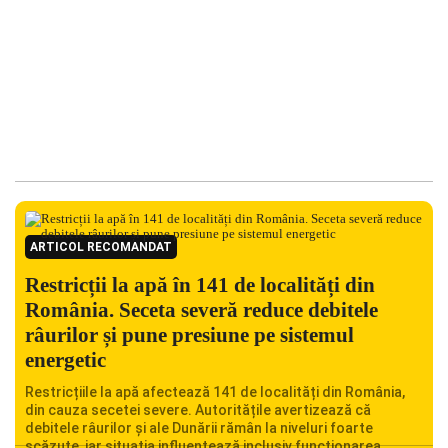
ARTICOL RECOMANDAT
Restricții la apă în 141 de localități din
România. Seceta severă reduce debitele
râurilor și pune presiune pe sistemul
energetic
Restricțiile la apă afectează 141 de localități din România,
din cauza secetei severe. Autoritățile avertizează că
debitele râurilor și ale Dunării rămân la niveluri foarte
scăzute, iar situația influențează inclusiv funcționarea