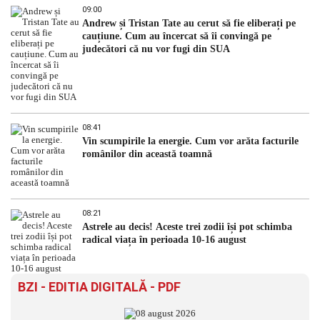
09:00
Andrew și Tristan Tate au cerut să fie eliberați pe
cauțiune. Cum au încercat să îi convingă pe
judecători că nu vor fugi din SUA
08:41
Vin scumpirile la energie. Cum vor arăta facturile
românilor din această toamnă
08:21
Astrele au decis! Aceste trei zodii își pot schimba
radical viața în perioada 10-16 august
BZI - EDITIA DIGITALĂ - PDF