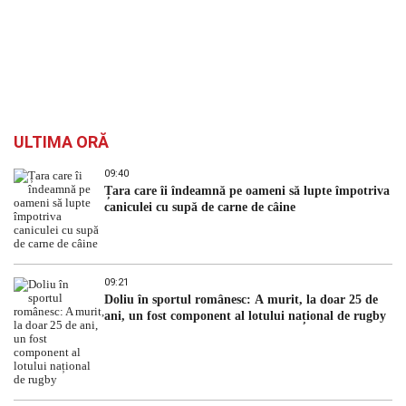
ULTIMA ORĂ
09:40
Țara care îi îndeamnă pe oameni să lupte împotriva
caniculei cu supă de carne de câine
09:21
Doliu în sportul românesc: A murit, la doar 25 de
ani, un fost component al lotului național de rugby