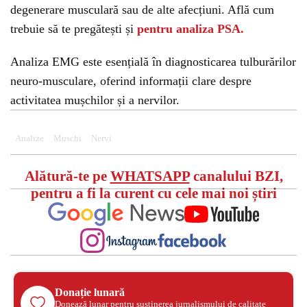
degenerare musculară sau de alte afecțiuni. Află cum
trebuie să te pregătești și
pentru analiza PSA.
Analiza EMG este esențială în diagnosticarea tulburărilor
neuro-musculare, oferind informații clare despre
activitatea mușchilor și a nervilor.
Analize
Muschi
Nervi
Alătură-te pe
WHATSAPP
canalului BZI,
pentru a fi la curent cu cele mai noi știri
Donație lunară
Donează lunar pentru susținerea jurnalismului de calitate