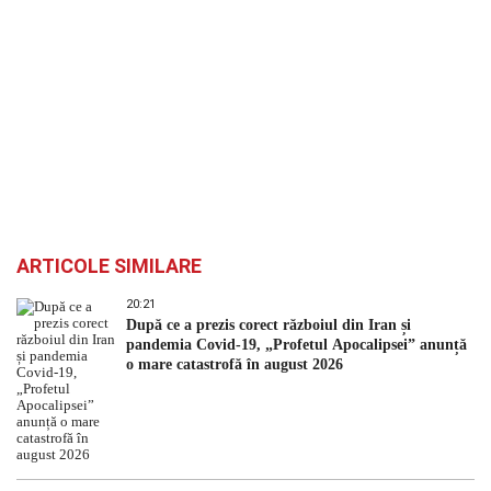
ARTICOLE SIMILARE
20:21
După ce a prezis corect războiul din Iran și
pandemia Covid-19, „Profetul Apocalipsei” anunță
o mare catastrofă în august 2026