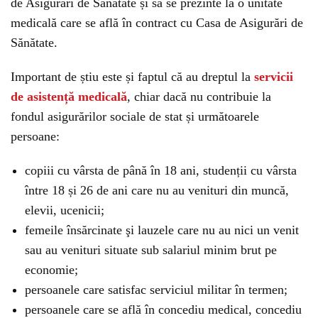
de Asigurări de Sănătate și să se prezinte la o unitate
medicală care se află în contract cu Casa de Asigurări de
Sănătate.
Important de știu este și faptul că au dreptul la
servicii
de asistență medicală
, chiar dacă nu contribuie la
fondul asigurărilor sociale de stat și următoarele
persoane:
copiii cu vârsta de până în 18 ani, studenții cu vârsta
între 18 și 26 de ani care nu au venituri din muncă,
elevii, ucenicii;
femeile însărcinate şi lauzele care nu au nici un venit
sau au venituri situate sub salariul minim brut pe
economie;
persoanele care satisfac serviciul militar în termen;
persoanele care se află în concediu medical, concediu