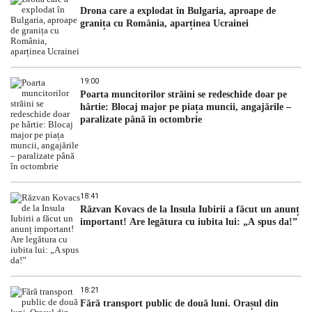
Drona care a explodat în Bulgaria, aproape de
granița cu România, aparținea Ucrainei
19:00
Poarta muncitorilor străini se redeschide doar pe
hârtie: Blocaj major pe piața muncii, angajările –
paralizate până în octombrie
18:41
Răzvan Kovacs de la Insula Iubirii a făcut un anunț
important! Are legătura cu iubita lui: „A spus da!”
18:21
Fără transport public de două luni. Orașul din