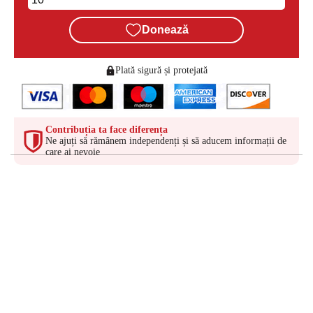
Donează
Plată sigură și protejată
Contribuția ta face diferența
Ne ajuți să rămânem independenți și să aducem informații de
care ai nevoie