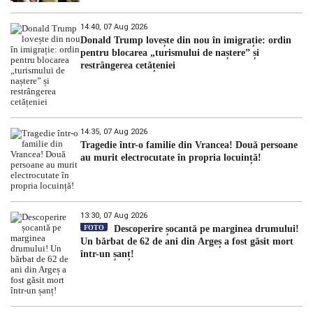
14:40, 07 Aug 2026
Donald Trump lovește din nou în imigrație: ordin
pentru blocarea „turismului de naștere” și
restrângerea cetățeniei
14:35, 07 Aug 2026
Tragedie într-o familie din Vrancea! Două persoane
au murit electrocutate în propria locuință!
13:30, 07 Aug 2026
FOTO
Descoperire șocantă pe marginea drumului!
Un bărbat de 62 de ani din Argeș a fost găsit mort
într-un șanț!