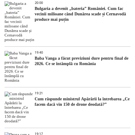
20:00
Bulgaria a devenit „bateria” României. Cum fac
vecinii milioane când Dunărea scade și Cernavodă
produce mai puțin
19:40
Baba Vanga a făcut previziuni dure pentru final de
2026. Ce se întâmplă cu România
19:21
Cum răspunde ministrul Apărării la întrebarea „Ce
facem dacă vin 150 de drone deodată?”
19:17