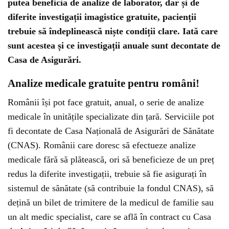
putea beneficia de analize de laborator, dar și de
diferite investigații imagistice gratuite, pacienții
trebuie să îndeplinească niște condiții clare. Iată care
sunt acestea și ce investigații anuale sunt decontate de
Casa de Asigurări.
Analize medicale gratuite pentru români!
Românii își pot face gratuit, anual, o serie de analize
medicale în unitățile specializate din țară. Serviciile pot
fi decontate de Casa Națională de Asigurări de Sănătate
(CNAS). Românii care doresc să efectueze analize
medicale fără să plătească, ori să beneficieze de un preț
redus la diferite investigații, trebuie să fie asigurați în
sistemul de sănătate (să contribuie la fondul CNAS), să
dețină un bilet de trimitere de la medicul de familie sau
un alt medic specialist, care se află în contract cu Casa