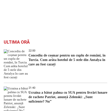
ULTIMA ORĂ
22:00
Concediu de coșmar pentru un cuplu de români, în
Turcia. Cum arăta hotelul de 5 stele din Antalya în
care au fost cazați
21:40
Ucraina a bătut palma cu SUA pentru livrări lunare
de rachete Patriot, anunță Zelenski: „Sunt
suficiente? Nu”