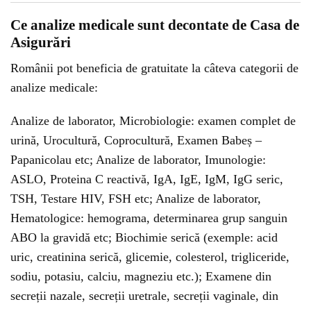
Ce analize medicale sunt decontate de Casa de
Asigurări
Românii pot beneficia de gratuitate la câteva categorii de
analize medicale:
Analize de laborator, Microbiologie: examen complet de
urină, Urocultură, Coprocultură, Examen Babeș –
Papanicolau etc; Analize de laborator, Imunologie:
ASLO, Proteina C reactivă, IgA, IgE, IgM, IgG seric,
TSH, Testare HIV, FSH etc; Analize de laborator,
Hematologice: hemograma, determinarea grup sanguin
ABO la gravidă etc; Biochimie serică (exemple: acid
uric, creatinina serică, glicemie, colesterol, trigliceride,
sodiu, potasiu, calciu, magneziu etc.); Examene din
secreții nazale, secreții uretrale, secreții vaginale, din