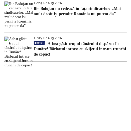
12:20, 07 Aug 2026
Ilie Bolojan nu cedează în fața sindicatelor: „Mai
mult decât își permite România nu putem da”
10:35, 07 Aug 2026
FOTO
A fost găsit trupul tânărului dispărut în
Dunăre! Bărbatul intrase cu skijetul într-un trunchi
de copac!