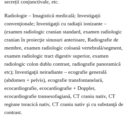
secreții conjunctivale, etc.
Radiologie – Imagistică medicală; Investigaţii
convenţionale; Investigaţii cu radiaţii ionizante –
(examen radiologic cranian standard, examen radiologic
cranian în proiecţie sinusuri anterioare, Radiografie de
membre, examen radiologic coloană vertebrală/segment,
examen radiologic tract digestiv superior, examen
radiologic colon dublu contrast, radiografie panoramică
etc); Investigaţii neiradiante – ecografie generală
(abdomen + pelvis), ecografie transfontanelară,
ecocardiografie, ecocardiografie + Doppler,
ecocardiografie transesofagiană, CT craniu nativ, CT
regiune toracică nativ, CT craniu nativ şi cu substanţă de
contrast.