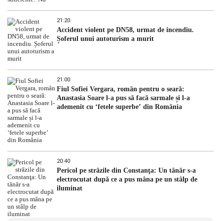
21:20
Accident violent pe DN58, urmat de incendiu.
Șoferul unui autoturism a murit
21:00
Fiul Sofiei Vergara, român pentru o seară:
Anastasia Soare l-a pus să facă sarmale și l-a
ademenit cu ‘fetele superbe’ din România
20:40
Pericol pe străzile din Constanţa: Un tânăr s-a
electrocutat după ce a pus mâna pe un stâlp de
iluminat