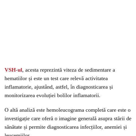
VSH-ul
, acesta reprezintă viteza de sedimentare a
hematiilor și este un test care relevă activitatea
inflamatorie, ajustând, astfel, în diagnosticarea și
monitorizarea evoluției bolilor inflamatorii.
O altă analiză este hemoleucograma completă care este o
investigație care oferă o imagine generală asupra stării de
sănătate și permite diagnosticarea infecțiilor, anemiei și
leucemiilor.