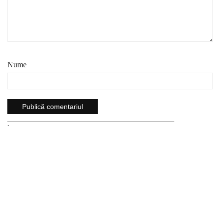
Nume
`