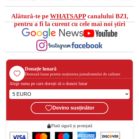
Alătură-te pe
WHATSAPP
canalului BZI,
pentru a fi la curent cu cele mai noi știri
Donație lunară
Donează lunar pentru susținerea jurnalismului de calitate
Alege suma pe care dorești să o donezi lunar
Devino susținător
Plată sigură și protejată