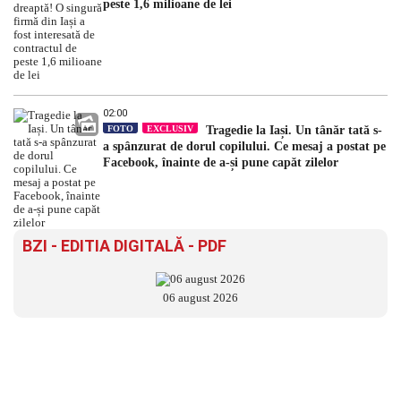
peste 1,6 milioane de lei
02:00
FOTO
EXCLUSIV
Tragedie la Iași. Un tânăr tată s-
a spânzurat de dorul copilului. Ce mesaj a postat pe
Facebook, înainte de a-și pune capăt zilelor
BZI - EDITIA DIGITALĂ - PDF
06 august 2026