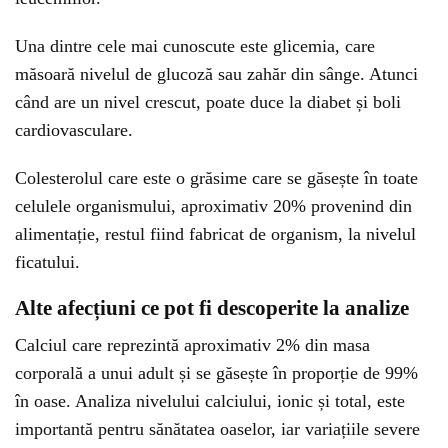
Una dintre cele mai cunoscute este glicemia, care
măsoară nivelul de glucoză sau zahăr din sânge. Atunci
când are un nivel crescut, poate duce la diabet și boli
cardiovasculare.
Colesterolul care este o grăsime care se găsește în toate
celulele organismului, aproximativ 20% provenind din
alimentație, restul fiind fabricat de organism, la nivelul
ficatului.
Alte afecțiuni ce pot fi descoperite la analize
Calciul care reprezintă aproximativ 2% din masa
corporală a unui adult și se găsește în proporție de 99%
în oase. Analiza nivelului calciului, ionic și total, este
importantă pentru sănătatea oaselor, iar variațiile severe