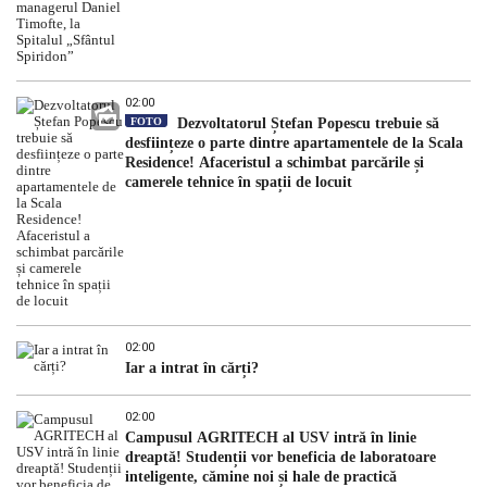
02:00
FOTO
Dezvoltatorul Ștefan Popescu trebuie să
desființeze o parte dintre apartamentele de la Scala
Residence! Afaceristul a schimbat parcările și
camerele tehnice în spații de locuit
02:00
Iar a intrat în cărți?
02:00
Campusul AGRITECH al USV intră în linie
dreaptă! Studenții vor beneficia de laboratoare
inteligente, cămine noi și hale de practică