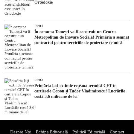
Ortodoxie
02:00
În comuna Tomești va fi construit un Centru
Metropolitan de Inovare Socială! Primăria a semnat
contractul pentru serviciile de proiectare tehnică
02:00
Primăria Iași extinde rețeaua termică CET în
cartierele Copou și Tudor Vladimirescu! Lucrările
costă 3,6 milioane de lei
Despre Noi
Echipa Editorială
Politică Editorială
Contact