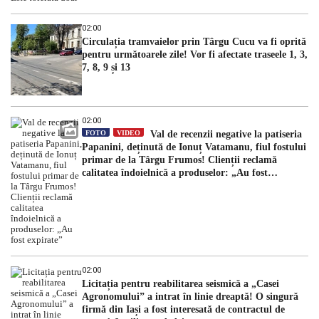
02:00
Circulația tramvaielor prin Târgu Cucu va fi oprită
pentru următoarele zile! Vor fi afectate traseele 1, 3,
7, 8, 9 și 13
02:00
FOTO
VIDEO
Val de recenzii negative la patiseria
Papanini, deținută de Ionuț Vatamanu, fiul fostului
primar de la Târgu Frumos! Clienții reclamă
calitatea îndoielnică a produselor: „Au fost
expirate”
02:00
Licitația pentru reabilitarea seismică a „Casei
Agronomului” a intrat în linie dreaptă! O singură
firmă din Iași a fost interesată de contractul de