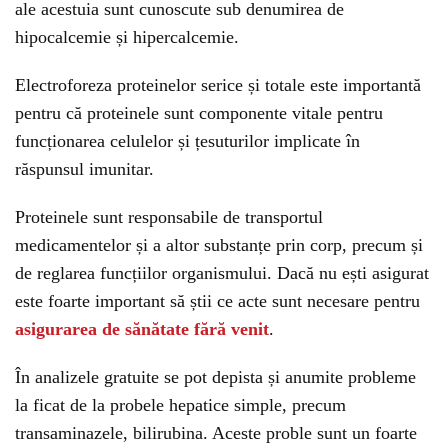
ale acestuia sunt cunoscute sub denumirea de
hipocalcemie și hipercalcemie.
Electroforeza proteinelor serice și totale este importantă
pentru că proteinele sunt componente vitale pentru
funcționarea celulelor și țesuturilor implicate în
răspunsul imunitar.
Proteinele sunt responsabile de transportul
medicamentelor și a altor substanțe prin corp, precum și
de reglarea funcțiilor organismului. Dacă nu ești asigurat
este foarte important să știi ce acte sunt necesare pentru
asigurarea de sănătate fără venit
.
În analizele gratuite se pot depista și anumite probleme
la ficat de la probele hepatice simple, precum
transaminazele, bilirubina. Aceste proble sunt un foarte