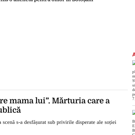
pre mama lui”. Mărturia care a
ublică
 scenă s-a desfășurat sub privirile disperate ale soției