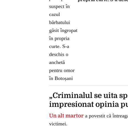
„Criminalul se uita s
impresionat opinia p
Un alt martor
a povestit că întreaga
victimei.