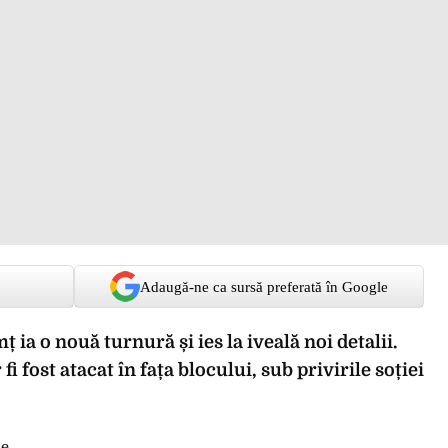
Adaugă-ne ca sursă preferată în Google
ia o nouă turnură și ies la iveală noi detalii.
 fi fost atacat în fața blocului, sub privirile soției
e.