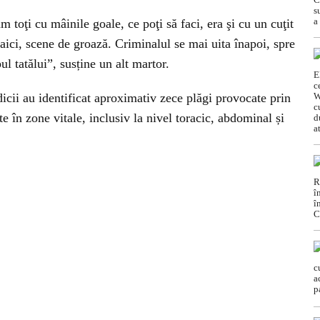
 toţi cu mâinile goale, ce poţi să faci, era şi cu un cuţit
ici, scene de groază. Criminalul se mai uita înapoi, spre
l tatălui”, susține un alt martor.
dicii au identificat aproximativ zece plăgi provocate prin
te în zone vitale, inclusiv la nivel toracic, abdominal și