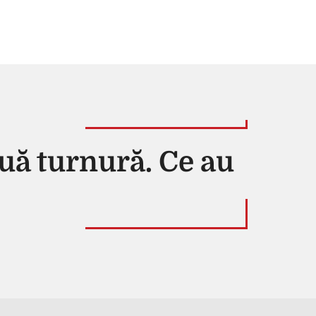
uă turnură. Ce au