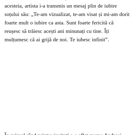
acesteia, artista i-a transmis un mesaj plin de iubire
soțului său: „Te-am vizualizat, te-am visat și mi-am dorit
foarte mult o iubire ca asta. Sunt foarte fericită că
reușesc să trăiesc acești ani minunați cu tine. Îți
mulțumesc că ai grijă de noi. Te iubesc infinit”.