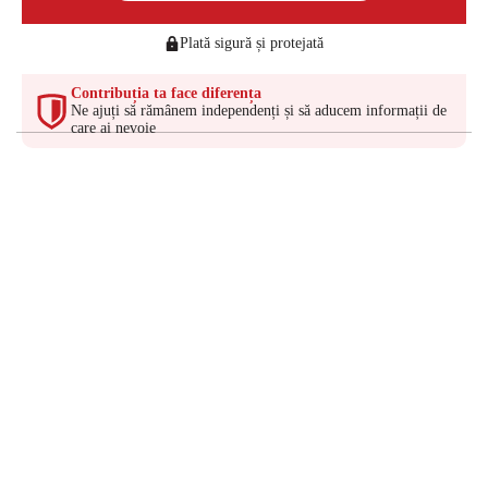
Plată sigură și protejată
Contribuția ta face diferența
Ne ajuți să rămânem independenți și să aducem informații de
care ai nevoie