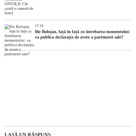
17:19
Ilie Bolojan, față în față cu întrebarea momentului:
va publica declarația de avere a partenerei sale?
LASĂ UN RĂSPUNS