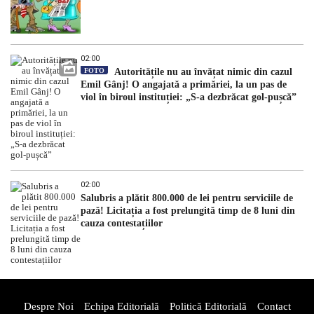
02:00
FOTO
Autoritățile nu au învățat nimic din cazul
Emil Gânj! O angajată a primăriei, la un pas de
viol în biroul instituției: „S-a dezbrăcat gol-pușcă”
02:00
Salubris a plătit 800.000 de lei pentru serviciile de
pază! Licitația a fost prelungită timp de 8 luni din
cauza contestațiilor
Despre Noi
Echipa Editorială
Politică Editorială
Contact