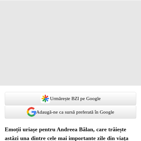
Urmărește BZI pe Google
Adaugă-ne ca sursă preferată în Google
Emoții uriașe pentru Andreea Bălan, care trăiește
astăzi una dintre cele mai importante zile din viața