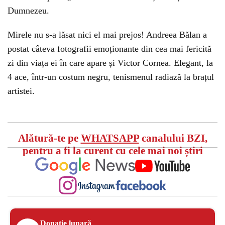
Dumnezeu.
Mirele nu s-a lăsat nici el mai prejos! Andreea Bălan a
postat câteva fotografii emoționante din cea mai fericită
zi din viața ei în care apare și Victor Cornea. Elegant, la
4 ace, într-un costum negru, tenismenul radiază la brațul
artistei.
Alătură-te pe
WHATSAPP
canalului BZI,
pentru a fi la curent cu cele mai noi știri
Donație lunară