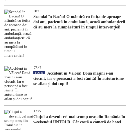
08:13
Scandal în Bacău! O mămică cu fetița de aproape
doi ani, pacientă în ambulanță, acuză ambulanțierii
că au mers la cumpărături în timpul intervenției!
07:47
FOTO
Accident în Vâlcea! Două mașini s-au
ciocnit, iar o persoană a fost rănită! În autoturisme
se aflau și doi copii!
17:22
Clujul a devenit cel mai scump oraș din România în
weekendul UNTOLD. Cât costă o cameră de hotel