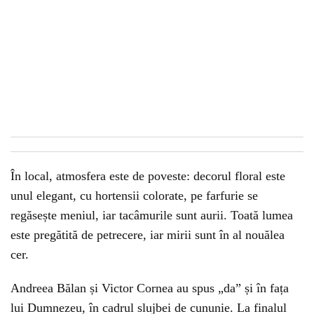
În local, atmosfera este de poveste: decorul floral este
unul elegant, cu hortensii colorate, pe farfurie se
regăsește meniul, iar tacâmurile sunt aurii. Toată lumea
este pregătită de petrecere, iar mirii sunt în al nouălea
cer.
Andreea Bălan și Victor Cornea au spus „da” și în fața
lui Dumnezeu, în cadrul slujbei de cununie. La finalul