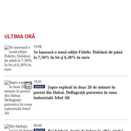
ULTIMA ORĂ
10:06
Se lansează o nouă ediție Fidelis. Dobânzi de până
la 7,50% în lei și 6,30% în euro
10:01
FOTO
Șapte explozii în doar 20 de minute în
portul din Dubai. Deflagrații puternice în zona
industrială Jebel Ali
09:50
FOTO