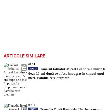
ARTICOLE SIMILARE
09:24
FOTO
Tânărul fotbalist Micael Leandro a murit la
doar 15 ani după ce a fost împușcat în timpul unui
meci. Familia cere dreptate
09:18
FOTO
Tragedie lângă Bangkok: Un elev a ucis un