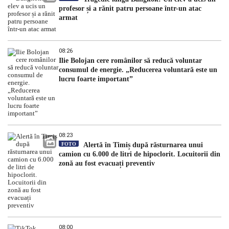
profesor și a rănit patru persoane într-un atac
armat
08:26
Ilie Bolojan cere românilor să reducă voluntar
consumul de energie. „Reducerea voluntară este un
lucru foarte important”
08:23
FOTO
Alertă în Timiș după răsturnarea unui
camion cu 6.000 de litri de hipoclorit. Locuitorii din
zonă au fost evacuați preventiv
08:00