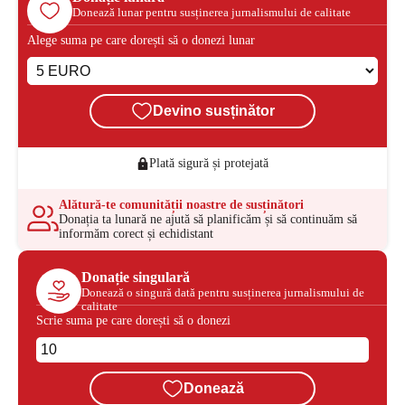
Donează lunar pentru susținerea jurnalismului de calitate
Alege suma pe care dorești să o donezi lunar
Devino susținător
Plată sigură și protejată
Alătură-te comunității noastre de susținători
Donația ta lunară ne ajută să planificăm și să continuăm să
informăm corect și echidistant
Donație singulară
Donează o singură dată pentru susținerea jurnalismului de
calitate
Scrie suma pe care dorești să o donezi
Donează