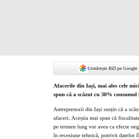
Urmărește BZI pe Google
Afacerile din Iași, mai ales cele mic
spun că a scăzut cu 30% consumul 
Antreprenorii din Iași susțin că a scă
afaceri. Aceștia mai spun că fiscalitate
pe termen lung vor avea ca efecte neg
în recesiune tehnică, potrivit datelor 