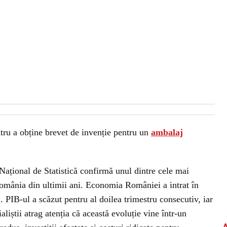
tru a obține brevet de invenție pentru un
ambalaj
 Național de Statistică confirmă unul dintre cele mai
mânia din ultimii ani. Economia României a intrat în
. PIB-ul a scăzut pentru al doilea trimestru consecutiv, iar
aliștii atrag atenția că această evoluție vine într-un