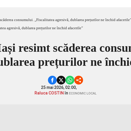
 scăderea consumului. „Fiscalitatea agresivă, dublarea prețurilor ne închid afacerile
Iași resimt scăderea consum
ublarea prețurilor ne închi
25 mai 2026, 02:00,
Raluca COSTIN
în
ECONOMIC LOCAL