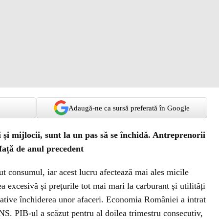
Adaugă-ne ca sursă preferată în Google
i și mijlocii, sunt la un pas să se închidă. Antreprenorii
față de anul precedent
zut consumul, iar acest lucru afectează mai ales micile
a excesivă și prețurile tot mai mari la carburant și utilități
ative închiderea unor afaceri. Economia României a intrat
INS. PIB-ul a scăzut pentru al doilea trimestru consecutiv,