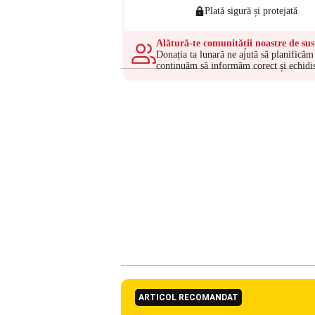
Plată sigură și protejată
Alătură-te comunității noastre de sus
Donația ta lunară ne ajută să planificăm 
continuăm să informăm corect și echidis
ARTICOL RECOMANDAT