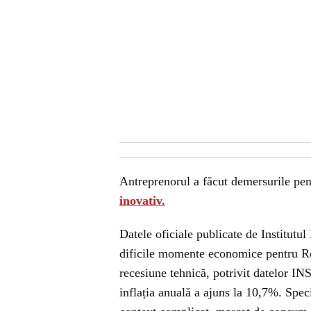
Antreprenorul a făcut demersurile pen
inovativ.
Datele oficiale publicate de Institutul
dificile momente economice pentru Ro
recesiune tehnică, potrivit datelor INS
inflația anuală a ajuns la 10,7%. Speci