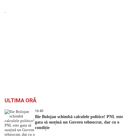
`
ULTIMA ORĂ
16:40
Ilie Bolojan schimbă calculele politice! PNL este
gata să susțină un Guvern tehnocrat, dar cu o
condiție