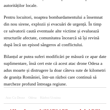
autorităților locale.
Pentru locuitori, noaptea bombardamentului a însemnat
din nou sirene, explozii și evacuări de urgență. În timp
ce salvatorii caută eventuale alte victime și evaluează
structurile afectate, comunitatea încearcă să își revină
după încă un episod sângeros al conflictului.
Bilanțul ar putea suferi modificări pe măsură ce apar date
suplimentare, însă cert este că acest atac drone Odesa a
adus moarte și distrugere la doar câteva sute de kilometri
de granița României, într-un război care continuă să
marcheze profund întreaga regiune.
Atac Cu Drone
Odesa
Război Ucraina