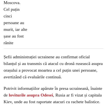
Șefii administrației ucrainene au confirmat oficial
bilanțul și au transmis că atacul cu dronă rusească asupra
orașului a provocat moartea a cel puțin unei persoane,
avertizând că evaluările continuă.
Potrivit informațiilor apărute în presa ucraineană, înainte
de
loviturile asupra Odesei
, Rusia ar fi vizat și capitala
Kiev, unde au fost raportate atacuri cu rachete balistice.