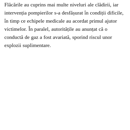
Flăcările au cuprins mai multe niveluri ale clădirii, iar
intervenția pompierilor s-a desfășurat în condiții dificile,
în timp ce echipele medicale au acordat primul ajutor
victimelor. În paralel, autoritățile au anunțat că o
conductă de gaz a fost avariată, sporind riscul unor
explozii suplimentare.