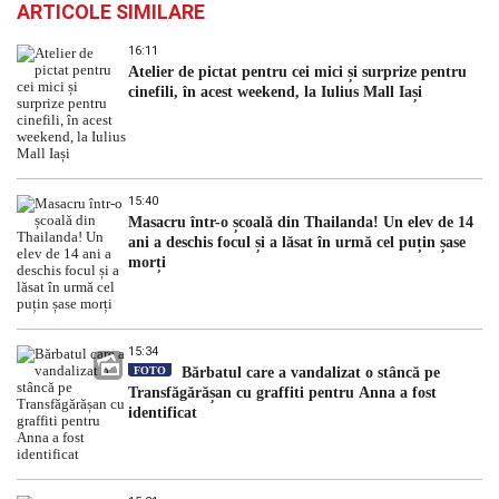
ARTICOLE SIMILARE
16:11
Atelier de pictat pentru cei mici și surprize pentru
cinefili, în acest weekend, la Iulius Mall Iași
15:40
Masacru într-o școală din Thailanda! Un elev de 14
ani a deschis focul și a lăsat în urmă cel puțin șase
morți
15:34
FOTO
Bărbatul care a vandalizat o stâncă pe
Transfăgărășan cu graffiti pentru Anna a fost
identificat