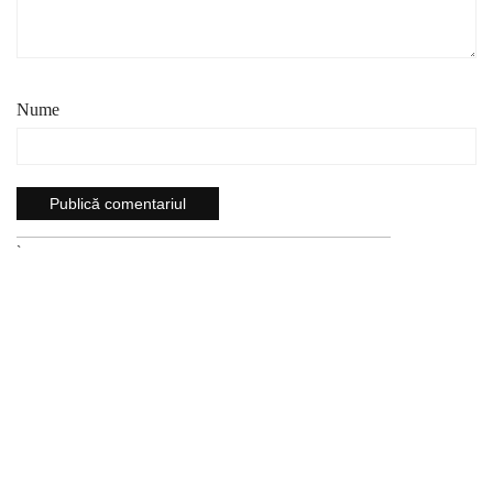
Nume
`