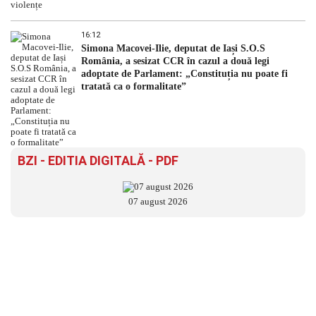
16:12
Simona Macovei-Ilie, deputat de Iași S.O.S
România, a sesizat CCR în cazul a două legi
adoptate de Parlament: „Constituția nu poate fi
tratată ca o formalitate”
BZI - EDITIA DIGITALĂ - PDF
07 august 2026