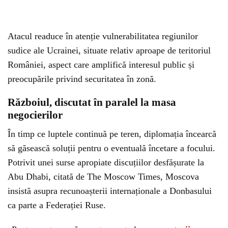
Atacul readuce în atenție vulnerabilitatea regiunilor
sudice ale Ucrainei, situate relativ aproape de teritoriul
României, aspect care amplifică interesul public și
preocupările privind securitatea în zonă.
Războiul, discutat în paralel la masa
negocierilor
În timp ce luptele continuă pe teren, diplomația încearcă
să găsească soluții pentru o eventuală încetare a focului.
Potrivit unei surse apropiate discuțiilor desfășurate la
Abu Dhabi, citată de The Moscow Times, Moscova
insistă asupra recunoașterii internaționale a Donbasului
ca parte a Federației Ruse.