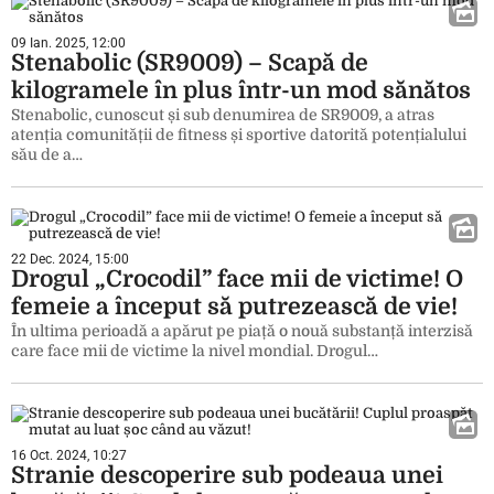
09 Ian. 2025, 12:00
Stenabolic (SR9009) – Scapă de
kilogramele în plus într-un mod sănătos
Stenabolic, cunoscut și sub denumirea de SR9009, a atras
atenția comunității de fitness și sportive datorită potențialului
său de a…
22 Dec. 2024, 15:00
Drogul „Crocodil” face mii de victime! O
femeie a început să putrezească de vie!
În ultima perioadă a apărut pe piață o nouă substanță interzisă
care face mii de victime la nivel mondial. Drogul…
16 Oct. 2024, 10:27
Stranie descoperire sub podeaua unei