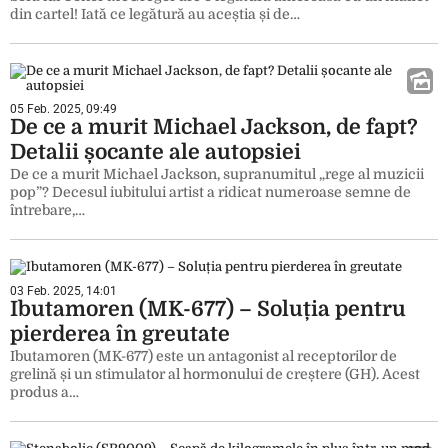
din cartel! Iată ce legătură au aceștia și de…
05 Feb. 2025, 09:49
De ce a murit Michael Jackson, de fapt?
Detalii șocante ale autopsiei
De ce a murit Michael Jackson, supranumitul „rege al muzicii
pop”? Decesul iubitului artist a ridicat numeroase semne de
întrebare,…
03 Feb. 2025, 14:01
Ibutamoren (MK-677) – Soluția pentru
pierderea în greutate
Ibutamoren (MK-677) este un antagonist al receptorilor de
grelină și un stimulator al hormonului de creștere (GH). Acest
produs a…