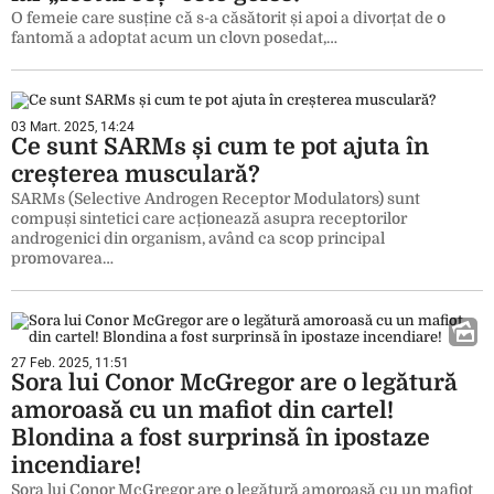
O femeie care susține că s-a căsătorit și apoi a divorțat de o
fantomă a adoptat acum un clovn posedat,…
03 Mart. 2025, 14:24
Ce sunt SARMs și cum te pot ajuta în
creșterea musculară?
SARMs (Selective Androgen Receptor Modulators) sunt
compuși sintetici care acționează asupra receptorilor
androgenici din organism, având ca scop principal
promovarea…
27 Feb. 2025, 11:51
Sora lui Conor McGregor are o legătură
amoroasă cu un mafiot din cartel!
Blondina a fost surprinsă în ipostaze
incendiare!
Sora lui Conor McGregor are o legătură amoroasă cu un mafiot