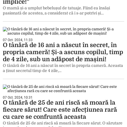
implice!”
O mamă și-a umplut bebelușul de tatuaje. Fiind ea însăși
pasionată de acestea, a considerat că i s-ar potrivi și…
07 Oct. 2024, 11:33
O tânără de 16 ani a născut în secret, în
propria cameră! Și-a ascuns copilul, timp
de 4 zile, sub un adăpost de mașini!
O tânără de 16 ani a născut în secret în propria cameră. Aceasta
a ținut secretul timp de 4 zile,…
07 Oct. 2024, 10:31
O tânără de 25 de ani riscă să moară la
fiecare sărut! Care este afecțiunea rară
cu care se confruntă aceasta
O tânără de 25 de ani riscă să moară la fiecare sărut. O sărutare