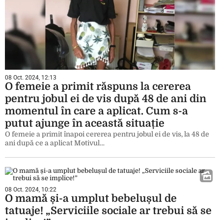
08 Oct. 2024, 12:13
O femeie a primit răspuns la cererea
pentru jobul ei de vis după 48 de ani din
momentul în care a aplicat. Cum s-a
putut ajunge în această situație
O femeie a primit înapoi cererea pentru jobul ei de vis, la 48 de
ani după ce a aplicat Motivul…
08 Oct. 2024, 10:22
O mamă și-a umplut bebelușul de
tatuaje! „Serviciile sociale ar trebui să se