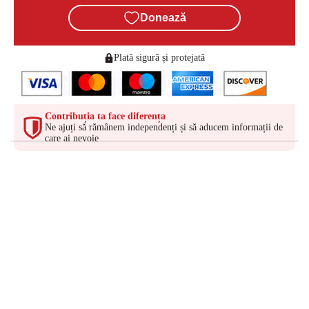
Donează
Plată sigură și protejată
Contribuția ta face diferența
Ne ajuți să rămânem independenți și să aducem informații de
care ai nevoie