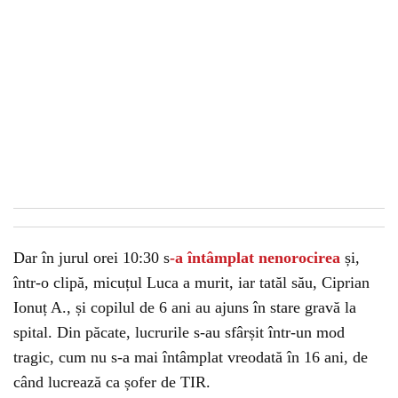
Dar în jurul orei 10:30 s
-a întâmplat nenorocirea
și,
într-o clipă, micuțul Luca a murit, iar tatăl său, Ciprian
Ionuț A., și copilul de 6 ani au ajuns în stare gravă la
spital. Din păcate, lucrurile s-au sfârșit într-un mod
tragic, cum nu s-a mai întâmplat vreodată în 16 ani, de
când lucrează ca șofer de TIR.