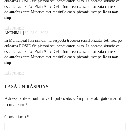
culoarea ROSIE fie pietoni sau conducatori auto. In aceasta situatie ce
este de facut? Ex: Piata Alex. Cel. Bun trecerea semaforizata catre statia
de autobus spre Minerva atat masinile cat si pietonii trec pe Rosu non
stop.
RĂSPUNDE
ANONIM
14:35, 23.04.2023
In Municipiul Iasi nimeni nu respecta trecerea semaforizata, toti trec pe
culoarea ROSIE fie pietoni sau conducatori auto. In aceasta situatie ce
este de facut? Ex: Piata Alex. Cel. Bun trecerea semaforizata catre statia
de autobus spre Minerva atat masinile cat si pietonii trec pe Rosu non
stop.
RĂSPUNDE
LASĂ UN RĂSPUNS
Adresa ta de email nu va fi publicată.
Câmpurile obligatorii sunt
marcate cu
*
Comentariu
*