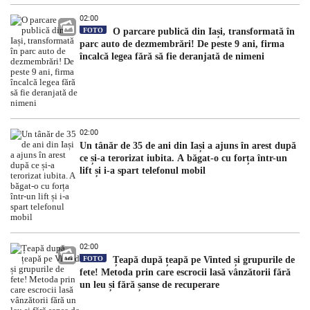
02:00
FOTO
O parcare publică din Iași, transformată în
parc auto de dezmembrări! De peste 9 ani, firma
încalcă legea fără să fie deranjată de nimeni
02:00
Un tânăr de 35 de ani din Iași a ajuns în arest după
ce și-a terorizat iubita. A băgat-o cu forța într-un
lift și i-a spart telefonul mobil
02:00
FOTO
Țeapă după țeapă pe Vinted și grupurile de
fete! Metoda prin care escrocii lasă vânzătorii fără
un leu și fără șanse de recuperare