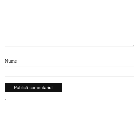
Nume
`