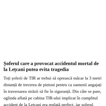
Șoferul care a provocat accidentul mortal de
la Lețcani putea evita tragedia
Toți șoferii de TIR ar trebui să oprească măcar la 3 metri
distanță de trecerea de pietoni pentru ca oamenii angajați
în traversarea străzii să fie în siguranță. Din câte se pare,
oglinda aflată pe cabina TIR-ului implicat în cumplitul
accident de la Lețcani era reglată perfect, iar șoferul