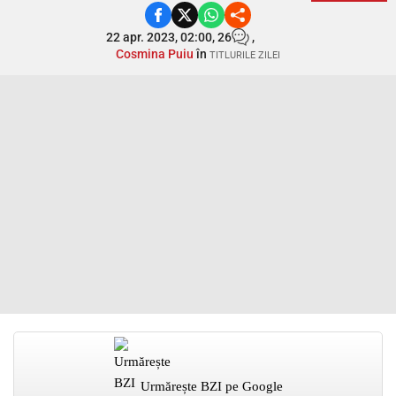
22 apr. 2023, 02:00,
26
,
Cosmina Puiu
în
TITLURILE ZILEI
Urmărește BZI pe Google