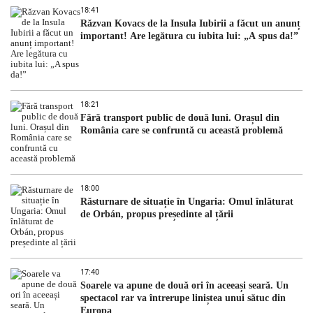
18:41
Răzvan Kovacs de la Insula Iubirii a făcut un anunț
important! Are legătura cu iubita lui: „A spus da!”
18:21
Fără transport public de două luni. Orașul din
România care se confruntă cu această problemă
18:00
Răsturnare de situație în Ungaria: Omul înlăturat
de Orbán, propus președinte al țării
17:40
Soarele va apune de două ori în aceeași seară. Un
spectacol rar va întrerupe liniștea unui sătuc din
Europa