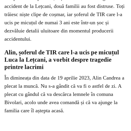
accident de la Lețcani, două familii au fost distruse. Toți
trăiesc niște clipe de coșmar, iar șoferul de TIR care l-a
ucis pe micuțul de numai 3 ani este într-un șoc și
dezvăluie detalii uluitoare din momentul producerii
accidentului.
Alin, șoferul de TIR care l-a ucis pe micuțul
Luca la Lețcani, a vorbit despre tragedie
printre lacrimi
În dimineața din data de 19 aprilie 2023, Alin Candrea a
plecat la muncă. Nu s-a gândit că va fi o astfel de zi. A
plecat cu gândul că va descărca lemnele în comuna
Bivolari, acolo unde avea comandă și că va ajunge la
familia care îl aștepta acasă.