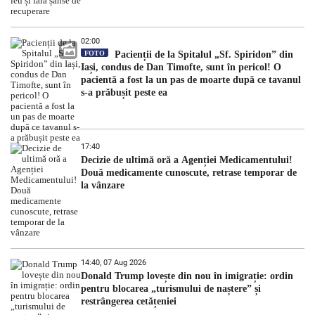
02:00
FOTO
Pacienții de la Spitalul „Sf. Spiridon” din
Iași, condus de Dan Timofte, sunt în pericol! O
pacientă a fost la un pas de moarte după ce tavanul
s-a prăbușit peste ea
17:40
Decizie de ultimă oră a Agenției Medicamentului!
Două medicamente cunoscute, retrase temporar de
la vânzare
14:40, 07 Aug 2026
Donald Trump lovește din nou în imigrație: ordin
pentru blocarea „turismului de naștere” și
restrângerea cetățeniei