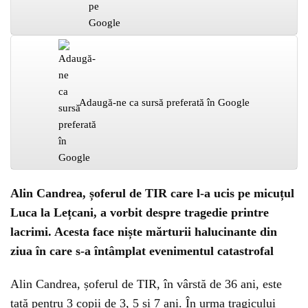
Adaugă-ne ca sursă preferată în Google
Alin Candrea, șoferul de TIR care l-a ucis pe micuțul
Luca la Lețcani, a vorbit despre tragedie printre
lacrimi. Acesta face niște mărturii halucinante din
ziua în care s-a întâmplat evenimentul catastrofal
Alin Candrea, șoferul de TIR, în vârstă de 36 ani, este
tată pentru 3 copii de 3, 5 și 7 ani. În urma tragicului