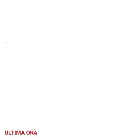
`
ULTIMA ORĂ