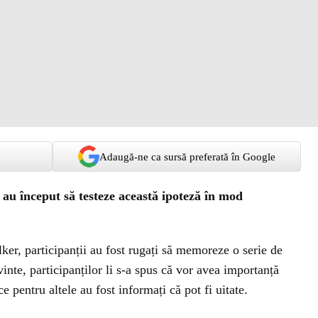
Adaugă-ne ca sursă preferată în Google
i au început să testeze această ipoteză în mod
er, participanții au fost rugați să memoreze o serie de
inte, participanților li s-a spus că vor avea importanță
ce pentru altele au fost informați că pot fi uitate.