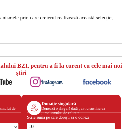
anismele prin care creierul realizează această selecție,
alului BZI, pentru a fi la curent cu cele mai noi
știri
Donație singulară
ismului de
Donează o singură dată pentru susținerea
jurnalismului de calitate
Scrie suma pe care dorești să o donezi