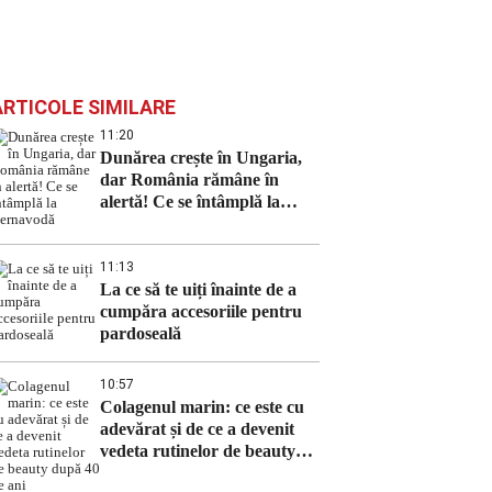
ARTICOLE SIMILARE
11:20
Dunărea crește în Ungaria,
dar România rămâne în
alertă! Ce se întâmplă la
Cernavodă
11:13
La ce să te uiți înainte de a
cumpăra accesoriile pentru
pardoseală
10:57
Colagenul marin: ce este cu
adevărat și de ce a devenit
vedeta rutinelor de beauty
după 40 de ani