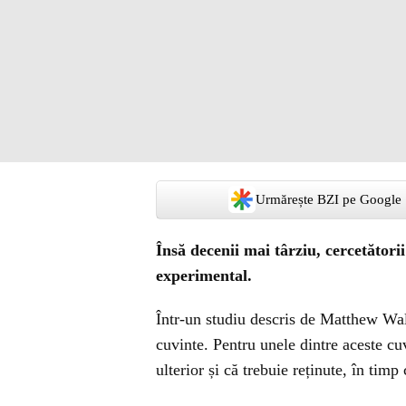
Urmărește BZI pe Google
Însă decenii mai târziu, cercetători
experimental.
Într-un studiu descris de Matthew Walk
cuvinte. Pentru unele dintre aceste cuv
ulterior și că trebuie reținute, în timp 