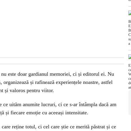
 nu este doar gardianul memoriei, ci și editorul ei. Nu
, organizează și rafinează experiențele noastre, astfel
t și valoros pentru viitor.
e ce uităm anumite lucruri, ci ce s-ar întâmpla dacă am
ță și fiecare emoție cu aceeași intensitate.
care reține totul, ci cel care știe ce merită păstrat și ce