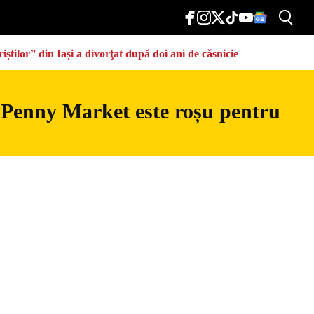
știlor” din Iași a divorţat după doi ani de căsnicie
 Penny Market este roșu pentru