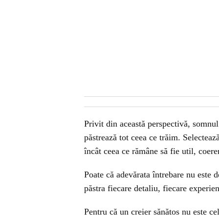
Privit din această perspectivă, somnul
păstrează tot ceea ce trăim. Selectează
încât ceea ce rămâne să fie util, coeren
Poate că adevărata întrebare nu este d
păstra fiecare detaliu, fiecare experien
Pentru că un creier sănătos nu este cel 