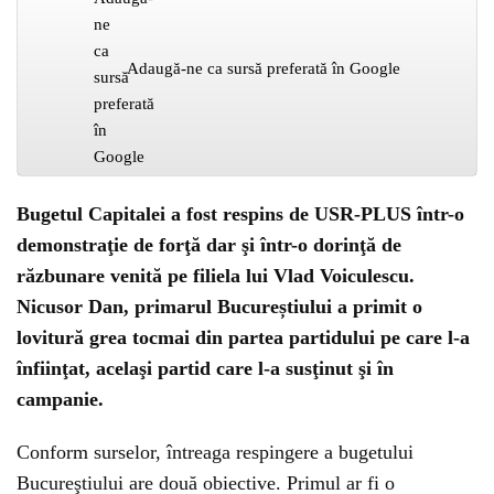
Adaugă-ne ca sursă preferată în Google
Bugetul Capitalei a fost respins de USR-PLUS într-o
demonstraţie de forţă dar şi într-o dorinţă de
răzbunare venită pe filiela lui Vlad Voiculescu.
Nicusor Dan, primarul Bucureștiului a primit o
lovitură grea tocmai din partea partidului pe care l-a
înfiinţat, acelaşi partid care l-a susţinut şi în
campanie.
Conform surselor, întreaga respingere a bugetului
Bucureştiului are două obiective. Primul ar fi o