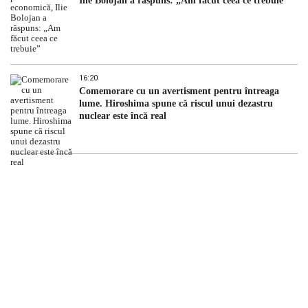
Ilie Bolojan a răspuns: „Am făcut ceea ce trebuie”
16:20
Comemorare cu un avertisment pentru întreaga
lume. Hiroshima spune că riscul unui dezastru
nuclear este încă real