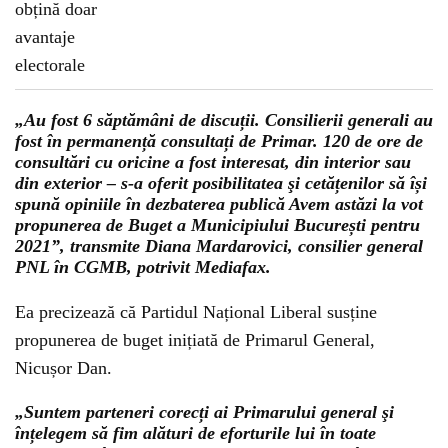
„Au fost 6 săptămâni de discuții. Consilierii generali au
fost în permanență consultați de Primar. 120 de ore de
consultări cu oricine a fost interesat, din interior sau
din exterior – s-a oferit posibilitatea şi cetățenilor să își
spună opiniile în dezbaterea publică Avem astăzi la vot
propunerea de Buget a Municipiului București pentru
2021”, transmite Diana Mardarovici, consilier general
PNL în CGMB, potrivit Mediafax.
Ea precizează că Partidul Național Liberal susține
propunerea de buget inițiată de Primarul General,
Nicușor Dan.
„Suntem parteneri corecți ai Primarului general şi
înțelegem să fim alături de eforturile lui în toate