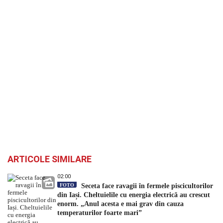
ARTICOLE SIMILARE
02:00
FOTO
Seceta face ravagii în fermele piscicultorilor
din Iași. Cheltuielile cu energia electrică au crescut
enorm. „Anul acesta e mai grav din cauza
temperaturilor foarte mari”