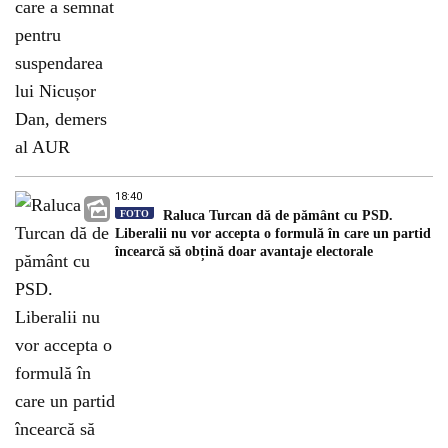
18:40
FOTO
Raluca Turcan dă de pământ cu PSD.
Liberalii nu vor accepta o formulă în care un partid
încearcă să obțină doar avantaje electorale