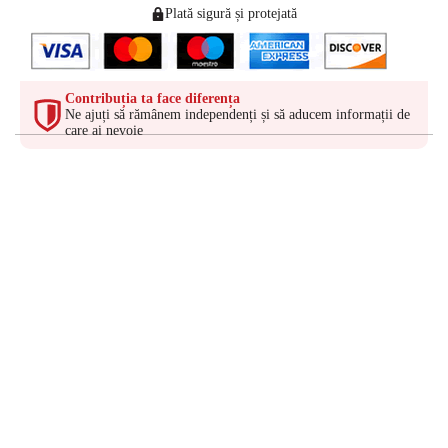
Plată sigură și protejată
Contribuția ta face diferența
Ne ajuți să rămânem independenți și să aducem informații de
care ai nevoie