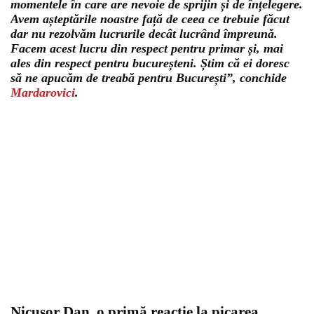
momentele în care are nevoie de sprijin și de înțelegere.
Avem așteptările noastre față de ceea ce trebuie făcut
dar nu rezolvăm lucrurile decât lucrând împreună.
Facem acest lucru din respect pentru primar și, mai
ales din respect pentru bucureșteni. Știm că ei doresc
să ne apucăm de treabă pentru București”, conchide
Mardarovici
.
Nicușor Dan, o primă reacție la picarea