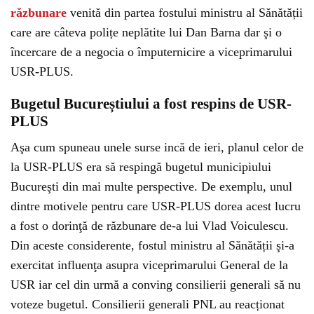
răzbunare
venită din partea fostului ministru al Sănătății
care are câteva polițe neplătite lui Dan Barna dar şi o
încercare de a negocia o împuternicire a viceprimarului
USR-PLUS.
Bugetul Bucureștiului a fost respins de USR-
PLUS
Aşa cum spuneau unele surse incă de ieri, planul celor de
la USR-PLUS era să respingă bugetul municipiului
Bucureşti din mai multe perspective. De exemplu, unul
dintre motivele pentru care USR-PLUS dorea acest lucru
a fost o dorinţă de răzbunare de-a lui Vlad Voiculescu.
Din aceste considerente, fostul ministru al Sănătății şi-a
exercitat influenţa asupra viceprimarului General de la
USR iar cel din urmă a conving consilierii generali să nu
voteze bugetul. Consilierii generali PNL au reacționat