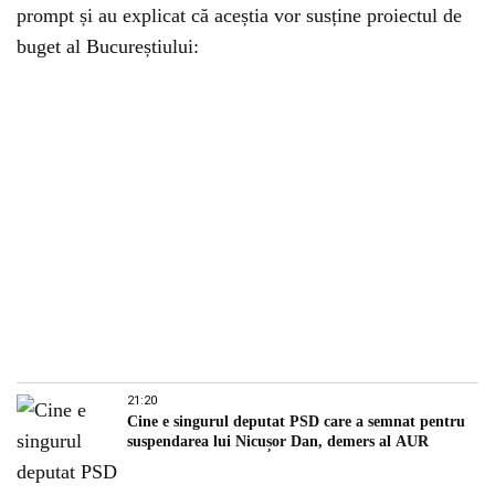
prompt și au explicat că aceștia vor susține proiectul de
buget al Bucureștiului:
21:20
Cine e singurul deputat PSD care a semnat pentru
suspendarea lui Nicușor Dan, demers al AUR