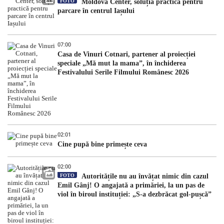
FOTO
Moldova Center, soluția practică pentru
parcare în centrul Iașului
07:00
Casa de Vinuri Cotnari, partener al proiecției
speciale „Mă mut la mama”, în închiderea
Festivalului Serile Filmului Românesc 2026
02:01
Cine pupă bine primește ceva
02:00
FOTO
Autoritățile nu au învățat nimic din cazul
Emil Gânj! O angajată a primăriei, la un pas de
viol în biroul instituției: „S-a dezbrăcat gol-pușcă”