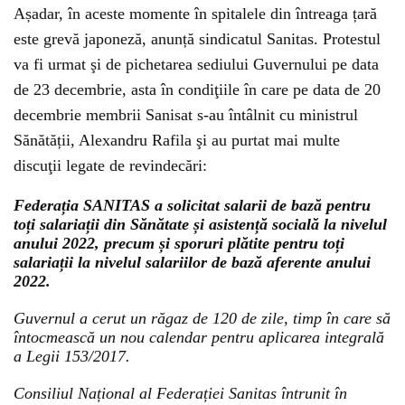
Așadar, în aceste momente în spitalele din întreaga țară
este grevă japoneză, anunță sindicatul Sanitas. Protestul
va fi urmat şi de pichetarea sediului Guvernului pe data
de 23 decembrie, asta în condiţiile în care pe data de 20
decembrie membrii Sanisat s-au întâlnit cu ministrul
Sănătății, Alexandru Rafila şi au purtat mai multe
discuţii legate de revindecări:
Federația SANITAS a solicitat salarii de bază pentru
toți salariații din Sănătate și asistență socială la nivelul
anului 2022, precum și sporuri plătite pentru toți
salariații la nivelul salariilor de bază aferente anului
2022.
Guvernul a cerut un răgaz de 120 de zile, timp în care să
întocmească un nou calendar pentru aplicarea integrală
a Legii 153/2017.
Consiliul Național al Federației Sanitas întrunit în