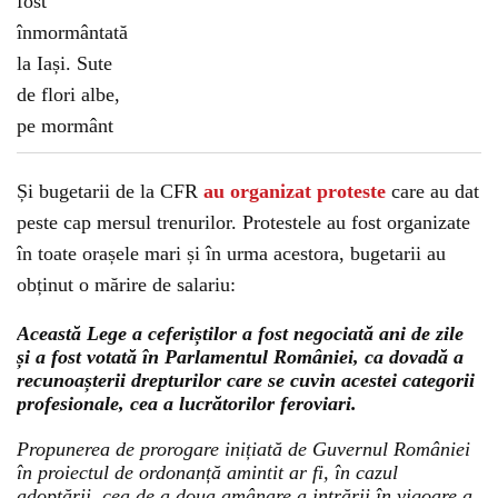
Și bugetarii de la CFR
au organizat proteste
care au dat
peste cap mersul trenurilor. Protestele au fost organizate
în toate orașele mari și în urma acestora, bugetarii au
obținut o mărire de salariu:
Această Lege a ceferiștilor a fost negociată ani de zile
și a fost votată în Parlamentul României, ca dovadă a
recunoașterii drepturilor care se cuvin acestei categorii
profesionale, cea a lucrătorilor feroviari.
Propunerea de prorogare inițiată de Guvernul României
în proiectul de ordonanță amintit ar fi, în cazul
adoptării, cea de a doua amânare a intrării în vigoare a