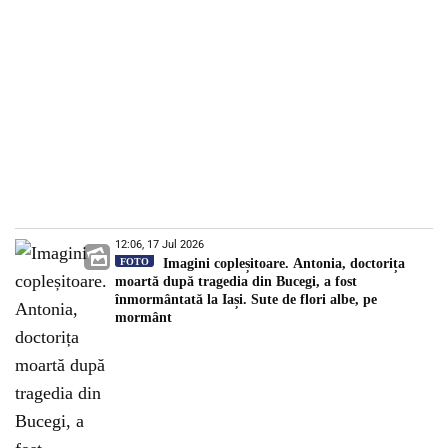
12:06, 17 Jul 2026
FOTO
Imagini copleșitoare. Antonia, doctorița
moartă după tragedia din Bucegi, a fost
înmormântată la Iași. Sute de flori albe, pe
mormânt