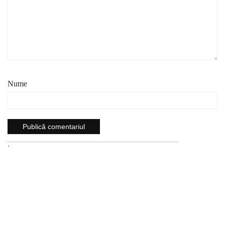
Nume
`