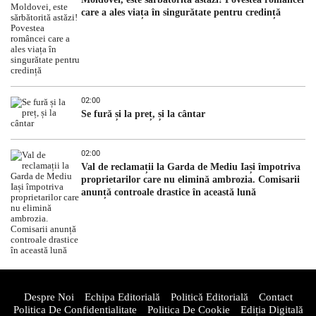
care a ales viața în singurătate pentru credință
02:00
Se fură și la preț, și la cântar
02:00
Val de reclamații la Garda de Mediu Iași împotriva
proprietarilor care nu elimină ambrozia. Comisarii
anunță controale drastice în această lună
Despre Noi
Echipa Editorială
Politică Editorială
Contact
Politica De Confidentialitate
Politica De Cookie
Ediția Digitală