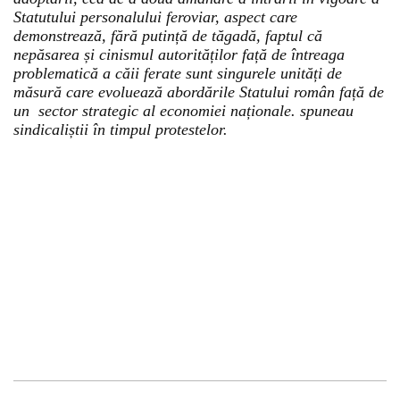
Statutului personalului feroviar, aspect care
demonstrează, fără putință de tăgadă, faptul că
nepăsarea și cinismul autorităților față de întreaga
problematică a căii ferate sunt singurele unități de
măsură care evoluează abordările Statului român față de
un sector strategic al economiei naționale. spuneau
sindicaliștii în timpul protestelor.