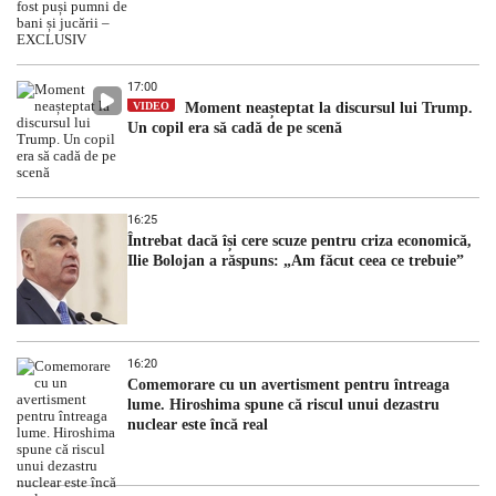
17:00
VIDEO
Moment neașteptat la discursul lui Trump.
Un copil era să cadă de pe scenă
16:25
Întrebat dacă își cere scuze pentru criza economică,
Ilie Bolojan a răspuns: „Am făcut ceea ce trebuie”
16:20
Comemorare cu un avertisment pentru întreaga
lume. Hiroshima spune că riscul unui dezastru
nuclear este încă real