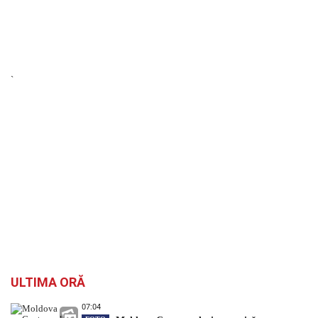
`
ULTIMA ORĂ
07:04