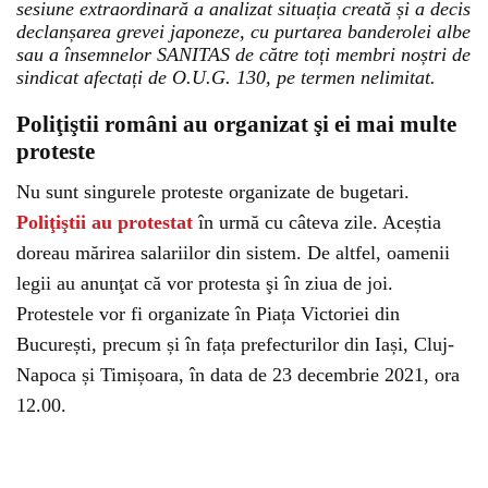
sesiune extraordinară a analizat situația creată și a decis
declanșarea grevei japoneze, cu purtarea banderolei albe
sau a însemnelor SANITAS de către toți membri noștri de
sindicat afectați de O.U.G. 130, pe termen nelimitat.
Poliţiştii români au organizat şi ei mai multe
proteste
Nu sunt singurele proteste organizate de bugetari.
Poliţiştii au protestat
în urmă cu câteva zile. Aceștia
doreau mărirea salariilor din sistem. De altfel, oamenii
legii au anunţat că vor protesta şi în ziua de joi.
Protestele vor fi organizate în Piața Victoriei din
București, precum și în fața prefecturilor din Iași, Cluj-
Napoca și Timișoara, în data de 23 decembrie 2021, ora
12.00.