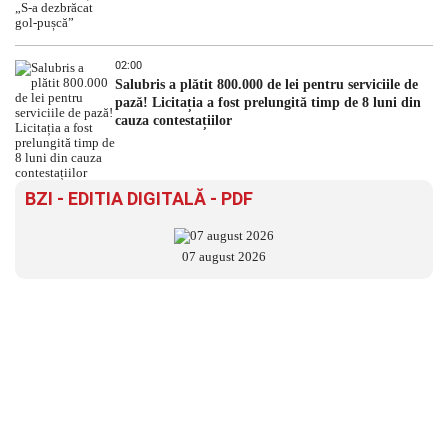
02:00
Salubris a plătit 800.000 de lei pentru serviciile de
pază! Licitația a fost prelungită timp de 8 luni din
cauza contestațiilor
BZI - EDITIA DIGITALĂ - PDF
07 august 2026