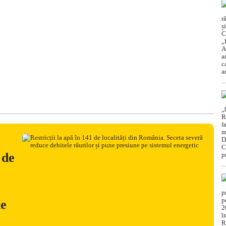
 de
ne