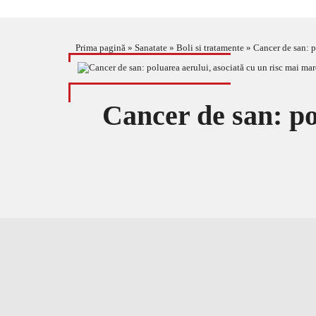
Prima pagină
»
Sanatate
»
Boli si tratamente
»
Cancer de san: p
Cancer de san: po