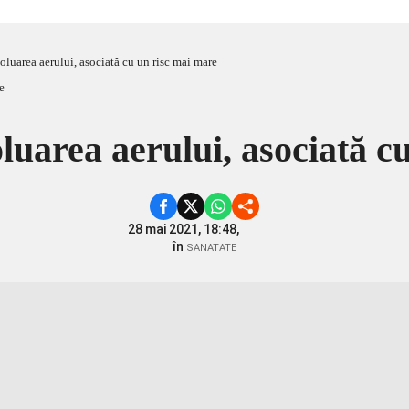
oluarea aerului, asociată cu un risc mai mare
luarea aerului, asociată c
28 mai 2021, 18:48,
în
SANATATE