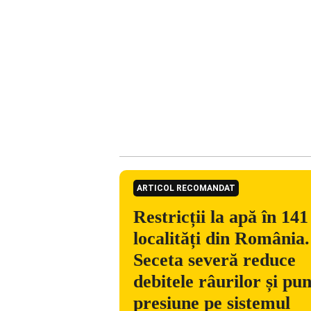
ARTICOL RECOMANDAT
Restricții la apă în 141
localități din România.
Seceta severă reduce
debitele râurilor și pu
presiune pe sistemul