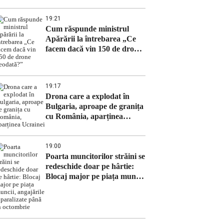
19:21
Cum răspunde ministrul
Apărării la întrebarea „Ce
facem dacă vin 150 de drone
deodată?”
19:17
Drona care a explodat în
Bulgaria, aproape de granița
cu România, aparținea
Ucrainei
19:00
Poarta muncitorilor străini se
redeschide doar pe hârtie:
Blocaj major pe piața muncii,
angajările – paralizate până
în octombrie