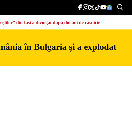
știlor” din Iași a divorţat după doi ani de căsnicie
mânia în Bulgaria şi a explodat