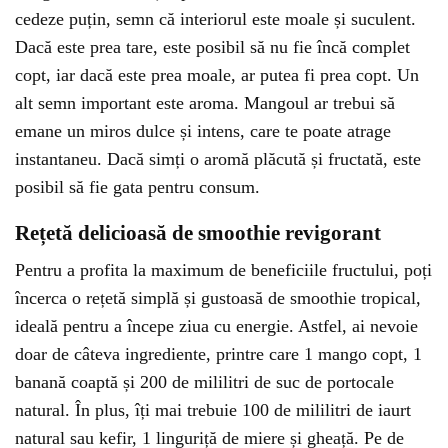
cedeze puțin, semn că interiorul este moale și suculent.
Dacă este prea tare, este posibil să nu fie încă complet
copt, iar dacă este prea moale, ar putea fi prea copt. Un
alt semn important este aroma. Mangoul ar trebui să
emane un miros dulce și intens, care te poate atrage
instantaneu. Dacă simți o aromă plăcută și fructată, este
posibil să fie gata pentru consum.
Rețetă delicioasă de smoothie revigorant
Pentru a profita la maximum de beneficiile fructului, poți
încerca o rețetă simplă și gustoasă de smoothie tropical,
ideală pentru a începe ziua cu energie. Astfel, ai nevoie
doar de câteva ingrediente, printre care 1 mango copt, 1
banană coaptă și 200 de mililitri de suc de portocale
natural. În plus, îți mai trebuie 100 de mililitri de iaurt
natural sau kefir, 1 linguriță de miere și gheață. Pe de