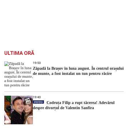
ULTIMA ORĂ
19:50
Zăpadă la Brașov în luna august. În centrul orașului
de munte, a fost instalat un tun pentru răcire
19:40
FOTO
Codruța Filip a rupt tăcerea! Adevărul
despre divorțul de Valentin Sanfira