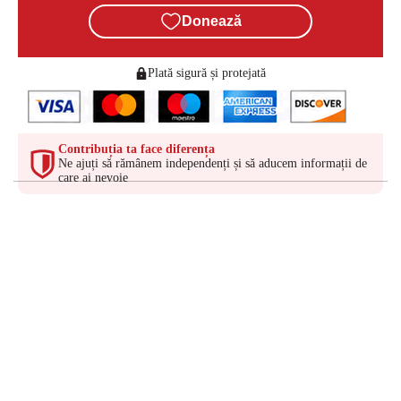
Donează
Plată sigură și protejată
Contribuția ta face diferența
Ne ajuți să rămânem independenți și să aducem informații de
care ai nevoie