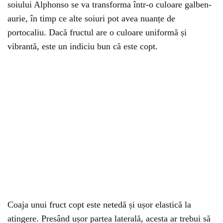
soiului Alphonso se va transforma într-o culoare galben-
aurie, în timp ce alte soiuri pot avea nuanțe de
portocaliu. Dacă fructul are o culoare uniformă și
vibrantă, este un indiciu bun că este copt.
Coaja unui fruct copt este netedă și ușor elastică la
atingere. Presând ușor partea laterală, acesta ar trebui să