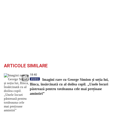
ARTICOLE SIMILARE
18:40
FOTO
Imagini rare cu George Simion și soția lui,
Ilinca, însărcinată cu al doilea copil. „Unele locuri
păstrează pentru totdeauna cele mai prețioase
amintiri”