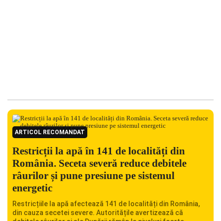
ARTICOL RECOMANDAT
Restricții la apă în 141 de localități din
România. Seceta severă reduce debitele
râurilor și pune presiune pe sistemul
energetic
Restricțiile la apă afectează 141 de localități din România,
din cauza secetei severe. Autoritățile avertizează că