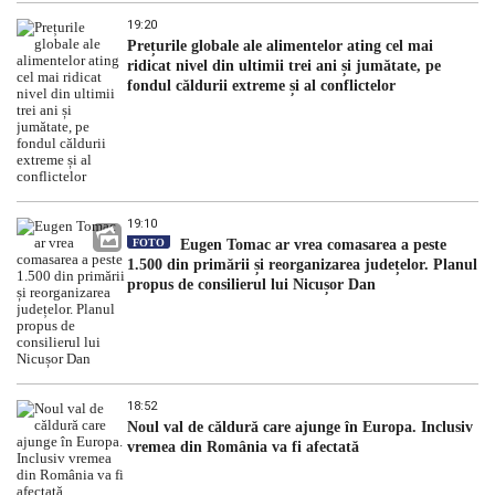
19:20
Prețurile globale ale alimentelor ating cel mai
ridicat nivel din ultimii trei ani și jumătate, pe
fondul căldurii extreme și al conflictelor
19:10
FOTO
Eugen Tomac ar vrea comasarea a peste
1.500 din primării și reorganizarea județelor. Planul
propus de consilierul lui Nicușor Dan
18:52
Noul val de căldură care ajunge în Europa. Inclusiv
vremea din România va fi afectată