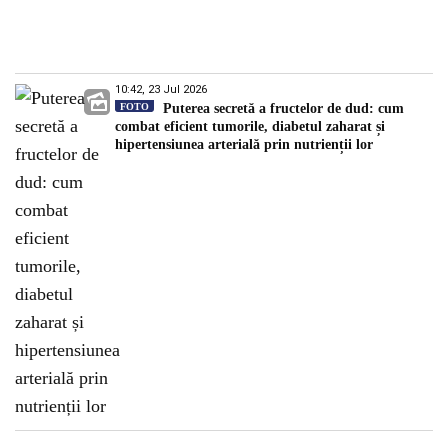
10:42, 23 Jul 2026
FOTO
Puterea secretă a fructelor de dud: cum
combat eficient tumorile, diabetul zaharat și
hipertensiunea arterială prin nutrienții lor