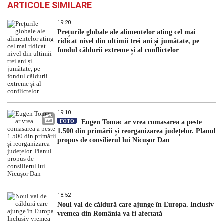
ARTICOLE SIMILARE
19:20
Prețurile globale ale alimentelor ating cel mai
ridicat nivel din ultimii trei ani și jumătate, pe
fondul căldurii extreme și al conflictelor
19:10
FOTO
Eugen Tomac ar vrea comasarea a peste
1.500 din primării și reorganizarea județelor. Planul
propus de consilierul lui Nicușor Dan
18:52
Noul val de căldură care ajunge în Europa. Inclusiv
vremea din România va fi afectată