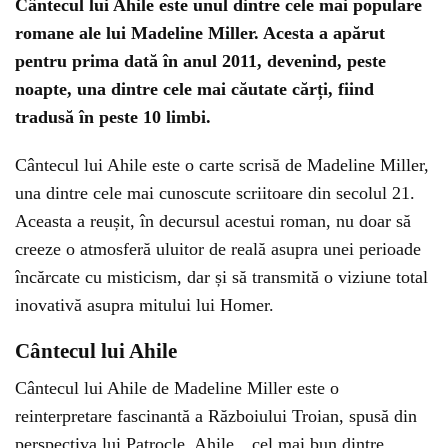
Cântecul lui Ahile este unul dintre cele mai populare
romane ale lui Madeline Miller. Acesta a apărut
pentru prima dată în anul 2011, devenind, peste
noapte, una dintre cele mai căutate cărți, fiind
tradusă în peste 10 limbi.
Cântecul lui Ahile este o carte scrisă de Madeline Miller,
una dintre cele mai cunoscute scriitoare din secolul 21.
Aceasta a reușit, în decursul acestui roman, nu doar să
creeze o atmosferă uluitor de reală asupra unei perioade
încărcate cu misticism, dar și să transmită o viziune total
inovativă asupra mitului lui Homer.
Cântecul lui Ahile
Cântecul lui Ahile de Madeline Miller este o
reinterpretare fascinantă a Războiului Troian, spusă din
perspectiva lui Patrocle. Ahile, „cel mai bun dintre