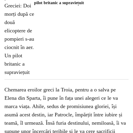
pilot britanic a supraviețuit
Chemarea eroilor greci la Troia, pentru a o salva pe
Elena din Sparta, îi pune în fața unei alegeri ce le va
marca viața. Ahile, sedus de promisiunea gloriei, își
asumă acest destin, iar Patrocle, împărțit între iubire și
teamă, îl urmează. Însă furia destinului, nemiloasă, îi va
supune unor încercări teribile și le va cere sacrificii