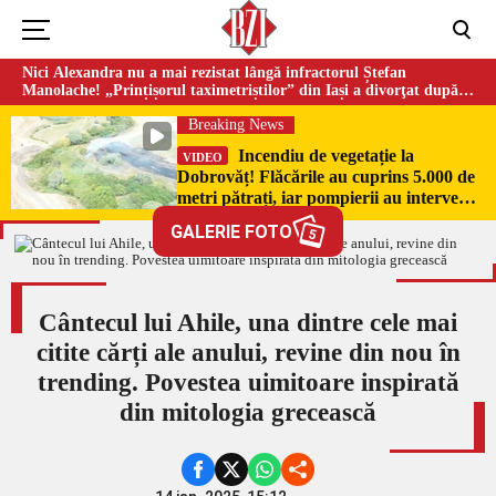
Nici Alexandra nu a mai rezistat lângă infractorul Ștefan
Manolache! „Prințișorul taximetriștilor” din Iași a divorţat după
doi ani de căsnicie
Breaking News
Incendiu de vegetație la
VIDEO
Dobrovăț! Flăcările au cuprins 5.000 de
metri pătrați, iar pompierii au intervenit
de urgență
GALERIE FOTO
5
Cântecul lui Ahile, una dintre cele mai
citite cărți ale anului, revine din nou în
trending. Povestea uimitoare inspirată
din mitologia grecească