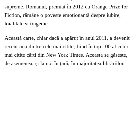
supreme. Romanul, premiat în 2012 cu Orange Prize for
Fiction, rămâne o poveste emoționantă despre iubire,
loialitate și tragedie.
Această carte, chiar dacă a apărut în anul 2011, a devenit
recent una dintre cele mai citite, fiind în top 100 al celor
mai citite cărți din New York Times. Aceasta se găsește,
de asemenea, și la noi în țară, în majoritatea librăriilor.