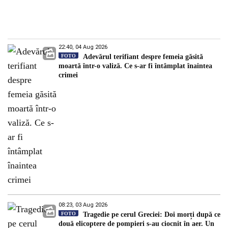
22:40, 04 Aug 2026
FOTO
Adevărul terifiant despre femeia găsită
moartă într-o valiză. Ce s-ar fi întâmplat înaintea
crimei
08:23, 03 Aug 2026
FOTO
Tragedie pe cerul Greciei: Doi morți după ce
două elicoptere de pompieri s-au ciocnit în aer. Un