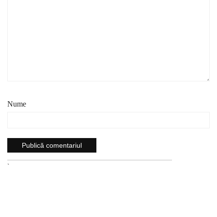
Nume
`