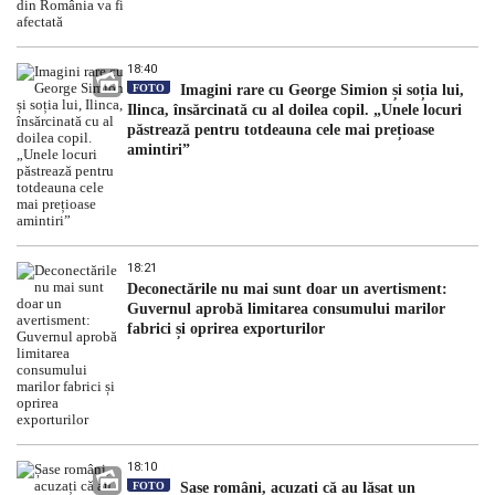
18:40
FOTO
Imagini rare cu George Simion și soția lui,
Ilinca, însărcinată cu al doilea copil. „Unele locuri
păstrează pentru totdeauna cele mai prețioase
amintiri”
18:21
Deconectările nu mai sunt doar un avertisment:
Guvernul aprobă limitarea consumului marilor
fabrici și oprirea exporturilor
18:10
FOTO
Șase români, acuzați că au lăsat un