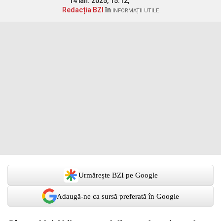
14 ian. 2025, 15:12,
Redacția BZI
în
INFORMAȚII UTILE
Urmărește BZI pe Google
Adaugă-ne ca sursă preferată în Google