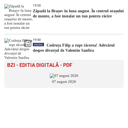
19:50
Zăpadă la Brașov în luna august. În centrul orașului
de munte, a fost instalat un tun pentru răcire
19:40
FOTO
Codruța Filip a rupt tăcerea! Adevărul
despre divorțul de Valentin Sanfira
BZI - EDITIA DIGITALĂ - PDF
07 august 2026