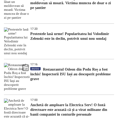
moldovean să moară. Victima muncea de doar o zi
pe șantier
17:20
Protestele lasă urme! Popularitatea lui Volodimir
Zelenski este în declin, potrivit unui nou sondaj
17:16
FOTO
Restaurantul Odeon din Podu Roș a fost
închis! Inspectorii ISU Iași au descoperit probleme
grave
17:00
Anchetă de amploare la Electrica Serv! O fostă
directoare este acuzată că și-a virat milioane din
banii companiei în conturile personale