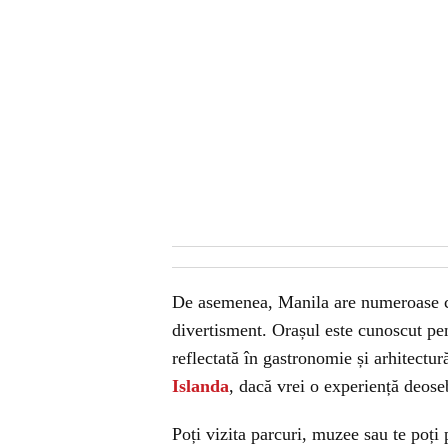
De asemenea, Manila are numeroase ce
divertisment. Orașul este cunoscut pent
reflectată în gastronomie și arhitectură
Islanda
, dacă vrei o experiență deose
Poți vizita parcuri, muzee sau te poți