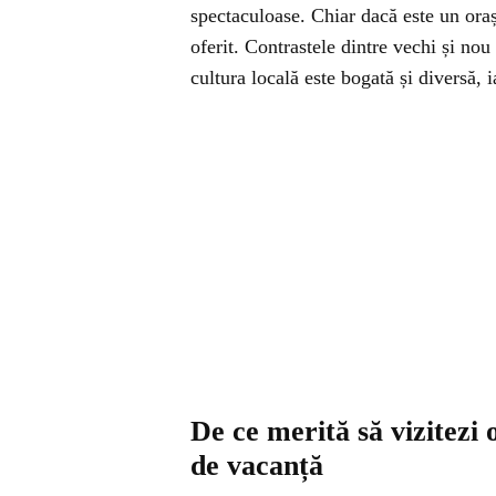
spectaculoase. Chiar dacă este un oraș
oferit. Contrastele dintre vechi și nou 
cultura locală este bogată și diversă, 
De ce merită să vizitezi o
de vacanță