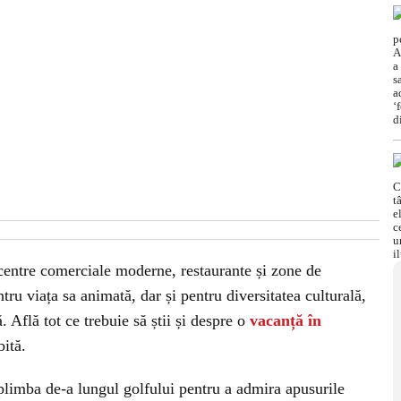
ntre comerciale moderne, restaurante și zone de
ru viața sa animată, dar și pentru diversitatea culturală,
. Află tot ce trebuie să știi și despre o
vacanță în
bită.
 plimba de-a lungul golfului pentru a admira apusurile