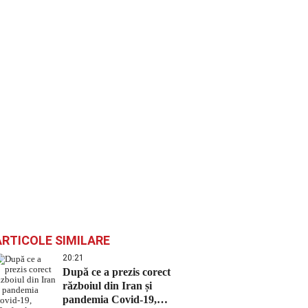
ARTICOLE SIMILARE
20:21
După ce a prezis corect
războiul din Iran și
pandemia Covid-19,