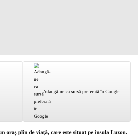
Adaugă-ne ca sursă preferată în Google
un oraș plin de viață, care este situat pe insula Luzon.