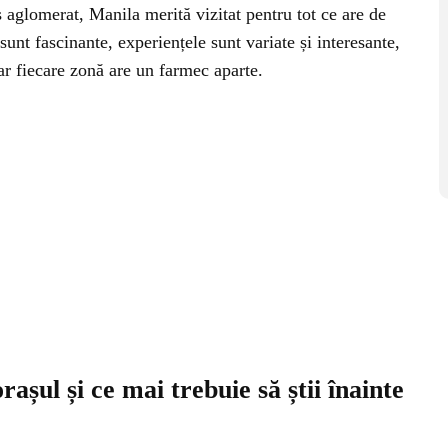
 aglomerat, Manila merită vizitat pentru tot ce are de
sunt fascinante, experiențele sunt variate și interesante,
iar fiecare zonă are un farmec aparte.
rașul și ce mai trebuie să știi înainte