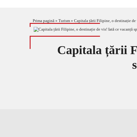
Prima pagină
»
Turism
»
Capitala țării Filipine, o destinație de
Capitala țării F