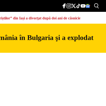
știlor” din Iași a divorţat după doi ani de căsnicie
mânia în Bulgaria şi a explodat