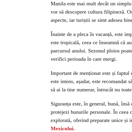
Manila este mai mult decât un simplu p
vor să descopere cultura filipineză. Os
aspecte, iar turiștii se simt adesea bin
Înainte de a pleca în vacanță, este imp
este tropicală, ceea ce înseamnă că au 
parcursul anului. Sezonul ploios poate 
verifici perioada în care mergi.
Important de menționat este și faptul c
este intens, așadar, este recomandat să
să ai la tine numerar, întrucât nu toat
Siguranța este, în general, bună, însă e
protejezi bunurile personale. În ceea c
explorată, oferind preparate unice și in
Mexicului.