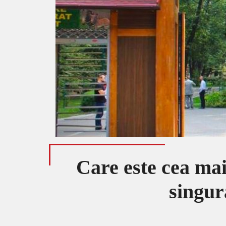
Care este cea ma
singura