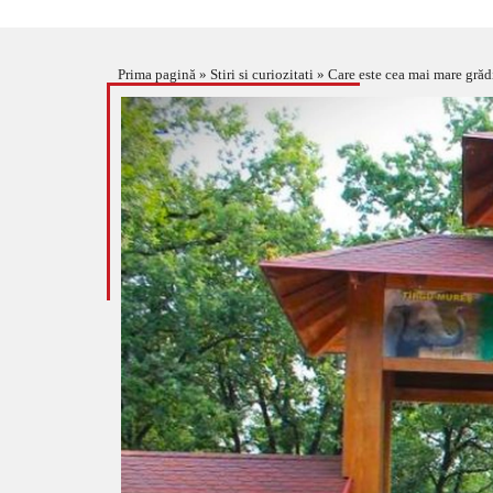
Prima pagină
»
Stiri si curiozitati
»
Care este cea mai mare grădi