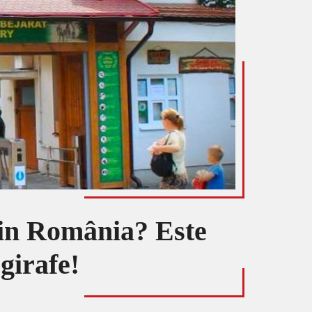
din România? Este
 girafe!