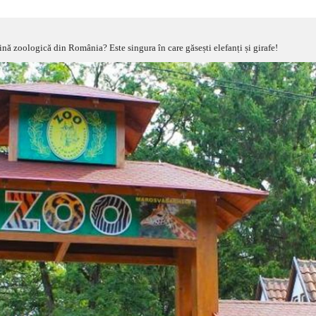
nă zoologică din România? Este singura în care găsești elefanți și girafe!