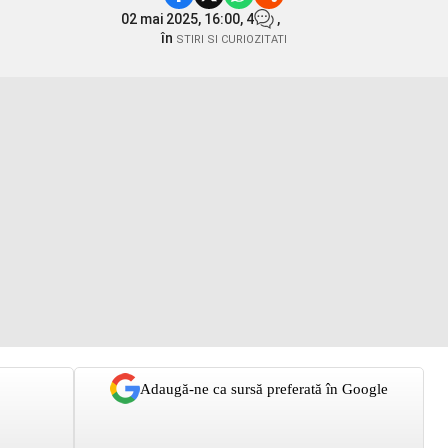
02 mai 2025, 16:00,
4
,
în
STIRI SI CURIOZITATI
Adaugă-ne ca sursă preferată în Google