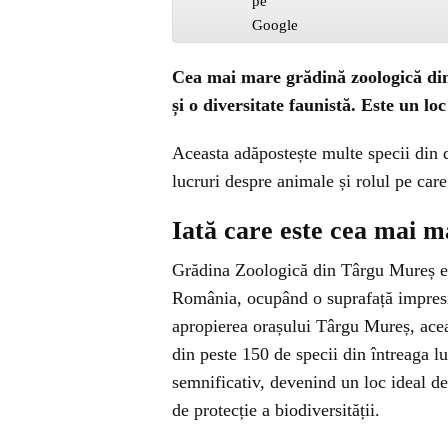
Cea mai mare grădină zoologică di
și o diversitate faunistă. Este un loc
Aceasta adăpostește multe specii din d
lucruri despre animale și rolul pe care
Iată care este cea mai 
Grădina Zoologică din Târgu Mureș es
România, ocupând o suprafață impresio
apropierea orașului Târgu Mureș, ace
din peste 150 de specii din întreaga l
semnificativ, devenind un loc ideal de 
de protecție a biodiversității.