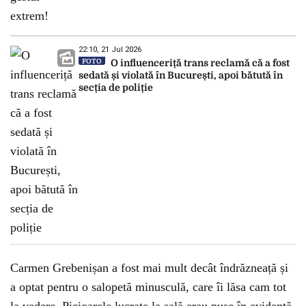
22:10, 21 Jul 2026
FOTO
O influenceriță trans reclamă că a fost
sedată și violată în București, apoi bătută în
secția de poliție
Carmen Grebenișan a fost mai mult decât îndrăzneață și
a optat pentru o salopetă minusculă, care îi lăsa cam tot