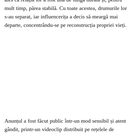
mult timp, părea stabilă. Cu toate acestea, drumurile lor
s-au separat, iar influencerița a decis să meargă mai
departe, concentrându-se pe reconstrucția propriei vieți.
Anunțul a fost făcut public într-un mod sensibil și atent
gândit, printr-un videoclip distribuit pe rețelele de