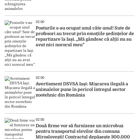
02:00
Posturile s-au ocupat unul câte unul! Sute de
profesori au trecut prin emoțiile ședințelor de
repartizare la Iași. „Mă gândesc că alții nu au
avut nici norocul meu”
02:00
Avertisment DSVSA Iași: Mișcarea ilegală a
animalelor pune în pericol întregul sector
zootehnic din România
02:00
Două firme vor să furnizeze un microbuz
pentru transportul elevilor din comuna
Miroslovești! Contractul depășește 300.000