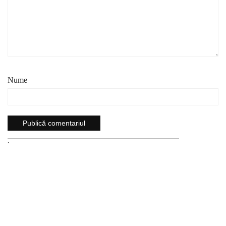
Nume
`