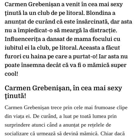
Carmen Grebenișan a venit în cea mai sexy
ţinută la un club de pe litoral. Blondina a
anunțat de curând că este însărcinată, dar asta
nu a împiedicat-o să meargă la distracție.
Influencerița a dansat de mama focului cu
iubitul ei la club, pe litoral. Aceasta a făcut
furori cu haina pe care a purtat-o! Iar asta nu
poate însemna decât că va fi o mămică super
cool!
Carmen Grebenişan, în cea mai sexy
ţinută!
Carmen Grebenișan trece prin cele mai frumoase clipe
din viața ei. De curând, a luat pe toată lumea prin
surprindere atunci când a anunțat pe rețelele de
socializare că urmează să devină mămică. Chiar dacă