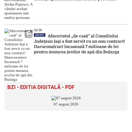
02:00
FOTO
Afaceristul „de casă” al Consiliului
Județean Iași a fost servit cu un nou contract!
Daroconstruct încasează 7 milioane de lei
pentru mutarea țevilor de apă din Bularga
BZI - EDITIA DIGITALĂ - PDF
07 august 2026