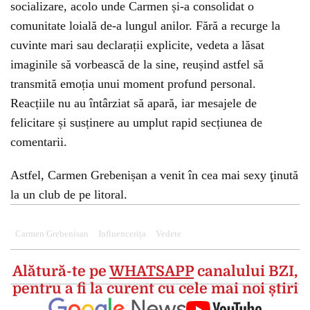
socializare, acolo unde Carmen și-a consolidat o
comunitate loială de-a lungul anilor. Fără a recurge la
cuvinte mari sau declarații explicite, vedeta a lăsat
imaginile să vorbească de la sine, reușind astfel să
transmită emoția unui moment profund personal.
Reacțiile nu au întârziat să apară, iar mesajele de
felicitare și susținere au umplut rapid secțiunea de
comentarii.
Astfel, Carmen Grebenișan a venit în cea mai sexy ţinută
la un club de pe litoral.
Carmen Grebenisan
Influencerița
Vedete
Alătură-te pe
WHATSAPP
canalului BZI,
pentru a fi la curent cu cele mai noi știri