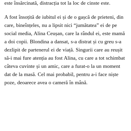
este însărcinată, distracția tot la loc de cinste este.
A fost însoțită de iubitul ei și de o gașcă de prieteni, din
care, bineînțeles, nu a lipsit nici “jumătatea” ei de pe
social media, Alina Ceușan, care la rândul ei, este mamă
a doi copii. Blondina a dansat, s-a distrat și cu greu s-a
dezlipit de partenerul ei de viață. Singurii care au reușit
să-i mai fure atenția au fost Alina, cu care a tot schimbat
câteva cuvinte și un amic, care a furat-o la un moment
dat de la masă. Cel mai probabil, pentru a-i face niște
poze, deoarece avea o cameră în mână.