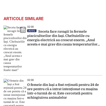
ARTICOLE SIMILARE
02:00
FOTO
Seceta face ravagii în fermele
piscicultorilor din Iași. Cheltuielile cu
energia electrică au crescut enorm. „Anul
acesta e mai grav din cauza temperaturilor
foarte mari”
02:00
O femeie din Iași a fost reținută pentru 24 de
ore pentru că a intrat intenționat cu mașina
într-o turmă de oi. Este cercetată pentru
schingiuirea animalelor