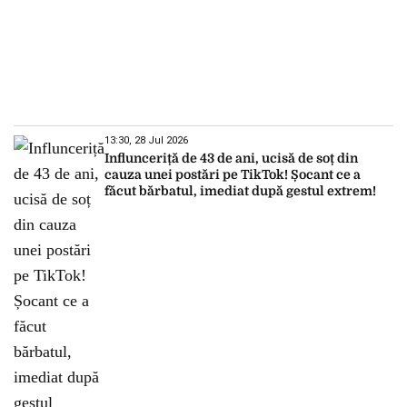
13:30, 28 Jul 2026
Influnceriță de 43 de ani, ucisă de soț din
cauza unei postări pe TikTok! Șocant ce a
făcut bărbatul, imediat după gestul extrem!