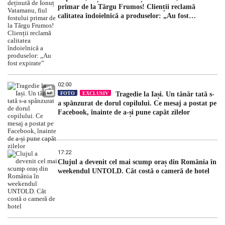
primar de la Târgu Frumos! Clienții reclamă
calitatea îndoielnică a produselor: „Au fost
expirate”
02:00
FOTO
EXCLUSIV
Tragedie la Iași. Un tânăr tată s-
a spânzurat de dorul copilului. Ce mesaj a postat pe
Facebook, înainte de a-și pune capăt zilelor
17:22
Clujul a devenit cel mai scump oraș din România în
weekendul UNTOLD. Cât costă o cameră de hotel