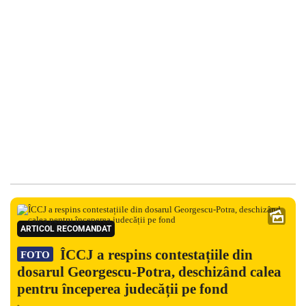
ARTICOL RECOMANDAT
ÎCCJ a respins contestațiile din
FOTO
dosarul Georgescu-Potra, deschizând calea
pentru începerea judecății pe fond