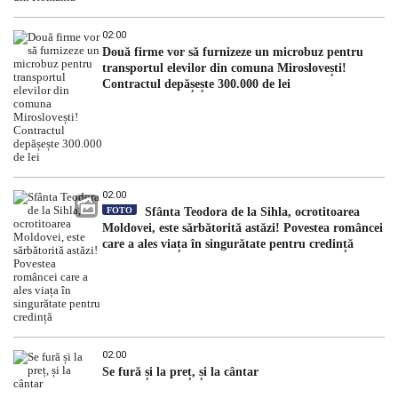
02:00
Două firme vor să furnizeze un microbuz pentru
transportul elevilor din comuna Miroslovești!
Contractul depășește 300.000 de lei
02:00
FOTO
Sfânta Teodora de la Sihla, ocrotitoarea
Moldovei, este sărbătorită astăzi! Povestea româncei
care a ales viața în singurătate pentru credință
02:00
Se fură și la preț, și la cântar