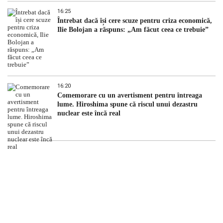
16:25
Întrebat dacă își cere scuze pentru criza economică,
Ilie Bolojan a răspuns: „Am făcut ceea ce trebuie”
16:20
Comemorare cu un avertisment pentru întreaga
lume. Hiroshima spune că riscul unui dezastru
nuclear este încă real