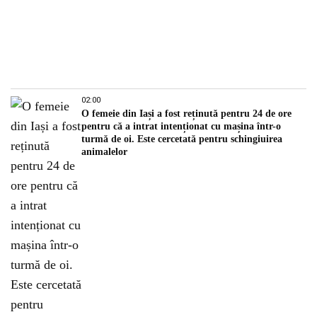
02:00
O femeie din Iași a fost reținută pentru 24 de ore
pentru că a intrat intenționat cu mașina într-o
turmă de oi. Este cercetată pentru schingiuirea
animalelor