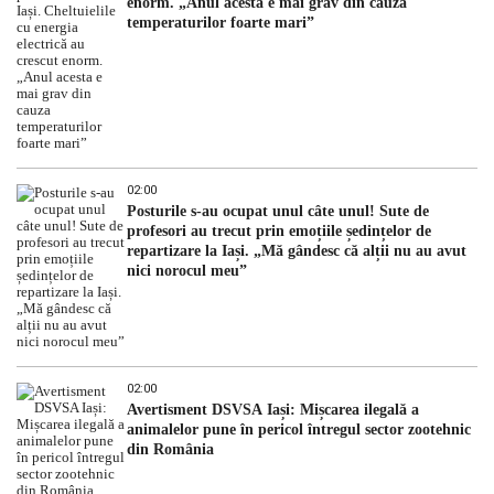
enorm. „Anul acesta e mai grav din cauza
temperaturilor foarte mari”
02:00
Posturile s-au ocupat unul câte unul! Sute de
profesori au trecut prin emoțiile ședințelor de
repartizare la Iași. „Mă gândesc că alții nu au avut
nici norocul meu”
02:00
Avertisment DSVSA Iași: Mișcarea ilegală a
animalelor pune în pericol întregul sector zootehnic
din România