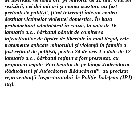
sesizării, cei doi minori și mama acestora au fost
preluați de polițiști, fiind internați într-un centru
destinat victimelor violenței domestice. În baza
probatoriului administrat în cauză, la data de 16
ianuarie a.c., bărbatul bănuit de comiterea
infracțiunilor de lipsire de libertate în mod ilegal, rele
tratamente aplicate minorului și violență în familie a
fost reținut de polițiști, pentru 24 de ore. La data de 17
ianuarie a.c., bărbatul reținut a fost prezentat, cu
propuneri legale, Parchetului de pe lângă Judecătoria
Răducăneni și Judecătoriei Răducăneni”, au precizat
reprezentanții Inspectoratului de Poliție Județean (IPJ)
Iași.