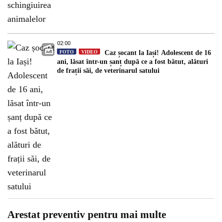
02:00
FOTO
VIDEO
Caz șocant la Iași! Adolescent de 16
ani, lăsat într-un șanț după ce a fost bătut, alături
de frații săi, de veterinarul satului
Arestat preventiv pentru mai multe