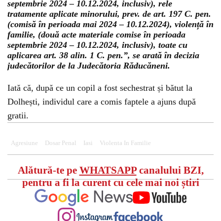
septembrie 2024 – 10.12.2024, inclusiv), rele
tratamente aplicate minorului, prev. de art. 197 C. pen.
(comisă în perioada mai 2024 – 10.12.2024), violență în
familie, (două acte materiale comise în perioada
septembrie 2024 – 10.12.2024, inclusiv), toate cu
aplicarea art. 38 alin. 1 C. pen.”, se arată în decizia
judecătorilor de la Judecătoria Răducăneni.
Iată că, după ce un copil a fost sechestrat și bătut la
Dolhești, individul care a comis faptele a ajuns după
gratii.
Agresiune
Dosar Penal
Iasi
Violenta In Familie
Alătură-te pe
WHATSAPP
canalului BZI,
pentru a fi la curent cu cele mai noi știri