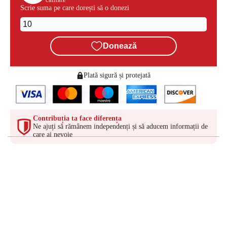
Scrie suma pe care dorești să o donezi
Donează
Plată sigură și protejată
Contribuția ta face diferența
Ne ajuți să rămânem independenți și să aducem informații de
care ai nevoie