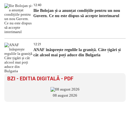
12:40
Ilie Bolojan și-a anunțat condițiile pentru un nou
Guvern. Ce nu este dispus să accepte interimarul
12:21
ANAF înăsprește regulile la graniță. Câte țigări și
cât alcool mai poți aduce din Bulgaria
BZI - EDITIA DIGITALĂ - PDF
08 august 2026