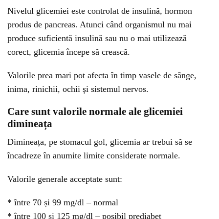
Nivelul glicemiei este controlat de insulină, hormon
produs de pancreas. Atunci când organismul nu mai
produce suficientă insulină sau nu o mai utilizează
corect, glicemia începe să crească.
Valorile prea mari pot afecta în timp vasele de sânge,
inima, rinichii, ochii și sistemul nervos.
Care sunt valorile normale ale glicemiei
dimineața
Dimineața, pe stomacul gol, glicemia ar trebui să se
încadreze în anumite limite considerate normale.
Valorile generale acceptate sunt:
* între 70 și 99 mg/dl – normal
* între 100 și 125 mg/dl – posibil prediabet