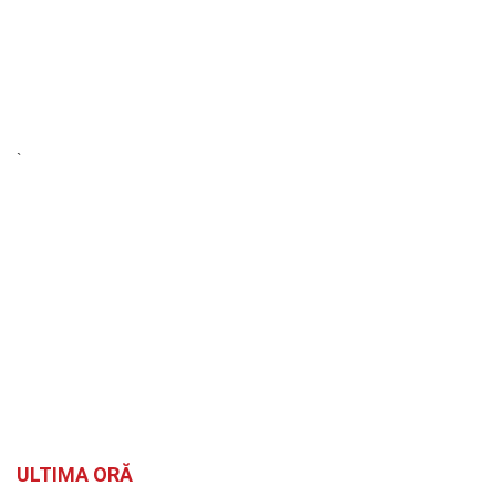
`
ULTIMA ORĂ