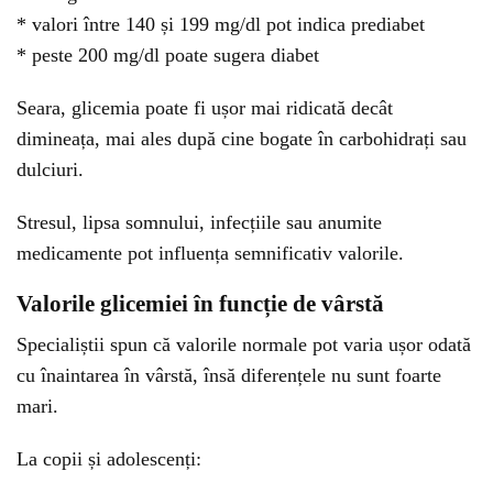
* valori între 140 și 199 mg/dl pot indica prediabet
* peste 200 mg/dl poate sugera diabet
Seara, glicemia poate fi ușor mai ridicată decât
dimineața, mai ales după cine bogate în carbohidrați sau
dulciuri.
Stresul, lipsa somnului, infecțiile sau anumite
medicamente pot influența semnificativ valorile.
Valorile glicemiei în funcție de vârstă
Specialiștii spun că valorile normale pot varia ușor odată
cu înaintarea în vârstă, însă diferențele nu sunt foarte
mari.
La copii și adolescenți: