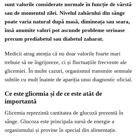
sunt valorile considerate normale în funcție de vârstă
sau de momentul zilei. Nivelul zahărului din sânge
poate varia natural după masă, dimineața sau seara,
însă anumite valori pot ascunde probleme serioase
precum prediabetul sau diabetul zaharat.
Medicii atrag atenția că nu doar valorile foarte mari
trebuie să ne îngrijoreze, ci și fluctuațiile frecvente ale
glicemiei. În multe cazuri, organismul transmite semnale
subtile cu mult înainte de apariția unui diagnostic oficial.
Ce este glicemia și de ce este atât de
importantă
Glicemia reprezintă cantitatea de glucoză prezentă în
sânge. Glucoza este principala sursă de energie a
organismului și provine în special din alimentație.