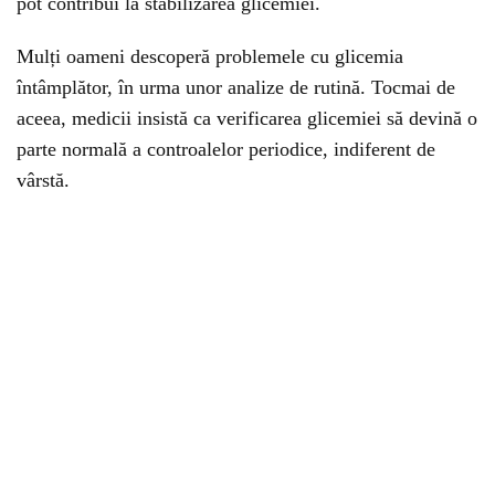
pot contribui la stabilizarea glicemiei.
Mulți oameni descoperă problemele cu glicemia
întâmplător, în urma unor analize de rutină. Tocmai de
aceea, medicii insistă ca verificarea glicemiei să devină o
parte normală a controalelor periodice, indiferent de
vârstă.