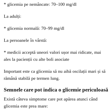
* glicemia pe nemâncate: 70–100 mg/dl
La adulți:
* glicemia normală: 70–99 mg/dl
La persoanele în vârstă:
* medicii acceptă uneori valori ușor mai ridicate, mai
ales la pacienții cu alte boli asociate
Important este ca glicemia să nu aibă oscilații mari și să
rămână stabilă pe termen lung.
Semnele care pot indica o glicemie periculoasă
Există câteva simptome care pot apărea atunci când
glicemia este prea mare: