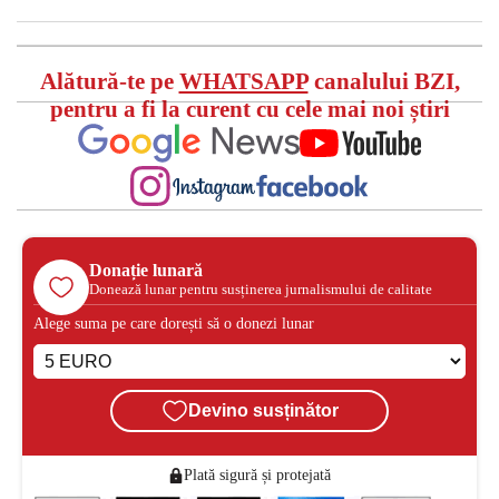
Alătură-te pe
WHATSAPP
canalului BZI,
pentru a fi la curent cu cele mai noi știri
Donație lunară
Donează lunar pentru susținerea jurnalismului de calitate
Alege suma pe care dorești să o donezi lunar
Devino susținător
Plată sigură și protejată