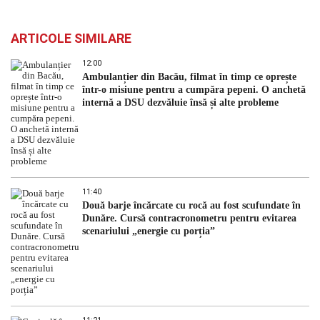
ARTICOLE SIMILARE
12:00
Ambulanțier din Bacău, filmat în timp ce oprește
într-o misiune pentru a cumpăra pepeni. O anchetă
internă a DSU dezvăluie însă și alte probleme
11:40
Două barje încărcate cu rocă au fost scufundate în
Dunăre. Cursă contracronometru pentru evitarea
scenariului „energie cu porția”