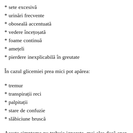
* sete excesivă
* urinări frecvente
* oboseală accentuată
* vedere încețoșată
* foame continuă
* amețeli
* pierdere inexplicabilă în greutate
În cazul glicemiei prea mici pot apărea:
* tremur
* transpirații reci
* palpitații
* stare de confuzie
* slăbiciune bruscă