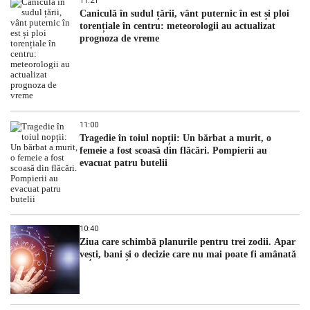
11:21
Caniculă în sudul țării, vânt puternic în est și ploi
torențiale în centru: meteorologii au actualizat
prognoza de vreme
11:00
Tragedie în toiul nopții: Un bărbat a murit, o
femeie a fost scoasă din flăcări. Pompierii au
evacuat patru butelii
10:40
Ziua care schimbă planurile pentru trei zodii. Apar
vești, bani și o decizie care nu mai poate fi amânată