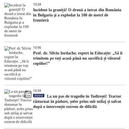
13:24
Incident la graniță! O dronă a intrat din România
în Bulgaria şi a explodat la 100 de metri de
frontieră
13:05
Prof. dr. Silviu Iordache, expert în Educație: „Să îi
trimitem pe toți acasă până nu sacrifică și viitorul
copiilor!”
12:59
FOTO
La un pas de tragedie în Todirești! Tractor
răsturnat în pădure, șofer prins sub utilaj și salvat
după o intervenție extrem de dificilă