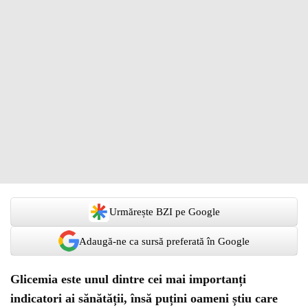
Urmărește BZI pe Google
Adaugă-ne ca sursă preferată în Google
Glicemia este unul dintre cei mai importanți
indicatori ai sănătății, însă puțini oameni știu care