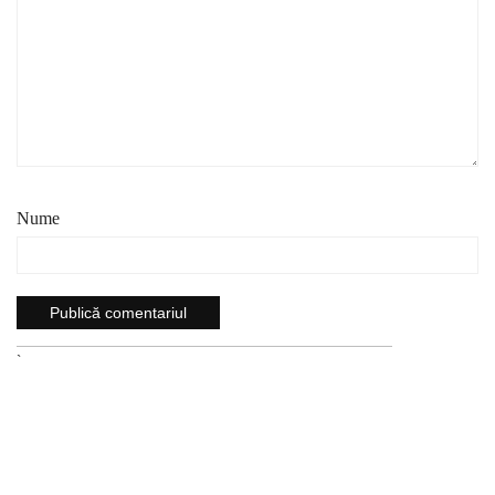
Nume
`