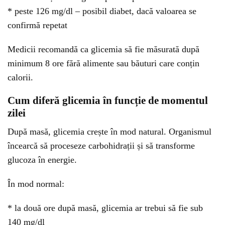
* peste 126 mg/dl – posibil diabet, dacă valoarea se
confirmă repetat
Medicii recomandă ca glicemia să fie măsurată după
minimum 8 ore fără alimente sau băuturi care conțin
calorii.
Cum diferă glicemia în funcție de momentul
zilei
După masă, glicemia crește în mod natural. Organismul
încearcă să proceseze carbohidrații și să transforme
glucoza în energie.
În mod normal:
* la două ore după masă, glicemia ar trebui să fie sub
140 mg/dl