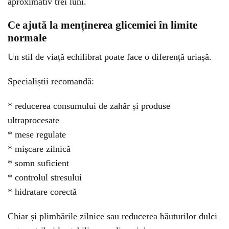
aproximativ trei luni.
Ce ajută la menținerea glicemiei în limite
normale
Un stil de viață echilibrat poate face o diferență uriașă.
Specialiștii recomandă:
* reducerea consumului de zahăr și produse
ultraprocesate
* mese regulate
* mișcare zilnică
* somn suficient
* controlul stresului
* hidratare corectă
Chiar și plimbările zilnice sau reducerea băuturilor dulci