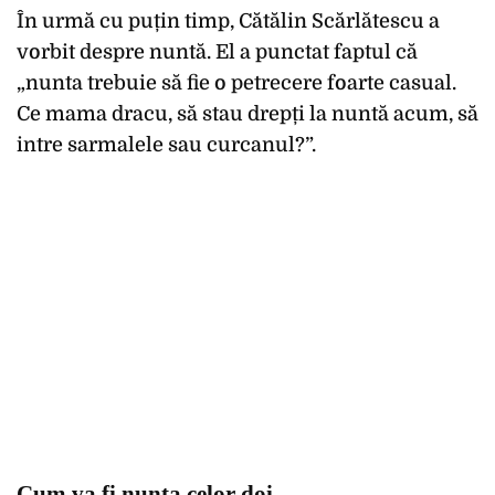
În urmă cu puțin timp, Cătălin Scărlătescu a
vorbit despre nuntă. El a punctat faptul că
„nunta trebuie să fie o petrecere foarte casual.
Ce mama dracu, să stau drepți la nuntă acum, să
intre sarmalele sau curcanul?”.
Cum va fi nunta celor doi