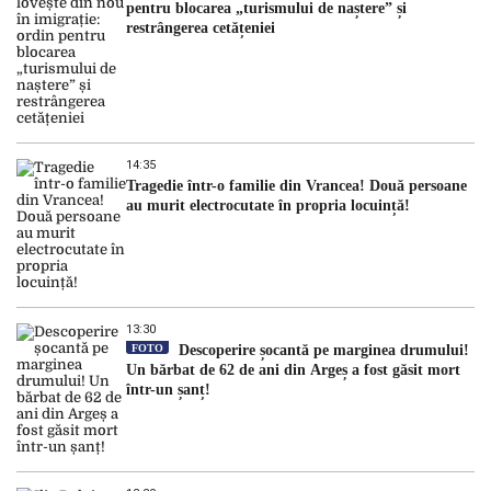
pentru blocarea „turismului de naștere” și
restrângerea cetățeniei
14:35
Tragedie într-o familie din Vrancea! Două persoane
au murit electrocutate în propria locuință!
13:30
FOTO
Descoperire șocantă pe marginea drumului!
Un bărbat de 62 de ani din Argeș a fost găsit mort
într-un șanț!