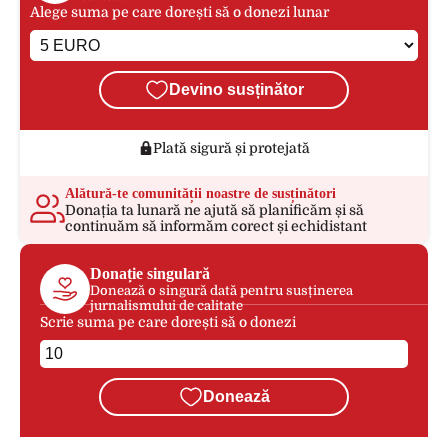
Alege suma pe care dorești să o donezi lunar
Devino susținător
Plată sigură și protejată
Alătură-te comunității noastre de susținători
Donația ta lunară ne ajută să planificăm și să
continuăm să informăm corect și echidistant
Donație singulară
Donează o singură dată pentru susținerea
jurnalismului de calitate
Scrie suma pe care dorești să o donezi
Donează