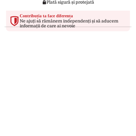
Plată sigură și protejată
Contribuția ta face diferența
Ne ajuți să rămânem independenți și să aducem
informații de care ai nevoie