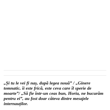
„Și tu le vei fi naș, după legea nouă” / „Ginere
tomnatic, îi este frică, este ceva care îl sperie de
moarte”/ „Să fie într-un ceas bun, Horia, ne bucurăm
pentru ei”, au fost doar câteva dintre mesajele
internauților.