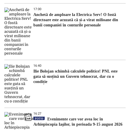
17:00
Anchetă de amploare la Electrica Serv! O fostă
directoare este acuzată că și-a virat milioane din
banii companiei în conturile personale
16:40
Ilie Bolojan schimbă calculele politice! PNL este
gata să susțină un Guvern tehnocrat, dar cu o
condiție
16:27
FOTO
Evenimente care vor avea loc în
Arhiepiscopia Iaşilor, în perioada 9-15 august 2026