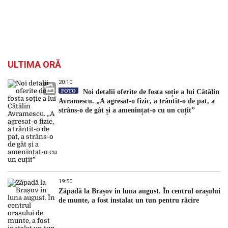
ULTIMA ORĂ
20:10
FOTO
Noi detalii oferite de fosta soție a lui Cătălin
Avramescu. „A agresat-o fizic, a trântit-o de pat, a
strâns-o de gât și a amenințat-o cu un cuțit”
19:50
Zăpadă la Brașov în luna august. În centrul orașului
de munte, a fost instalat un tun pentru răcire