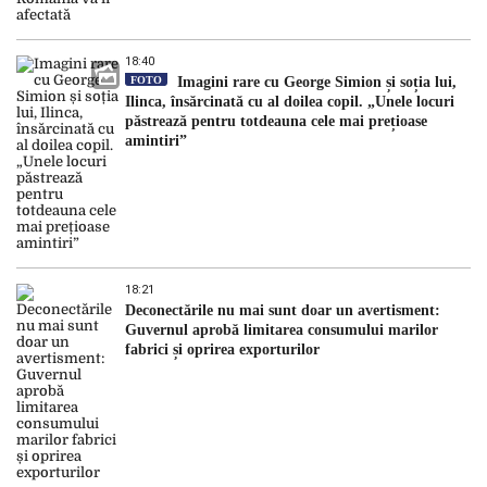
18:40
FOTO
Imagini rare cu George Simion și soția lui,
Ilinca, însărcinată cu al doilea copil. „Unele locuri
păstrează pentru totdeauna cele mai prețioase
amintiri”
18:21
Deconectările nu mai sunt doar un avertisment:
Guvernul aprobă limitarea consumului marilor
fabrici și oprirea exporturilor